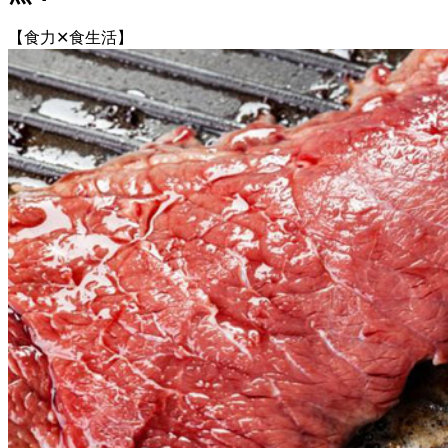
【食力✕食生活】