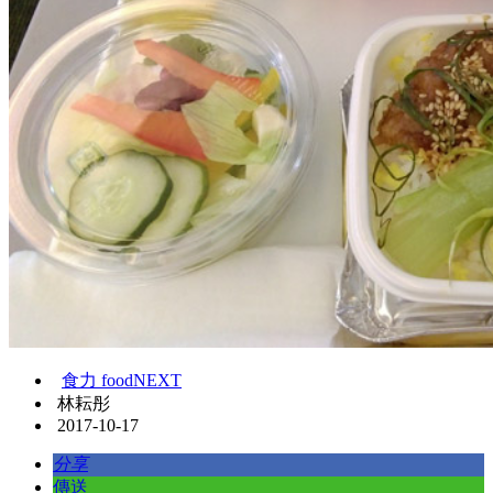
食力 foodNEXT
林耘彤
2017-10-17
分享
傳送