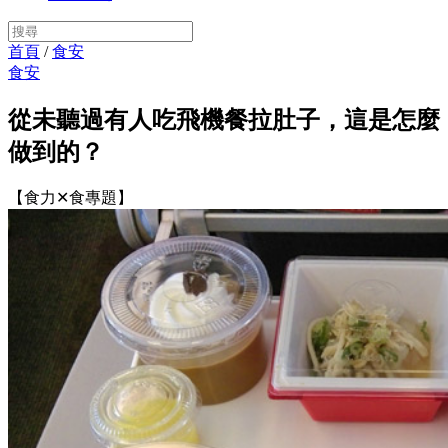
首頁
/
食安
食安
從未聽過有人吃飛機餐拉肚子，這是怎麼
做到的？
【食力✕食專題】