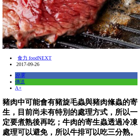
食力 foodNEXT
2017-09-26
分享
傳送
A+
豬肉中可能會有豬旋毛蟲與豬肉絛蟲的寄
生，目前尚未有特別的處理方式，所以一
定要煮熟後再吃；牛肉的寄生蟲透過冷凍
處理可以避免，所以牛排可以吃三分熟。