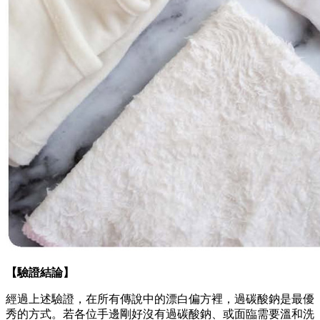
【驗證結論】
經過上述驗證，在所有傳說中的漂白偏方裡，過碳酸鈉是最優
秀的方式。若各位手邊剛好沒有過碳酸鈉、或面臨需要溫和洗