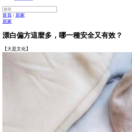
首頁
/
居家
居家
漂白偏方這麼多，哪一種安全又有效？
【大是文化】