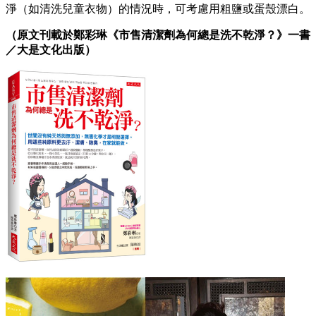
淨（如清洗兒童衣物）的情況時，可考慮用粗鹽或蛋殼漂白。
（原文刊載於鄭彩琳《市售清潔劑為何總是洗不乾淨？》一書
／大是文化出版）​