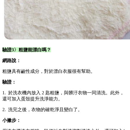
驗證3〉粗鹽能漂白嗎？
網路說：
粗鹽具有鹼性成分，對於漂白衣服很有幫助。
驗證：
1. 於洗衣機內放入 2 匙粗鹽，與髒汙衣物一同清洗。此外，
還可加入蛋殼提升洗淨能力。
2. 洗完之後，衣物的確乾淨且變白了。
小撇步：