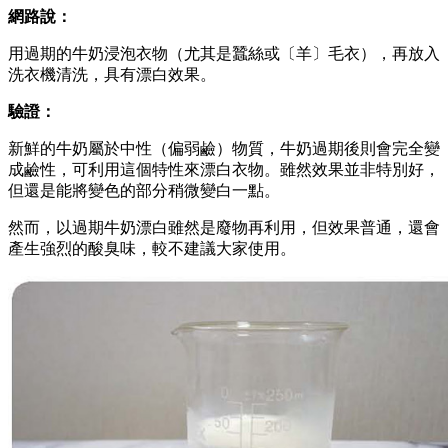
網路說：
用過期的牛奶浸泡衣物（尤其是蠶絲或〔羊〕毛衣），再放入
洗衣機清洗，具有漂白效果。
驗證：
新鮮的牛奶屬於中性（偏弱鹼）物質，牛奶過期後則會完全變
成鹼性，可利用這個特性來漂白衣物。雖然效果並非特別好，
但還是能將變色的部分稍微變白一點。
然而，以過期牛奶漂白雖然是廢物再利用，但效果普通，還會
產生強烈的酸臭味，較不建議大家使用。