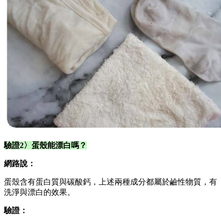
驗證2〉蛋殼能漂白嗎？
網路說：
蛋殼含有蛋白質與碳酸鈣，上述兩種成分都屬於鹼性物質，有
洗淨與漂白的效果。
驗證：