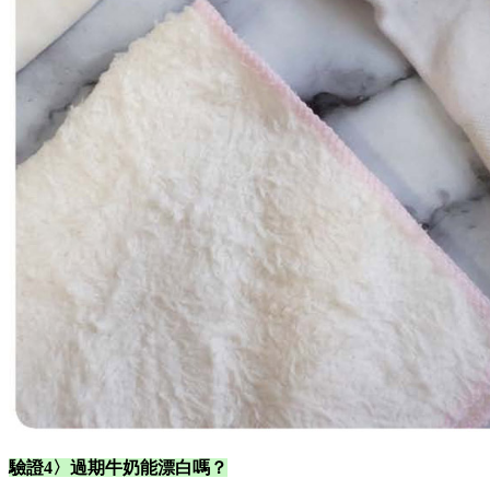
驗證4〉過期牛奶能漂白嗎？