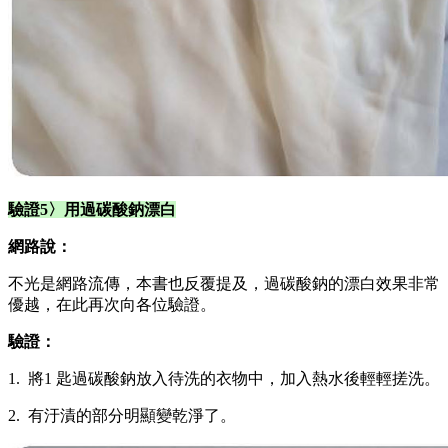
驗證5〉用過碳酸鈉漂白
網路說：
不光是網路流傳，本書也反覆提及，過碳酸鈉的漂白效果非常
優越，在此再次向各位驗證。
驗證：
1. 將1 匙過碳酸鈉放入待洗的衣物中，加入熱水後輕輕搓洗。
2. 有汙漬的部分明顯變乾淨了。