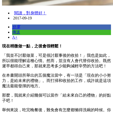
閱讀，對身體好！
2017-09-19
分享
傳送
A+
現在稍微做一點，之後會很輕鬆！
「我並不討厭做菜，可是很討厭事後的收拾！」我也是如此，
所以很能理解這種心情。然而，並沒有人會代替你收拾。既然
遲早都得自己來，那就來思考多少能夠減輕辛勞的方法吧！
在本書開頭所舉出的五個魔法當中，有一項是「現在的小小努
力，是給未來的禮物」。而打掃和收拾的工作，或許就是這項
魔法最能發揮的地方。
那麼，我就來介紹幾個可以當作「給未來自己的禮物」的好點
子吧！
舉例來說，吃完晚餐後，難免會有怎麼都懶得洗碗的時候。你