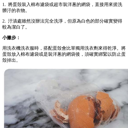
1. 將蛋殼裝入棉布濾袋或超市裝洋蔥的網袋，直接用來搓洗
髒汙的衣物。
2. 汙漬處雖然沒辦法完全洗淨，但原為白色的部分確實變得
較為潔白了。
小撇步：
用洗衣機洗衣服時，搭配蛋殼會比單獨用洗衣劑來得乾淨。將
蛋殼放入棉布濾袋或是裝洋蔥的網袋後，須確實綁緊以防止蛋
殼掉出。