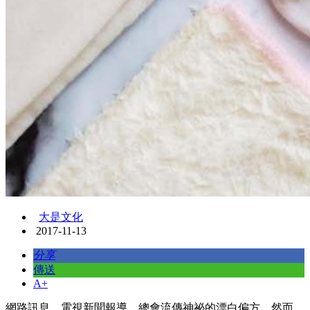
大是文化
2017-11-13
分享
傳送
A+
網路訊息、電視新聞報導，總會流傳神祕的漂白偏方。然而，