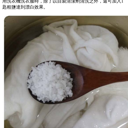
用洗衣機洗衣服時，除了以自製清潔劑清洗之外，還可加入1
匙粗鹽達到漂白效果。