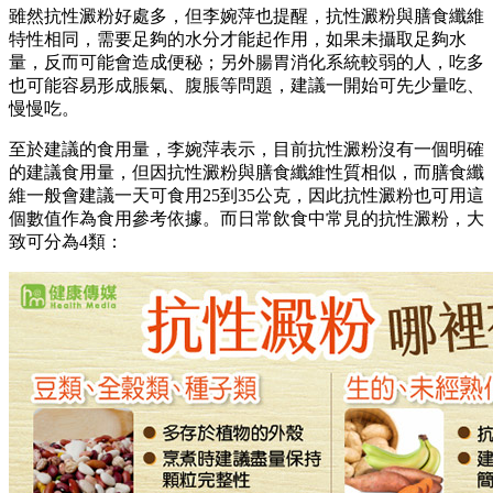
雖然抗性澱粉好處多，但李婉萍也提醒，抗性澱粉與膳食纖維
特性相同，需要足夠的水分才能起作用，如果未攝取足夠水
量，反而可能會造成便秘；另外腸胃消化系統較弱的人，吃多
也可能容易形成脹氣、腹脹等問題，建議一開始可先少量吃、
慢慢吃。
至於建議的食用量，李婉萍表示，目前抗性澱粉沒有一個明確
的建議食用量，但因抗性澱粉與膳食纖維性質相似，而膳食纖
維一般會建議一天可食用25到35公克，因此抗性澱粉也可用這
個數值作為食用參考依據。而日常飲食中常見的抗性澱粉，大
致可分為4類：