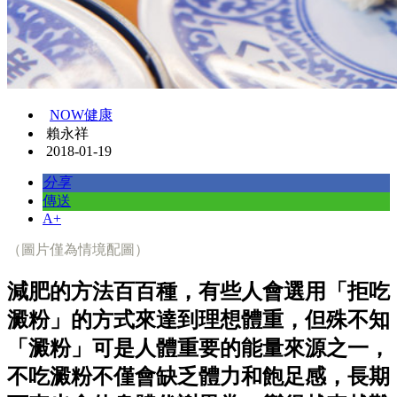
NOW健康
賴永祥
2018-01-19
分享
傳送
A+
（圖片僅為情境配圖）
減肥的方法百百種，有些人會選用「拒吃
澱粉」的方式來達到理想體重，但殊不知
「澱粉」可是人體重要的能量來源之一，
不吃澱粉不僅會缺乏體力和飽足感，長期