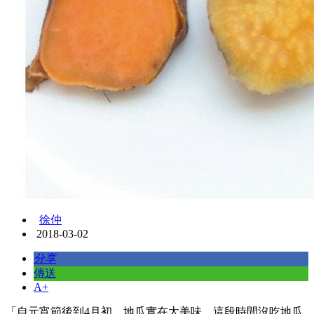
徐仲
2018-03-02
分享
傳送
A+
「自元宵節後到4月初，地瓜實在太美味，這段時間沒吃地瓜