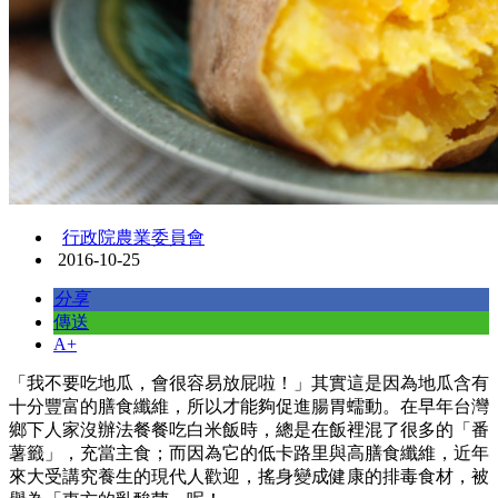
行政院農業委員會
2016-10-25
分享
傳送
A+
「我不要吃地瓜，會很容易放屁啦！」其實這是因為地瓜含有
十分豐富的膳食纖維，所以才能夠促進腸胃蠕動。在早年台灣
鄉下人家沒辦法餐餐吃白米飯時，總是在飯裡混了很多的「番
薯籤」，充當主食；而因為它的低卡路里與高膳食纖維，近年
來大受講究養生的現代人歡迎，搖身變成健康的排毒食材，被