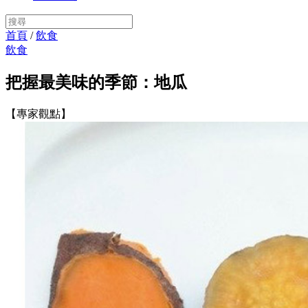
首頁
/
飲食
飲食
把握最美味的季節：地瓜
【專家觀點】