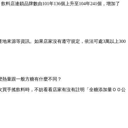
料店連鎖品牌數由101年136個上升至104年241個，增加了
地來源等資訊。如果店家沒有遵守規定，依法可處3萬以上300
麼熱量跟一般方糖有什麼不同？
次買手搖飲料時，不妨看看店家有沒有註明「全糖添加量ＯＯ公