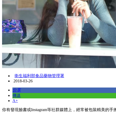
衛生福利部食品藥物管理署
2018-03-26
分享
傳送
A+
你有發現臉書或Instagram等社群媒體上，經常被包裝精