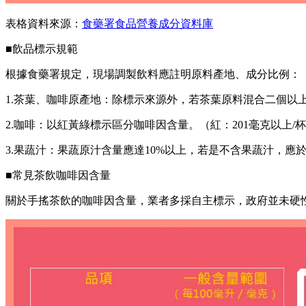
表格資料來源：
食藥署食品營養成分資料庫
■飲品標示規範
根據食藥署規定，現場調製飲料應註明原料產地、成分比例：
1.茶葉、咖啡原產地：除標示來源外，若茶葉原料混合二個以上
2.咖啡：以紅黃綠標示區分咖啡因含量。（紅：201毫克以上/杯、黃
3.果蔬汁：果蔬原汁含量應達10%以上，若是不含果蔬汁，應
■常見茶飲咖啡因含量
關於手搖茶飲的咖啡因含量，業者多採自主標示，政府並未硬性