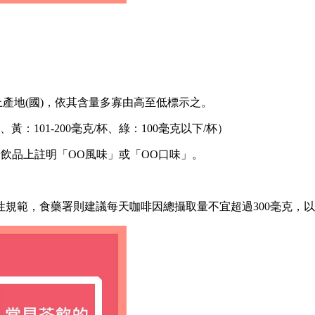
產地(國)，依其含量多寡由高至低標示之。
：101-200毫克/杯、綠：100毫克以下/杯）
於飲品上註明「OO風味」或「OO口味」。
規範，食藥署則建議每天咖啡因總攝取量不宜超過300毫克，