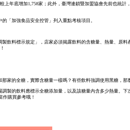
較上年底增加1,758家；此外，臺灣連鎖暨加盟協會先前也統計，飲
中的「加強食品安全控管」列入重點考核項目。
場調製飲料標示規定」，店家必須揭露飲料的含糖量、熱量、原料產
哦！
和那家的全糖，實際含糖量一樣嗎？有些飲料強調使用黑糖，那
場調製的飲料應標示全糖添加量，以及該糖量內含多少熱量。下
，當作購買參考哦！