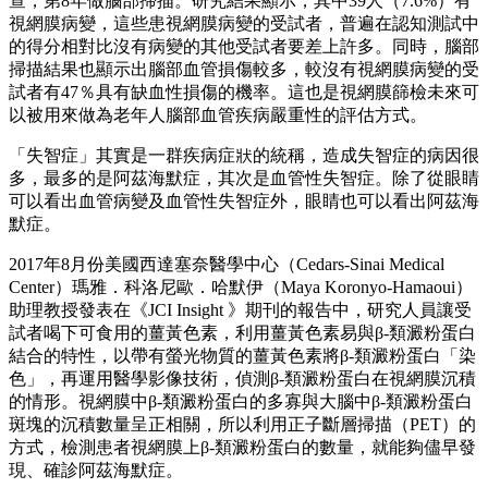
查，第8年做腦部掃描。研究結果顯示，其中39人（7.6%）有
視網膜病變，這些患視網膜病變的受試者，普遍在認知測試中
的得分相對比沒有病變的其他受試者要差上許多。同時，腦部
掃描結果也顯示出腦部血管損傷較多，較沒有視網膜病變的受
試者有47％具有缺血性損傷的機率。這也是視網膜篩檢未來可
以被用來做為老年人腦部血管疾病嚴重性的評估方式。
「失智症」其實是一群疾病症狀的統稱，造成失智症的病因很
多，最多的是阿茲海默症，其次是血管性失智症。除了從眼睛
可以看出血管病變及血管性失智症外，眼睛也可以看出阿茲海
默症。
2017年8月份美國西達塞奈醫學中心（Cedars-Sinai Medical
Center）瑪雅．科洛尼歐．哈默伊（Maya Koronyo-Hamaoui）
助理教授發表在《JCI Insight 》期刊的報告中，研究人員讓受
試者喝下可食用的薑黃色素，利用薑黃色素易與β-類澱粉蛋白
結合的特性，以帶有螢光物質的薑黃色素將β-類澱粉蛋白「染
色」，再運用醫學影像技術，偵測β-類澱粉蛋白在視網膜沉積
的情形。視網膜中β-類澱粉蛋白的多寡與大腦中β-類澱粉蛋白
斑塊的沉積數量呈正相關，所以利用正子斷層掃描（PET）的
方式，檢測患者視網膜上β-類澱粉蛋白的數量，就能夠儘早發
現、確診阿茲海默症。