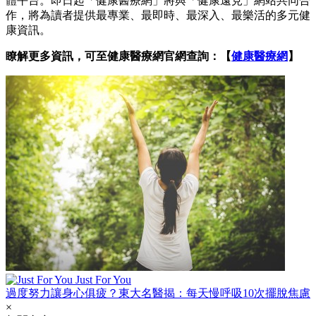
體平台。即日起「健康醫療網」將與「健康遠見」網站共同合
作，將為讀者提供最專業、最即時、最深入、最樂活的多元健
康資訊。
瞭解更多資訊，可至健康醫療網官網查詢：【
健康醫療網
】
Just For You
過度努力讓身心俱疲？東大名醫揭：每天慢呼吸10次擺脫焦慮
×