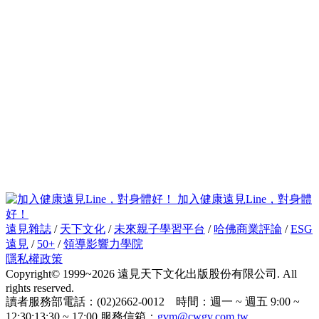
加入健康遠見Line，對身體
好！
遠見雜誌
/
天下文化
/
未來親子學習平台
/
哈佛商業評論
/
ESG
遠見
/
50+
/
領導影響力學院
隱私權政策
Copyright© 1999~2026 遠見天下文化出版股份有限公司. All
rights reserved.
讀者服務部電話：(02)2662-0012 時間：週一 ~ 週五 9:00 ~
12:30;13:30 ~ 17:00 服務信箱：
gvm@cwgv.com.tw