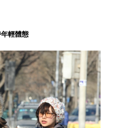
持年輕體態