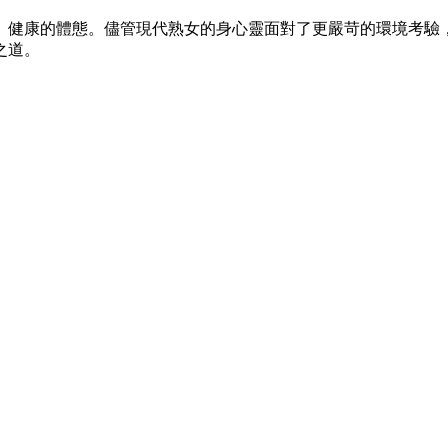
、健康的體態。儘管現代熟女的身心靈面對了更嚴苛的環境考驗
之道。
）