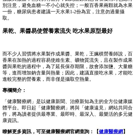
別注意，避免血糖一不小心就失控；一般百香果兩顆就為水果
一份，糖尿病患者建議一天水果1-2份為宜，注意勿過量攝
取。
果乾、果醬易使營養素流失 吃水果原型最好
而不少人習慣將水果製作成果醬、果乾，王姵棋營養師說，百
香果在加熱的過程容易使維生素、礦物質流失，且在製作成果
醬與果乾的過程中，為了延長保存期限，故會添加鹽、大量糖
等，進而增加鈉含量與熱量；因此，建議直接吃水果，才能吃
進較完整的營養素，而非僅是攝取空熱量。
專欄簡介：
「健康醫療網」是以健康新聞、治療新知為主的全方位健康媒
體平台。即日起「健康醫療網」將與「健康遠見」網站共同合
作，將為讀者提供最專業、最即時、最深入、最樂活的多元健
康資訊。
瞭解更多資訊，可至健康醫療網官網查詢：【
健康醫療網
】