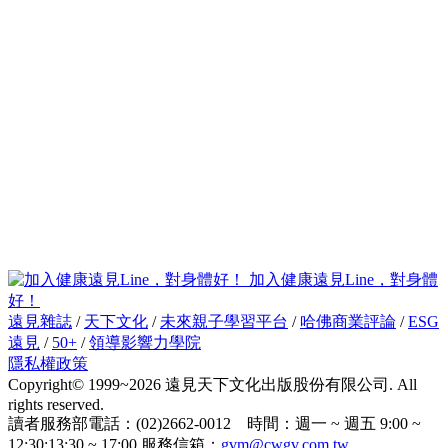
加入健康遠見Line，對身體
好！
遠見雜誌
/
天下文化
/
未來親子學習平台
/
哈佛商業評論
/
ESG
遠見
/
50+
/
領導影響力學院
隱私權政策
Copyright© 1999~2026 遠見天下文化出版股份有限公司. All
rights reserved.
讀者服務部電話：(02)2662-0012 時間：週一 ~ 週五 9:00 ~
12:30;13:30 ~ 17:00 服務信箱：
gvm@cwgv.com.tw