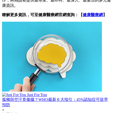
作，將為讀者提供最專業、最即時、最深入、最樂活的多元健
康資訊。
瞭解更多資訊，可至健康醫療網官網查詢：【
健康醫療網
】
Just For You
孤獨與空汙竟傷腦？WHO最新６大指引：45%認知症可提早
預防
×