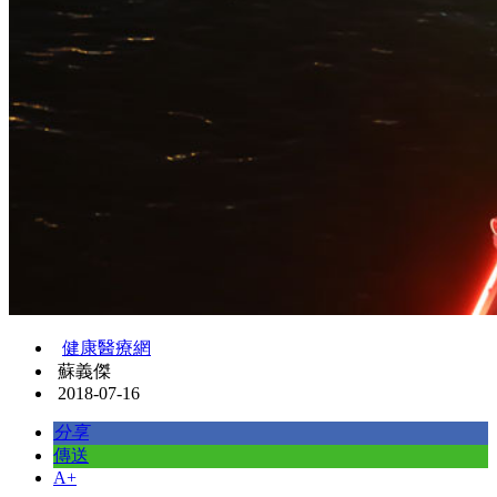
健康醫療網
蘇義傑
2018-07-16
分享
傳送
A+