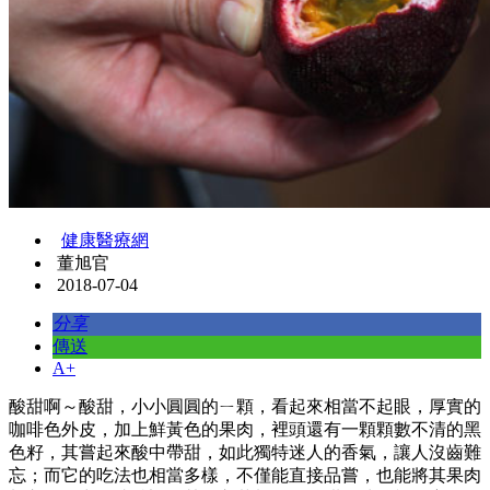
健康醫療網
董旭官
2018-07-04
分享
傳送
A+
酸甜啊～酸甜，小小圓圓的ㄧ顆，看起來相當不起眼，厚實的
咖啡色外皮，加上鮮黃色的果肉，裡頭還有一顆顆數不清的黑
色籽，其嘗起來酸中帶甜，如此獨特迷人的香氣，讓人沒齒難
忘；而它的吃法也相當多樣，不僅能直接品嘗，也能將其果肉