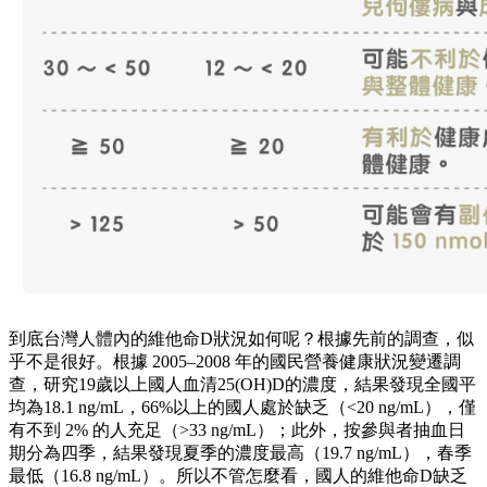
到底台灣人體內的維他命D狀況如何呢？根據先前的調查，似
乎不是很好。根據 2005–2008 年的國民營養健康狀況變遷調
查，研究19歲以上國人血清25(OH)D的濃度，結果發現全國平
均為18.1 ng/mL，66%以上的國人處於缺乏（<20 ng/mL），僅
有不到 2% 的人充足（>33 ng/mL）；此外，按參與者抽血日
期分為四季，結果發現夏季的濃度最高（19.7 ng/mL），春季
最低（16.8 ng/mL）。所以不管怎麼看，國人的維他命D缺乏