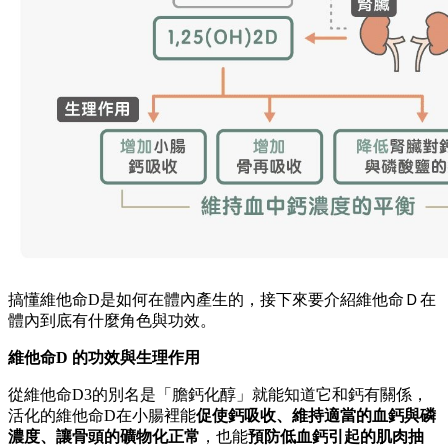
搞懂維他命D是如何在體內產生的，接下來要介紹維他命Ｄ在
體內到底有什麼角色與功效。
維他命D 的功效與生理作用
從維他命D3的別名是「膽鈣化醇」就能知道它和鈣有關係，
活化的維他命D在小腸裡能
促使鈣吸收、維持適當的血鈣與磷
濃度、讓骨頭的礦物化正常
，也能
預防低血鈣引起的肌肉抽