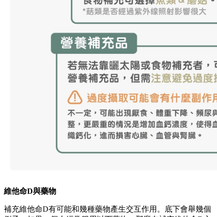
維他命D與藥物
補充維他命D有可能和幾種藥物產生交互作用。底下會舉幾個