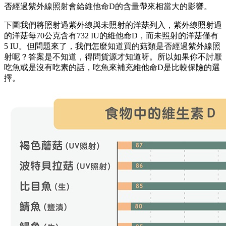
否經過紫外線照射會給維他命D的含量帶來相當大的影響。
下圖我們將照射過紫外線與未照射的洋菇列入，紫外線照射過
的洋菇每70公克含有732 IU的維他命D，而未照射的洋菇僅有
5 IU。但問題來了，我們怎麼知道買的菇類是否經過紫外線照
射呢？答案是不知道，得問貨源才知道呀。所以如果你不討厭
吃魚或是沒有吃素的話，吃魚來補充維他命D是比較保險的選
擇。