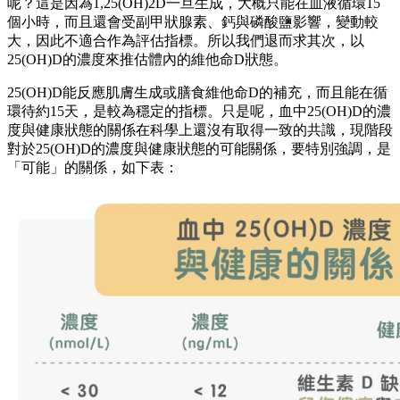
呢？這是因為1,25(OH)2D一旦生成，大概只能在血液循環15
個小時，而且還會受副甲狀腺素、鈣與磷酸鹽影響，變動較
大，因此不適合作為評估指標。所以我們退而求其次，以
25(OH)D的濃度來推估體內的維他命D狀態。
25(OH)D能反應肌膚生成或膳食維他命D的補充，而且能在循
環待約15天，是較為穩定的指標。只是呢，血中25(OH)D的濃
度與健康狀態的關係在科學上還沒有取得一致的共識，現階段
對於25(OH)D的濃度與健康狀態的可能關係，要特別強調，是
「可能」的關係，如下表：