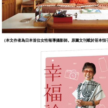
（本文作者為日本首位女性報導攝影師。原圖文刊載於笹本恒子