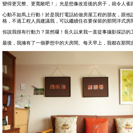
變得更完整、更寬敞吧！」光是想像改造後的房子，就令人雀
心動不如馬上行動！於是我打電話給做房屋工程的朋友，跟他說
格，不過工程人員建議我，可以繼續住在要保留的那間洋式房
你說我很有行動力？當然囉！長久以來我一直從事攝影採訪的
最後，我擁有了一個夢想中的大房間。每天早上，我都在那間