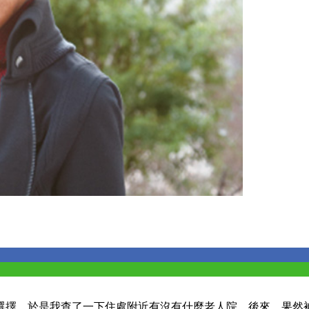
的選擇。於是我查了一下住處附近有沒有什麼老人院。後來，果然