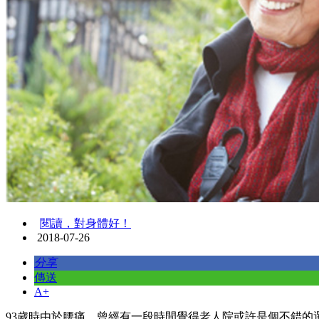
閱讀，對身體好！
2018-07-26
分享
傳送
A+
93歲時由於腰痛，曾經有一段時間覺得老人院或許是個不錯