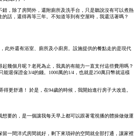
還不錯，除了房間外，還附廁所及洗手台，只是聽說沒有可以煮熱
住的話，還得再等三年。不知道等到有空屋時，我還活著嗎？
間，此外還有浴室、廁所及小廚房。設施提供的餐點走的是現代
住得起幾個月呢？老死為止，我真的有能力一直支付這些費用嗎？
證金3/4的錢。1000萬的1/4，也就是250萬日幣就這樣
得更舒適！ 於是，在94歲的時候，我開始進行房子大改造。
我想要的，是一個讓我每天早上都可以跟著電視播的體操做做運
保留一間洋式房間就好，剩下來瑣碎的空間就全部打通，讓家裡