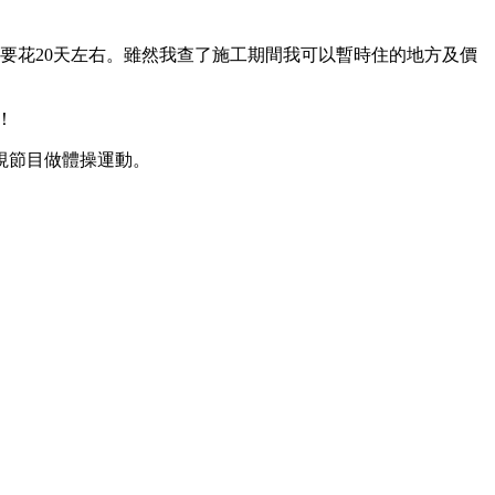
要花20天左右。雖然我查了施工期間我可以暫時住的地方及價
囉！
視節目做體操運動。