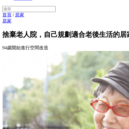
首頁
/
居家
居家
捨棄老人院，自己規劃適合老後生活的居
94歲開始進行空間改造