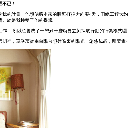
躍不已！
我的計畫，他預估將本來的牆壁打掉大約要4天，而總工程大約
間。於是我接受了他的提議。
工作， 所以也養成了一想到什麼就要立刻採取行動的行為模式
房間裡，享受著從南向陽台照射進來的陽光，悠悠哉哉，跟著電