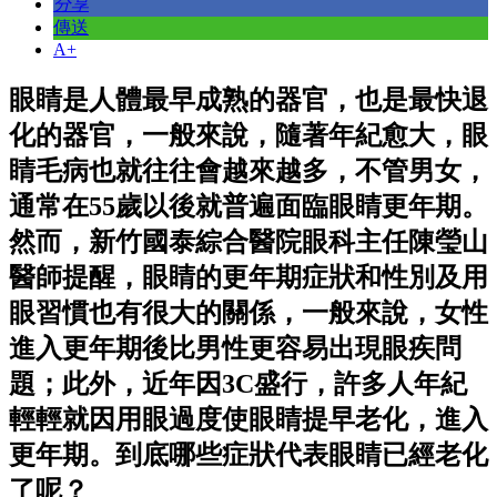
分享
傳送
A+
眼睛是人體最早成熟的器官，也是最快退
化的器官，一般來說，隨著年紀愈大，眼
睛毛病也就往往會越來越多，不管男女，
通常在55歲以後就普遍面臨眼睛更年期。
然而，新竹國泰綜合醫院眼科主任陳瑩山
醫師提醒，眼睛的更年期症狀和性別及用
眼習慣也有很大的關係，一般來說，女性
進入更年期後比男性更容易出現眼疾問
題；此外，近年因3C盛行，許多人年紀
輕輕就因用眼過度使眼睛提早老化，進入
更年期。到底哪些症狀代表眼睛已經老化
了呢？