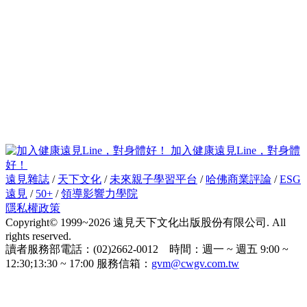
加入健康遠見Line，對身體
好！
遠見雜誌
/
天下文化
/
未來親子學習平台
/
哈佛商業評論
/
ESG
遠見
/
50+
/
領導影響力學院
隱私權政策
Copyright© 1999~2026 遠見天下文化出版股份有限公司. All
rights reserved.
讀者服務部電話：(02)2662-0012 時間：週一 ~ 週五 9:00 ~
12:30;13:30 ~ 17:00 服務信箱：
gvm@cwgv.com.tw