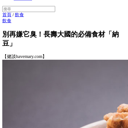
首頁
/
飲食
飲食
別再嫌它臭！長壽大國的必備食材「納
豆」
【健談havemary.com】