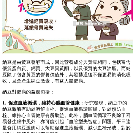
納豆是由黃豆發酵而成，因此營養成分與黃豆相同，包括富含
優質蛋白質、鈣質、大豆異黃酮，以及優質的大豆油脂。而納
豆除了包含黃豆的營養價值外，其發酵過後不僅更易於消化吸
收，且會產生納豆激素，有益人體健康。
納豆對健康的益處包括：
1. 促進血液循環，維持心腦血管健康：
研究發現，納豆中的
納豆激酶有助於溶解血栓、促進血液循環順暢，對於預防血
栓、維持心血管健康有所助益。此外，腦血管循環不良除了容
易發生腦中風外，亦可能引起「血管型失智症」問題。平日適
量食用納豆激酶可以幫助促進血液循環、減少血栓形成，對於