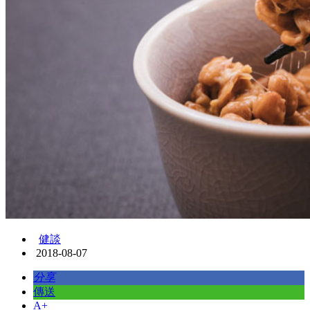
健談
2018-08-07
分享
傳送
A+