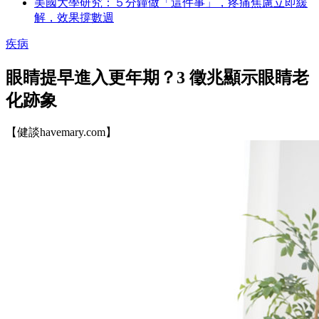
美國大學研究：５分鐘做「這件事」，疼痛焦慮立即緩
解，效果撐數週
疾病
眼睛提早進入更年期？3 徵兆顯示眼睛老
化跡象
【健談havemary.com】