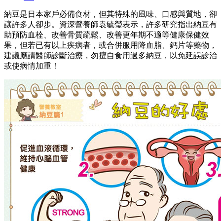
納豆是日本家戶必備食材，但其特殊的風味、口感與質地，卻
讓許多人卻步。資深營養師袁毓瑩表示，許多研究指出納豆有
助預防血栓、改善骨質疏鬆、改善更年期不適等健康保健效
果，但若已有以上疾病者，或合併服用降血脂、鈣片等藥物，
建議應請醫師診斷治療，勿擅自食用過多納豆，以免延誤診治
或使病情加重！