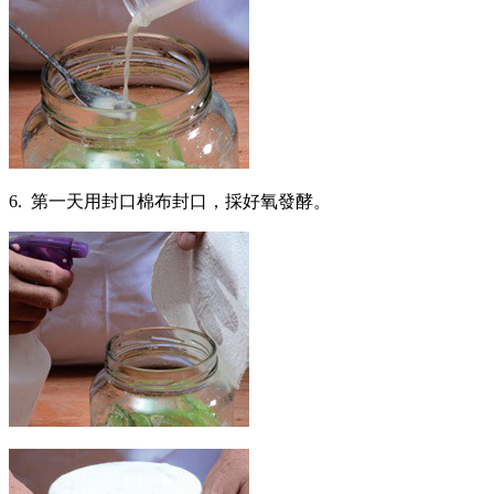
6. 第一天用封口棉布封口，採好氧發酵。