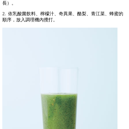
長）。
2. 依乳酸菌飲料、檸檬汁、奇異果、酪梨、青江菜、蜂蜜的
順序，放入調理機內攪打。