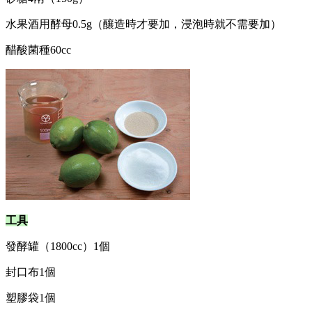
水果酒用酵母0.5g（釀造時才要加，浸泡時就不需要加）
醋酸菌種60cc
工具
發酵罐（1800cc）1個
封口布1個
塑膠袋1個