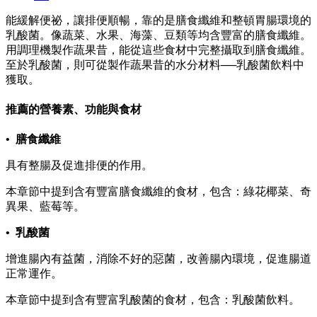
能緩解便祕，讓排便順暢，靠的是膳食纖維和整頓胃腸環境的
乳酸菌。像蔬菜、水果、海藻、豆類等均含豐富的膳食纖維。
用調理機製作蔬果昔，能從這些食材中完整攝取到膳食纖維。
至於乳酸菌，則可從製作蔬果昔的水分材料──乳酸菌飲料中
獲取。
推薦的營養素、功能與食材
• 膳食纖維
具有整腸及促進排便的作用。
本章節中提到含有豐富膳食纖維的食材，包含：綠花椰菜、奇
異果、藍莓等。
• 乳酸菌
增進腸內有益菌，消除不好的惡菌，改善腸內環境，促進腸道
正常運作。
本章節中提到含有豐富乳酸菌的食材，包含：乳酸菌飲料。