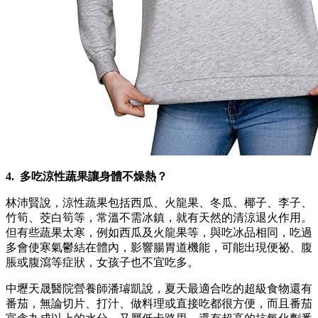
4. 多吃涼性蔬果讓身體不燥熱？
林沛賢說，涼性蔬果包括西瓜、火龍果、冬瓜、椰子、李子、
竹筍、茭白筍等，常溫不需冰鎮，就有天然的清涼退火作用。
但有些蔬果太寒，例如西瓜及火龍果等，與吃冰品相同，吃過
多會使寒氣鬱結在體內，影響腸胃道機能，可能出現便祕、腹
脹或腹瀉等症狀，女孩子也不宜吃多。
中壢天晟醫院營養師潘璿凱說，夏天最適合吃的超級食物還有
番茄，無論切片、打汁、做料理或直接吃都很方便，而且番茄