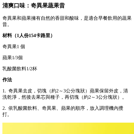
清爽口味：奇異果蔬果昔
奇異果和蘋果擁有自然的香甜和酸味，是適合早餐飲用的蔬果
昔。
材料（1人份154卡路里）
奇異果1 個
蘋果1/3個
乳酸菌飲料1/2杯
作法
1. 奇異果去皮，切塊（約2～3公分塊狀）蘋果保留外皮，清
洗乾淨，然後去果芯與種子，再切塊（約2～3公分塊狀）。
2. 依乳酸菌飲料、奇異果、蘋果的順序，放入調理機內攪
打。