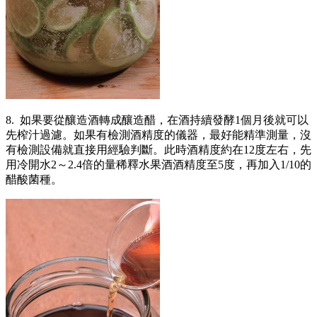
8. 如果要從釀造酒轉成釀造醋，在酒持續發酵1個月後就可以
先榨汁過濾。如果有檢測酒精度的儀器，最好能精準測量，沒
有檢測設備就直接用經驗判斷。此時酒精度約在12度左右，先
用冷開水2～2.4倍的量稀釋水果酒酒精度至5度，再加入1/10的
醋酸菌種。