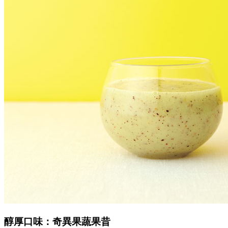
醇厚口味：奇異果蔬果昔