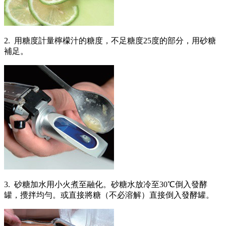
2. 用糖度計量檸檬汁的糖度，不足糖度25度的部分，用砂糖
補足。
3. 砂糖加水用小火煮至融化。砂糖水放冷至30℃倒入發酵
罐，攪拌均勻。或直接將糖（不必溶解）直接倒入發酵罐。