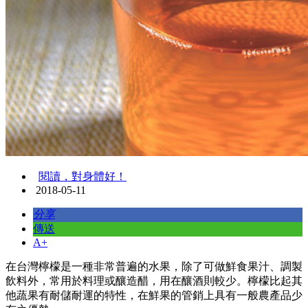
閱讀，對身體好！
2018-05-11
分享
傳送
A+
在台灣檸檬是一種非常普遍的水果，除了可做鮮食果汁、調製
飲料外，常用於料理或釀造醋，用在釀酒則較少。檸檬比起其
他蔬果有耐儲耐運的特性，在鮮果的管銷上具有一般農產品少