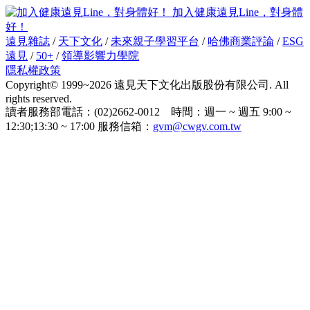
加入健康遠見Line，對身體
好！
遠見雜誌
/
天下文化
/
未來親子學習平台
/
哈佛商業評論
/
ESG
遠見
/
50+
/
領導影響力學院
隱私權政策
Copyright© 1999~2026 遠見天下文化出版股份有限公司. All
rights reserved.
讀者服務部電話：(02)2662-0012 時間：週一 ~ 週五 9:00 ~
12:30;13:30 ~ 17:00 服務信箱：
gvm@cwgv.com.tw