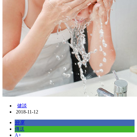
健談
2018-11-12
分享
傳送
A+