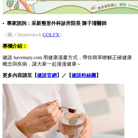
• 專家諮詢：采新整形外科診所院長 陳子瑾醫師
（圖／Shutterstock
GOLFX
）
專欄介紹：
健談 havemary.com 用健康漫畫方式，帶你簡單瞭解正確健康
概念與疾病，讓大家一起漫漫健康～
更多內容請至【
健談官網
】／【
健談粉絲團
】