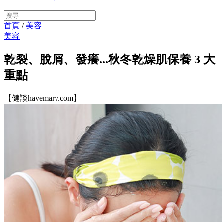
首頁
/
美容
美容
乾裂、脫屑、發癢...秋冬乾燥肌保養 3 大
重點
【健談havemary.com】