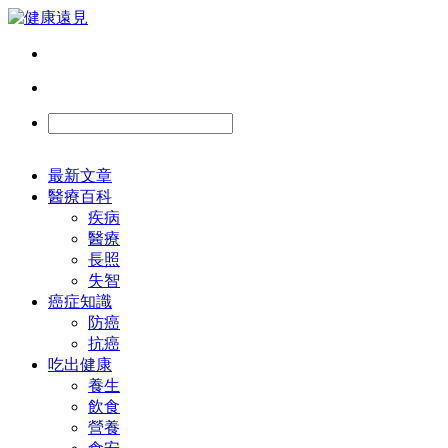
最新文章
醫療百科
疾病
醫療
長照
失智
癌症知識
防癌
抗癌
吃出健康
養生
飲食
營養