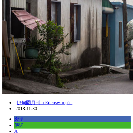
伊甸園月刊（Edenswfmp）
2018-11-30
分享
傳送
A+