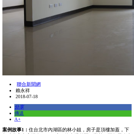
聯合新聞網
賴永祥
2018-07-18
分享
傳送
A+
案例故事1：
住台北市內湖區的林小姐，房子是頂樓加蓋，下