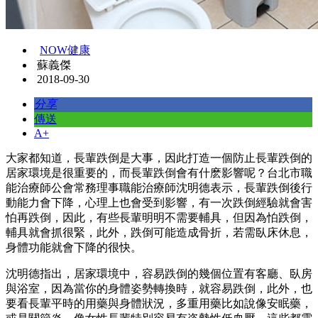
NOW健康
蘇義傑
2018-09-30
分享
傳送
A+
大家都知道，長輩跌倒是大事，因此打造一個防止長輩跌倒的
居家環境是很重要的，而長輩跌倒會有什麽影響呢？台北市職
能治療師公會常務理事職能治療師沈明德表示，長輩跌倒後行
動能力會下降，心理上也會受到影響，有一次跌倒經驗就會害
怕再跌倒，因此，有些長輩明明不需要輔具，但因為怕跌倒，
輔具就會抓很緊，此外，跌倒可能造成骨折，若需臥床休息，
身體功能就會下降的很快。
沈明德指出，居家環境中，容易跌倒的幾個位置有客廳、臥房
與浴室，因為當你的身體姿勢轉換時，就容易跌倒，此外，也
要看長輩平時的用藥與身體狀況，多重用藥比如說像安眠藥，