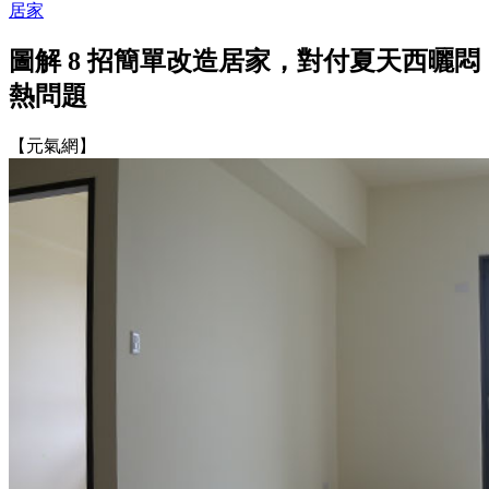
居家
圖解 8 招簡單改造居家，對付夏天西曬悶
熱問題
【元氣網】