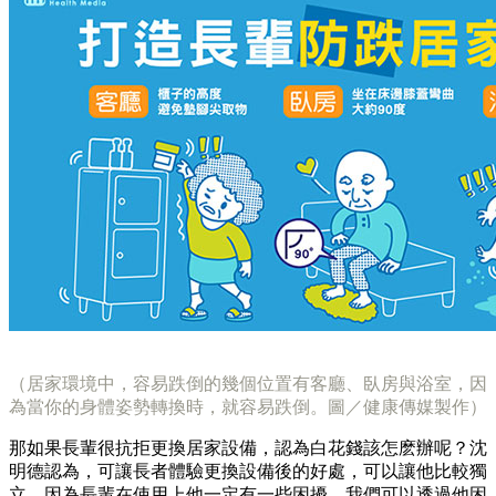
（居家環境中，容易跌倒的幾個位置有客廳、臥房與浴室，因
為當你的身體姿勢轉換時，就容易跌倒。
圖／健康傳媒製作
）
那如果長輩很抗拒更換居家設備，認為白花錢該怎麽辦呢？沈
明德認為，可讓長者體驗更換設備後的好處，可以讓他比較獨
立。因為長輩在使用上他一定有一些困擾，我們可以透過他困