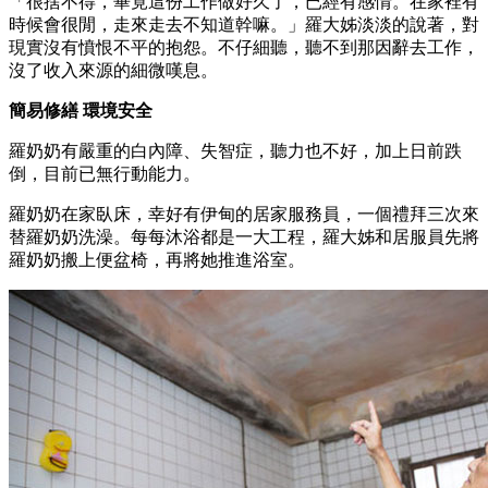
「很捨不得，畢竟這份工作做好久了，已經有感情。在家裡有
時候會很閒，走來走去不知道幹嘛。」羅大姊淡淡的說著，對
現實沒有憤恨不平的抱怨。不仔細聽，聽不到那因辭去工作，
沒了收入來源的細微嘆息。
簡易修繕 環境安全
羅奶奶有嚴重的白內障、失智症，聽力也不好，加上日前跌
倒，目前已無行動能力。
羅奶奶在家臥床，幸好有伊甸的居家服務員，一個禮拜三次來
替羅奶奶洗澡。每每沐浴都是一大工程，羅大姊和居服員先將
羅奶奶搬上便盆椅，再將她推進浴室。