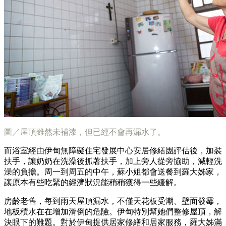
圖／屋頂雖然未補漆，但已經不會再漏水了。
而浴室經由伊甸無障礙住宅發展中心安居修繕團評估後，加裝
扶手，讓奶奶在洗澡後抓著扶手，加上旁人從旁協助，減輕洗
澡的負擔。周一到周五的中午，蘇小姐都會送餐到羅大姊家，
讓原本有些吃緊的經濟狀況能稍稍獲得一些緩解。
房齡老舊，每到雨天屋頂漏水，不僅天花板受潮、壁面發霉，
地板積水在在增加滑倒的危險。伊甸特別幫她們整修屋頂，解
決眼下的難題。對於伊甸提供居家修繕和居家服務，羅大姊滿