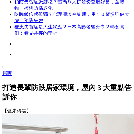
預防失智症怎麼吃？醫揭５大抗發炎益腦好食，全穀
物、核桃防腦退化
吃晚飯倍感孤獨？心理師談空巢期，用１０習慣強健大
腦、預防失智
罹患失智症是人生終點？日本高齡名醫分享２轉念實
例：看見共存的幸福
居家
打造長輩防跌居家環境，屋內 3 大重點告
訴你
【健康傳媒】