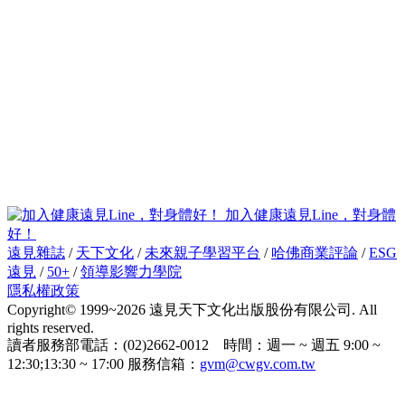
加入健康遠見Line，對身體
好！
遠見雜誌
/
天下文化
/
未來親子學習平台
/
哈佛商業評論
/
ESG
遠見
/
50+
/
領導影響力學院
隱私權政策
Copyright© 1999~2026 遠見天下文化出版股份有限公司. All
rights reserved.
讀者服務部電話：(02)2662-0012 時間：週一 ~ 週五 9:00 ~
12:30;13:30 ~ 17:00 服務信箱：
gvm@cwgv.com.tw