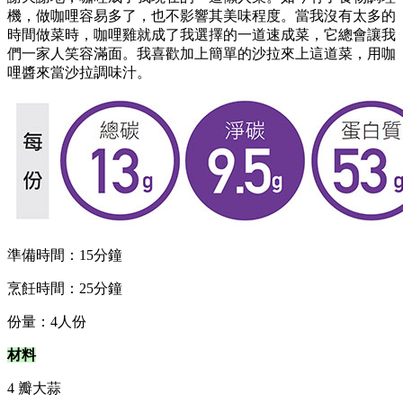
機，做咖哩容易多了，也不影響其美味程度。當我沒有太多的
時間做菜時，咖哩雞就成了我選擇的一道速成菜，它總會讓我
們一家人笑容滿面。我喜歡加上簡單的沙拉來上這道菜，用咖
哩醬來當沙拉調味汁。
準備時間：15分鐘
烹飪時間：25分鐘
份量：4人份
材料
4 瓣大蒜