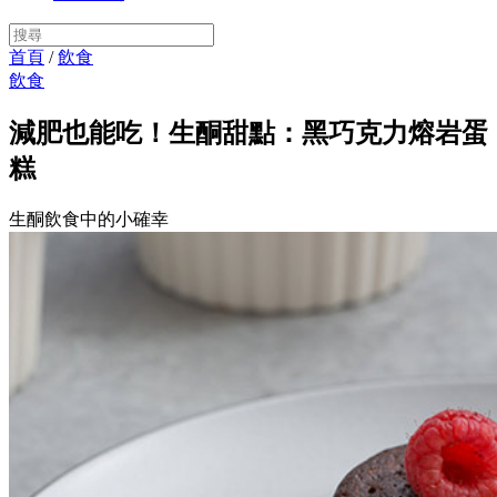
首頁
/
飲食
飲食
減肥也能吃！生酮甜點：黑巧克力熔岩蛋
糕
生酮飲食中的小確幸