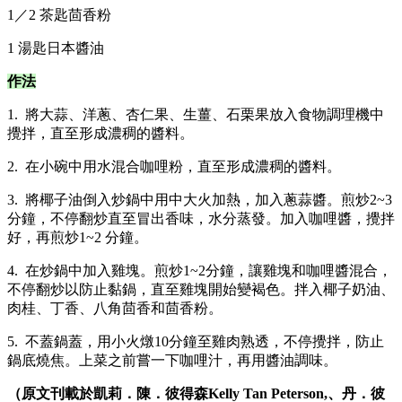
1／2 茶匙茴香粉
1 湯匙日本醬油
作法
1. 將大蒜、洋蔥、杏仁果、生薑、石栗果放入食物調理機中
攪拌，直至形成濃稠的醬料。
2. 在小碗中用水混合咖哩粉，直至形成濃稠的醬料。
3. 將椰子油倒入炒鍋中用中大火加熱，加入蔥蒜醬。煎炒2~3
分鐘，不停翻炒直至冒出香味，水分蒸發。加入咖哩醬，攪拌
好，再煎炒1~2 分鐘。
4. 在炒鍋中加入雞塊。煎炒1~2分鐘，讓雞塊和咖哩醬混合，
不停翻炒以防止黏鍋，直至雞塊開始變褐色。拌入椰子奶油、
肉桂、丁香、八角茴香和茴香粉。
5. 不蓋鍋蓋，用小火燉10分鐘至雞肉熟透，不停攪拌，防止
鍋底燒焦。上菜之前嘗一下咖哩汁，再用醬油調味。
（原文刊載於凱莉．陳．彼得森Kelly Tan Peterson,、丹．彼