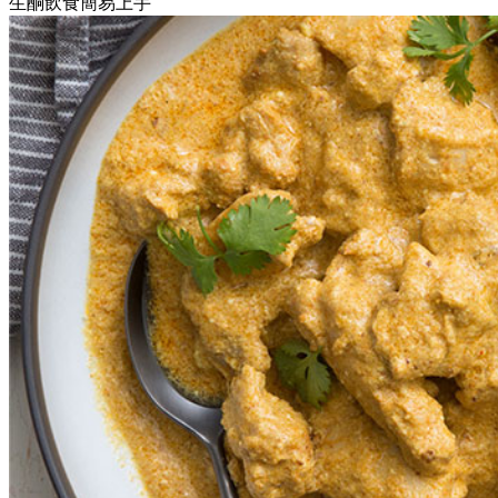
生酮飲食簡易上手