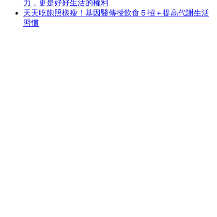
力，更是好好生活的權利
天天吃飽照樣瘦！基因醫傳授飲食５招＋提高代謝生活
習慣