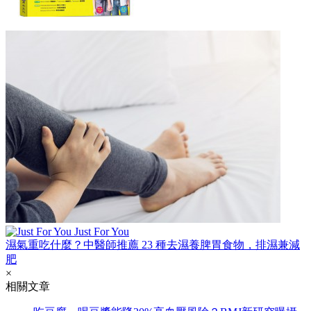
Just For You
濕氣重吃什麼？中醫師推薦 23 種去濕養脾胃食物，排濕兼減
肥
×
相關文章