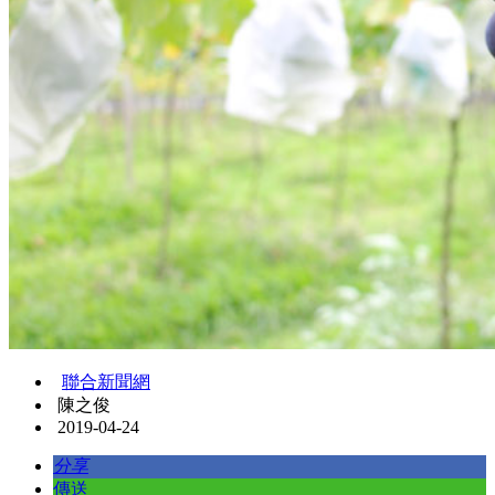
聯合新聞網
陳之俊
2019-04-24
分享
傳送