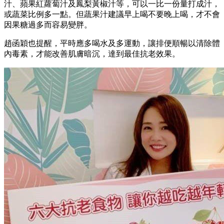
汁、蘋果紅蘿蔔汁及鳳梨黃椒汁等，可以一比一份量打成汁，
或蔬菜比例多一點。但蔬果汁建議早上喝不要晚上喝，才不會
因果糖過多而容易變胖。
趙函穎也提醒，平時應多喝水及多運動，讓排便順暢以清除體
內毒素，才能改善肌膚暗沉，達到最佳抗老效果。