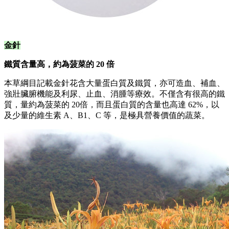
金針
鐵質含量高，約為菠菜的 20 倍
本草綱目記載金針花含大量蛋白質及鐵質，亦可造血、補血、
強壯臟腑機能及利尿、止血、消腫等療效。不僅含有很高的鐵
質，量約為菠菜的 20倍，而且蛋白質的含量也高達 62%，以
及少量的維生素 A、B1、C 等，是極具營養價值的蔬菜。