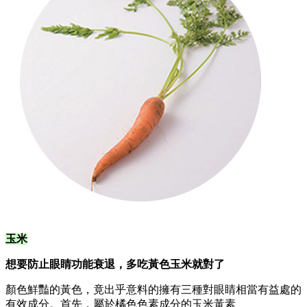
玉米
想要防止眼睛功能衰退，多吃黃色玉米就對了
顏色鮮豔的黃色，竟出乎意料的擁有三種對眼睛相當有益處的
有效成分。首先，屬於橘色色素成分的玉米黃素