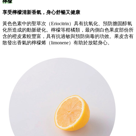
檸檬
享受檸檬清新香氣，身心舒暢又健康
黃色色素中的聖草次（Eriocitrin）具有抗氧化、預防膽固醇氧
化所造成的動脈硬化。檸檬等柑橘類，最內側白色果皮部份所
含的橙皮素較豐富，具有抗過敏與預防病毒的功效。果皮含有
散發出香氣的檸檬烯（limonene）有助於放鬆身心。