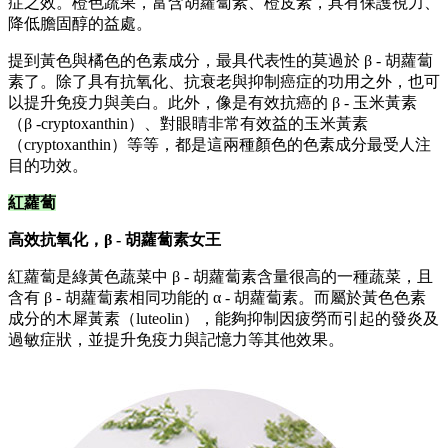
症之效。橙色蔬果，富含胡蘿蔔素、橙皮素，具有保護視力、
降低膽固醇的益處。
提到黃色與橘色的色素成分，最具代表性的莫過於 β - 胡蘿蔔
素了。除了具有抗氧化、抗衰老與抑制癌症的功用之外，也可
以提升免疫力與美白。此外，像是有效抗癌的 β - 玉米黃素
（β -cryptoxanthin）、對眼睛非常有效益的玉米黃素
（cryptoxanthin）等等，都是這兩種顏色的色素成分最受人注
目的功效。
紅蘿蔔
高效抗氧化，β - 胡蘿蔔素女王
紅蘿蔔是綠黃色蔬菜中 β - 胡蘿蔔素含量很高的一種蔬菜，且
含有 β - 胡蘿蔔素相同功能的 α - 胡蘿蔔素。而屬於黃色色素
成分的木犀黃素（luteolin），能夠抑制因疲勞而引起的發炎及
過敏症狀，並提升免疫力與記憶力等其他效果。