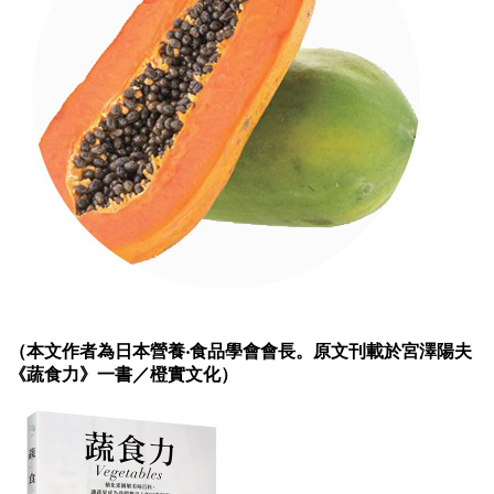
（本文作者為日本營養‧食品學會會長。原文刊載於宮澤陽夫
《蔬食力》一書／橙實文化）