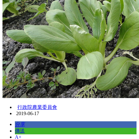
行政院農業委員會
2019-06-17
分享
傳送
A+