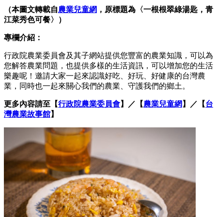
（本圖文轉載自
農業兒童網
，原標題為〈一根根翠綠湯匙，青
江菜秀色可餐〉）
專欄介紹：
行政院農業委員會及其子網站提供您豐富的農業知識，可以為
您解答農業問題，也提供多樣的生活資訊，可以增加您的生活
樂趣呢！邀請大家一起來認識好吃、好玩、好健康的台灣農
業，同時也一起來關心我們的農業、守護我們的鄉土。
更多內容請至【
行政院農業委員會
】／【
農業兒童網
】／【
台
灣農業故事館
】