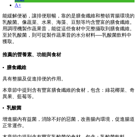
A+
能緩解便祕，讓排便順暢，靠的是膳食纖維和整頓胃腸環境的
乳酸菌。像蔬菜、水果、海藻、豆類等均含豐富的膳食纖維。
用調理機製作蔬果昔，能從這些食材中完整攝取到膳食纖維。
至於乳酸菌，則可從製作蔬果昔的水分材料──乳酸菌飲料中
獲取。
推薦的營養素、功能與食材
• 膳食纖維
具有整腸及促進排便的作用。
本章節中提到含有豐富膳食纖維的食材，包含：綠花椰菜、奇
異果、藍莓等。
• 乳酸菌
增進腸內有益菌，消除不好的惡菌，改善腸內環境，促進腸道
正常運作。
本章節中提到含有豐富乳酸菌的食材，包含：乳酸菌飲料。