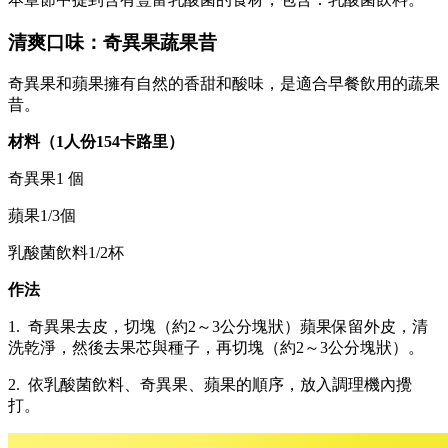
清爽口味：奇異果蔬果昔
奇異果和蘋果擁有自然的香甜和酸味，是適合早餐飲用的蔬果
昔。
材料（1人份154卡路里）
奇異果1 個
蘋果1/3個
乳酸菌飲料1/2杯
作法
1. 奇異果去皮，切塊（約2～3公分塊狀）蘋果保留外皮，清
洗乾淨，然後去果芯與種子，再切塊（約2～3公分塊狀）。
2. 依乳酸菌飲料、奇異果、蘋果的順序，放入調理機內攪
打。