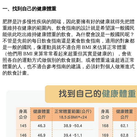
一、找到自己的健康體重
肥胖是許多慢性疾病的開端，因此要擁有好的健康就得先把體
重維持在健康的範圍內。飲食指南的設計就是希望讓一般國民
能依此吃出維持健康體重的飲食。為什麼會說是一般國民呢？
不管是先前的每日飲食指南還是素食飲食指南，適用的對象都
是一般的國民，像運動員就不適合用 BMI 來估算正常體重
（他們用 BMI 來算常常看起來超重但其實是健康的），會依
照各自的運動方式做個別的飲食規劃。或者體重遠遠超過正常
體重的人，也不適合參考指南的建議，必須針對個人做漸進式
的飲食計畫。