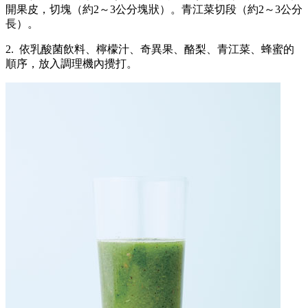
開果皮，切塊（約2～3公分塊狀）。青江菜切段（約2～3公分
長）。
2. 依乳酸菌飲料、檸檬汁、奇異果、酪梨、青江菜、蜂蜜的
順序，放入調理機內攪打。