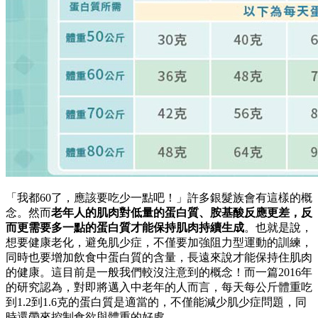
「我都60了，應該要吃少一點吧！」許多銀髮族會有這樣的概
念。然而
老年人的肌肉對低量的蛋白質、胺基酸反應更差，反
而更需要多一點的蛋白質才能保持肌肉持續生成
。也就是說，
想要健康老化，避免肌少症，不僅要加強阻力型運動的訓練，
同時也要增加飲食中蛋白質的含量，長遠來說才能保持住肌肉
的健康。這目前是一般我們較沒注意到的概念！而一篇2016年
的研究認為，對即將邁入中老年的人而言，每天每公斤體重吃
到1.2到1.6克的蛋白質是適當的，不僅能減少肌少症問題，同
時還帶來控制食欲與體重的好處。