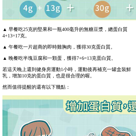
▲ 早餐吃25克的堅果和一瓶400毫升的無糖豆漿，總蛋白質
4+13=17克。
▲ 午餐吃一片超商的即時雞胸肉，獲得30克蛋白質。
▲ 晚餐吃半塊豆腐和一顆蛋，獲得7+6=13克蛋白質。
若這天晚上還到健身房運動1小時，運動後再補充一罐盒裝鮮
乳，增加10克的蛋白質，也是很合理的喔。
然而值得提醒的還有以下幾點：