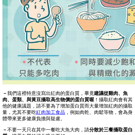
－
我們這裡特意沒寫出紅肉的蛋白質，畢竟
建議從雞肉、魚
肉、蛋類、與黃豆攝取高生物價的蛋白質喔
！攝取紅肉會有其
他的健康議題，請不要為了增加蛋白質而大量增加紅肉的攝取
量，尤其不要吃
紅肉加工食品
，例如肉乾、肉鬆等物，會為身
體帶來更多健康負擔與疑慮。
－
不要一天只在其中一餐吃大魚大肉，請
分散於三餐攝取蛋白