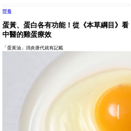
營養
蛋黃、蛋白各有功能！從《本草綱目》看
中醫的雞蛋療效
「蛋黃油」消炎唐代就有記載