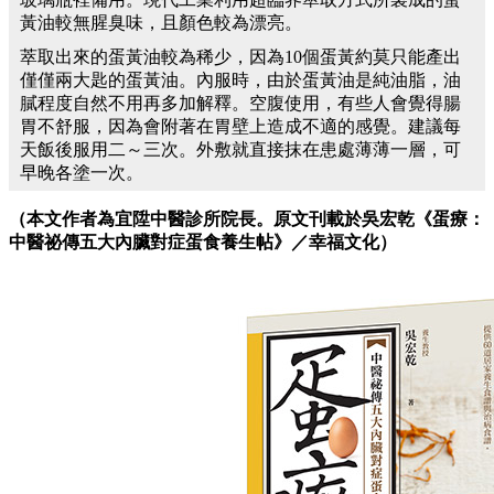
黃油較無腥臭味，且顏色較為漂亮。
萃取出來的蛋黃油較為稀少，因為10個蛋黃約莫只能產出
僅僅兩大匙的蛋黃油。內服時，由於蛋黃油是純油脂，油
膩程度自然不用再多加解釋。空腹使用，有些人會覺得腸
胃不舒服，因為會附著在胃壁上造成不適的感覺。建議每
天飯後服用二～三次。外敷就直接抹在患處薄薄一層，可
早晚各塗一次。
（本文作者為宜陞中醫診所院長。原文刊載於吳宏乾《蛋療：
中醫祕傳五大內臟對症蛋食養生帖
》／幸福文化）