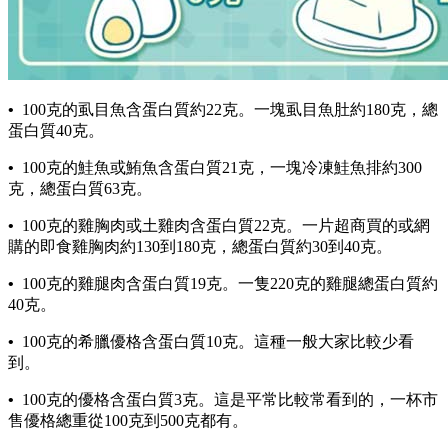
•
100克的虱目魚含蛋白質約22克。一塊虱目魚肚約180克，總
蛋白質40克。
•
100克的鮭魚或鮪魚含蛋白質21克，一塊冷凍鮭魚排約300
克，總蛋白質63克。
•
100克的雞胸肉或土雞肉含蛋白質22克。一片超商買的或網
購的即食雞胸肉約130到180克，總蛋白質約30到40克。
•
100克的雞腿肉含蛋白質19克。一隻220克的雞腿總蛋白質約
40克。
•
100克的希臘優格含蛋白質10克。這種一般大家比較少看
到。
•
100克的優格含蛋白質3克。這是平常比較常看到的，一杯市
售優格總重從100克到500克都有。