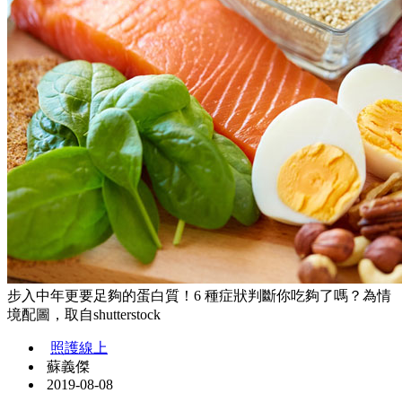
步入中年更要足夠的蛋白質！6 種症狀判斷你吃夠了嗎？為情
境配圖，取自shutterstock
照護線上
蘇義傑
2019-08-08