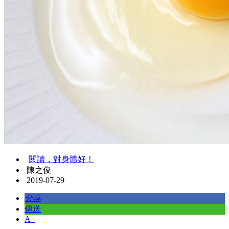
閱讀，對身體好！
陳之俊
2019-07-29
分享
傳送
A+