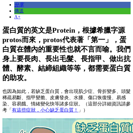
分享
傳送
A+
蛋白質的英文是Protein，根據希臘字源
protos而來，protos代表著「第一」，蛋
白質在體內的重要性也就不言而喻。我們
身上要長肉、長出毛髮、長指甲、做出抗
體、酵素、結締組織等等，都需要蛋白質
的助攻。
也因為如此，若缺乏蛋白質，會出現肌少症、骨折變多、頭髮
稀疏易斷、指甲變脆、皮膚發炎、水腫、傷口恢復慢、易感
染、容易餓、情緒變化快等諸多症狀。（這部分詳細資訊請參
考「
有這些症狀，小心缺乏蛋白質！
」）