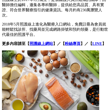
醫師擔任編輯，邀集各專科醫師，提供給您高品質、具有實
證、符合世界醫療指引的健康資訊。每月約有230萬瀏覽人
次。
2018年5月照護線上進化為醫療入口網站，免費註冊為會員就
能輕鬆找診所、找藥局並完成網路掛號和預約領藥，是行動世
代最佳的照護平台。
更多內容請至【
照護線上網站
】／【
粉絲專頁
】／【
LINE
】