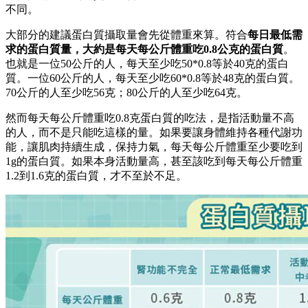
不同。
大部分的建議蛋白質攝取量會先從體重來算。符合
每日最低需
求的蛋白質量，大約是每天每公斤體重吃0.8公克的蛋白質
。
也就是一位50公斤的人，每天至少吃50*0.8等於40克的蛋白
質。一位60公斤的人，每天至少吃60*0.8等於48克的蛋白質。
70公斤的人至少吃56克；80公斤的人至少吃64克。
然而每天每公斤體重吃0.8克蛋白質的吃法，是指活動量不高
的人，而不是只能吃這樣的量。如果要讓身體維持各種代謝功
能，讓肌肉持續生成，保持力氣，每天每公斤體重至少要吃到
1g的蛋白質。如果本身活動量高，甚至該吃到每天每公斤體重
1.2到1.6克的蛋白質，才不至於不足。