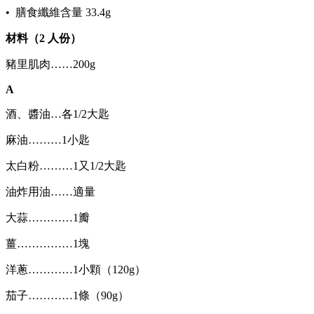
• 膳食纖維含量 33.4g
材料（2 人份）
豬里肌肉……200g
A
酒、醬油…各1/2大匙
麻油………1小匙
太白粉………1又1/2大匙
油炸用油……適量
大蒜…………1瓣
薑……………1塊
洋蔥…………1小顆（120g）
茄子…………1條（90g）