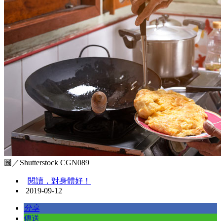
圖／Shutterstock CGN089
閱讀，對身體好！
2019-09-12
分享
傳送