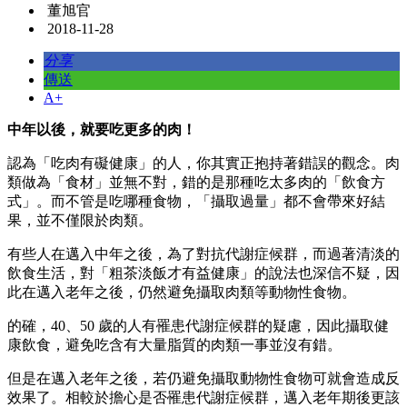
董旭官
2018-11-28
分享
傳送
A+
中年以後，就要吃更多的肉！
認為「吃肉有礙健康」的人，你其實正抱持著錯誤的觀念。肉
類做為「食材」並無不對，錯的是那種吃太多肉的「飲食方
式」。而不管是吃哪種食物，「攝取過量」都不會帶來好結
果，並不僅限於肉類。
有些人在邁入中年之後，為了對抗代謝症候群，而過著清淡的
飲食生活，對「粗茶淡飯才有益健康」的說法也深信不疑，因
此在邁入老年之後，仍然避免攝取肉類等動物性食物。
的確，40、50 歲的人有罹患代謝症候群的疑慮，因此攝取健
康飲食，避免吃含有大量脂質的肉類一事並沒有錯。
但是在邁入老年之後，若仍避免攝取動物性食物可就會造成反
效果了。相較於擔心是否罹患代謝症候群，邁入老年期後更該