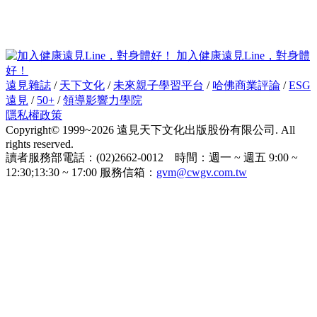
加入健康遠見Line，對身體
好！
遠見雜誌
/
天下文化
/
未來親子學習平台
/
哈佛商業評論
/
ESG
遠見
/
50+
/
領導影響力學院
隱私權政策
Copyright© 1999~2026 遠見天下文化出版股份有限公司. All
rights reserved.
讀者服務部電話：(02)2662-0012 時間：週一 ~ 週五 9:00 ~
12:30;13:30 ~ 17:00 服務信箱：
gvm@cwgv.com.tw