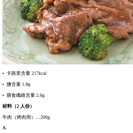
• 卡路里含量 217kcal
• 鹽含量 1.8g
• 膳食纖維含量 2.6g
材料（2 人份）
牛肉（烤肉用）…200g
A