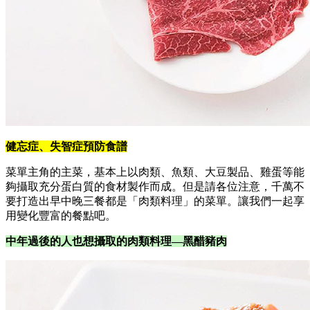
健忘症、失智症預防食譜
菜單主角的主菜，基本上以肉類、魚類、大豆製品、雞蛋等能
夠攝取充分蛋白質的食材製作而成。但是請各位注意，千萬不
要打造出早中晚三餐都是「肉類料理」的菜單。讓我們一起享
用變化豐富的餐點吧。
中年過後的人也想攝取的肉類料理—黑醋豬肉