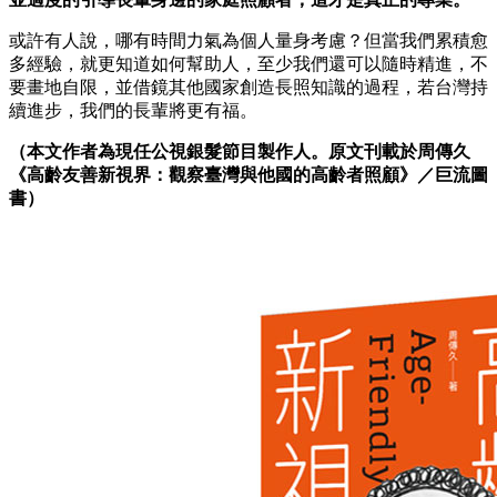
或許有人說，哪有時間力氣為個人量身考慮？但當我們累積愈
多經驗，就更知道如何幫助人，至少我們還可以隨時精進，不
要畫地自限，並借鏡其他國家創造長照知識的過程，若台灣持
續進步，我們的長輩將更有福。
（本文作者為現任公視銀髮節目製作人。原文刊載於周傳久
《高齡友善新視界：觀察臺灣與他國的高齡者照顧》／巨流圖
書）