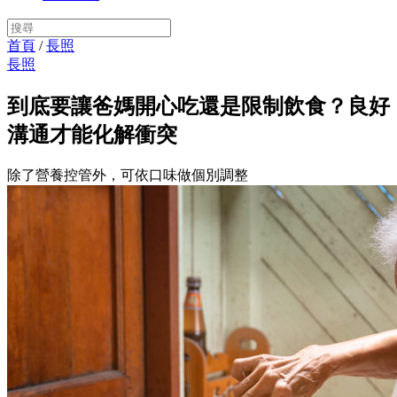
首頁
/
長照
長照
到底要讓爸媽開心吃還是限制飲食？良好
溝通才能化解衝突
除了營養控管外，可依口味做個別調整