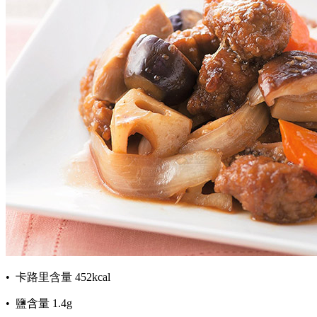
• 卡路里含量 452kcal
• 鹽含量 1.4g