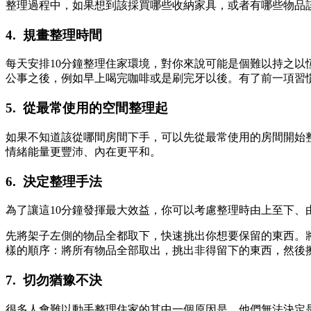
整理過程中，如果想到該採買哪些收納家具，或者有哪些物品
4. 規畫整理時間
每天安排10分鐘整理住家環境，對你來說可能是個難以持之
公事之後，例如早上喝完咖啡或是刷完牙以後。有了前一項習
5. 從最常使用的空間整理起
如果不知道該從哪間房間下手，可以先從最常使用的房間開始
情緒能量更豐沛、內在更平和。
6. 決定整理手法
為了讓這10分鐘發揮最大效益，你可以考慮整理時由上至下
先將架子左側的物品全都取下，快速挑出你想要保留的東西。
樣的順序：將所有物品全部取出，挑出非得留下的東西，然後
7. 切勿猶豫不決
很多人會難以動手整理住家的其中一個原因是，他們無法決定