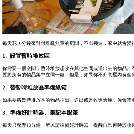
每天花10分鐘來對付雜亂無章的房間，不出幾週，家中就會變
1. 設置暫時堆放區
你需要一個空間，暫時堆放想收在其他空間或送出去的物品。
要將所有的物品集中在同一處；但是，如果你不介意屋內有個
2. 替暫時堆放區準備紙箱
如果要將暫時堆放區的物品捐出、送出或是收進倉庫，你會需
3. 準備好計時器、筆記本跟筆
每天只整理10分鐘，所以請準備好計時器，提醒自己何時該收