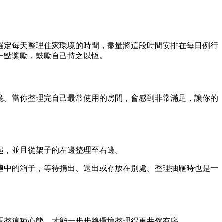
選定每天整理住家環境的時間，盡量將這段時間安排在每日例行
一點獎勵，鼓勵自己持之以恆。
廳。當你整理完自己最常使用的房間，會感到非常滿足，讓你的
起，並且從架子的左邊整理至右邊。
適中的箱子，等待捐出、送出或存放在別處。整理抽屜時也是一
調整這種心態，才能一步步將環境整理得更井然有序。