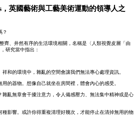
ris，英國藝術與工藝美術運動的領導人之
嗎？
究的主題跟整齊、井然有序的生活環境相關，名稱是〈人類視覺皮層「由
rtex"），研究當中指出：
、祥和的環境中，雜亂的空間會讓我們無法專心處理資訊。
無用的器物。想像自己就坐在房間裡，體會內心的感受。
？雜亂無章會干擾注意力，令人備感壓力、無法集中精神或是心
何種影響。或許你得重複清理好幾次，才能停止在清掉無用的物
。