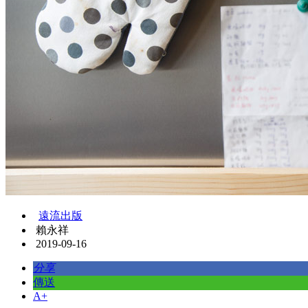
遠流出版
賴永祥
2019-09-16
分享
傳送
A+