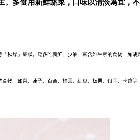
主。多食用新鮮蔬菜，口味以清淡為宜，不
等「秋燥」症狀。應多吃新鮮、少油、富含維生素的食物，如胡
的食物，如梨、蓮子、百合、桂圓、紅棗、板栗、銀耳、荸薺等