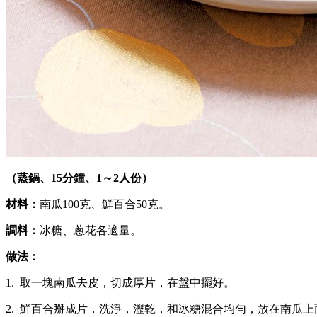
（蒸鍋、15分鐘、1～2人份）
材料：
南瓜100克、鮮百合50克。
調料：
冰糖、蔥花各適量。
做法：
1. 取一塊南瓜去皮，切成厚片，在盤中擺好。
2. 鮮百合掰成片，洗淨，瀝乾，和冰糖混合均勻，放在南瓜上