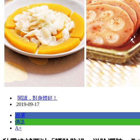
閱讀，對身體好！
2019-09-17
分享
傳送
A+