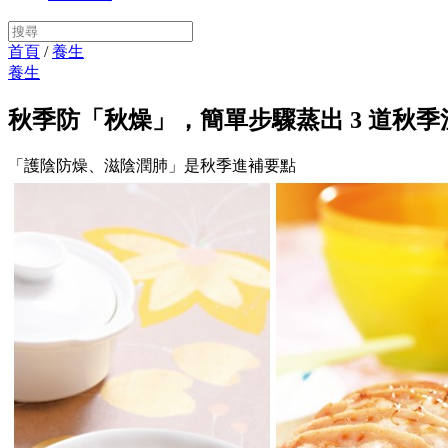
首頁
/
養生
養生
秋季防「秋燥」，簡單步驟蒸出 3 道秋季
「護陰防燥、滋陰潤肺」是秋季進補要點