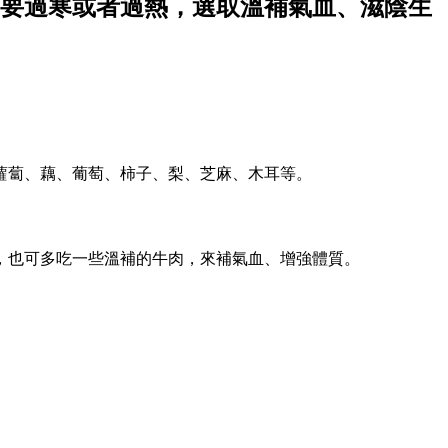
要過寒或者過熱，選取溫補氣血、滋陰生
蘿蔔、藕、葡萄、柿子、梨、芝麻、木耳等。
，也可多吃一些溫補的牛肉，來補氣血、增強體質。