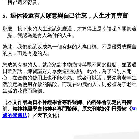
一切都還來得及。
5. 退休後還有人願意與自己往來，人生才算豐富
那麼，接下來的人生應該怎麼過，才算得上是幸福呢？關於這
一點，我認為是有人為伴的人生。
為此，我們應該以成為一個有趣的人為目標。不是優秀或厲害
的人，而是有趣的人。
想成為有趣的人，就必須對事物抱持與眾不同的觀點，並透過
日常對話，練習讓對方享受這些觀點。此外，為了讓別人開
心，在金錢的使用上也不能小氣。或者可以說，要先將老年生
活設定為使用存款的階段。而現在50歲的人，則必須為了老年
生活的花費而賺錢。
（本文作者為日本神經學會專科醫師、內科學會認定內科醫
師、精神神經學會精神科專門醫師。原文刊載於和田秀樹《
50
歲的學習法
》／天下文化）