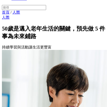
首頁
/
人際
人際
50歲是邁入老年生活的關鍵，預先做 5 件
事為未來鋪路
持續學習與活動讓生活更豐富