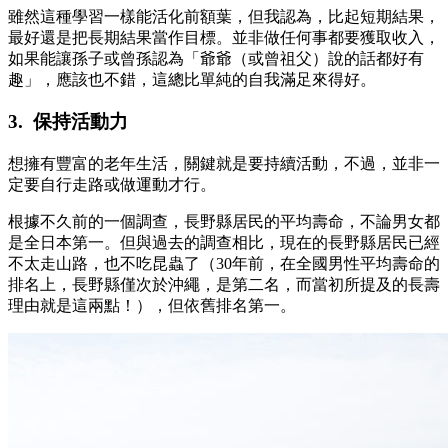
雖然這種學習一樣能活化前額葉，但我認為，比起短期結果，
最好還是把長期結果當作目標。並非做任何事都要獲取收入，
如果能讓孫子或曾孫認為「爺爺（或曾祖父）說的話都好有
趣」，應該也不錯，這總比單純的自我滿足來得好。
3. 保持活動力
想擁有豐富的老年生活，關鍵就是要持續活動，不過，並非一
定要自行走路或做運動才行。
根據不久前的一個調查，長野縣居民的平均壽命，不論男女都
是全日本第一。但與過去的調查相比，現在的長野縣居民已經
不太走山路，也不吃昆蟲了（30年前，在全國男性平均壽命的
排名上，長野縣僅次於沖繩，是第二名，而當初所提及的長壽
理由就是這兩點！），但依舊排名第一。