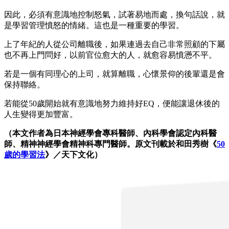
因此，必須有意識地控制怒氣，試著易地而處，換句話說，就
是學習管理憤怒的情緒。這也是一種重要的學習。
上了年紀的人從公司離職後，如果連過去自己非常照顧的下屬
也不再上門問好，以前官位愈大的人，就愈容易憤懣不平。
若是一個有同理心的上司，就算離職，心懷景仰的後輩還是會
保持聯絡。
若能從50歲開始就有意識地努力維持好EQ，便能讓退休後的
人生變得更加豐富。
（本文作者為日本神經學會專科醫師、內科學會認定內科醫
師、精神神經學會精神科專門醫師。原文刊載於和田秀樹《
50
歲的學習法
》／天下文化）