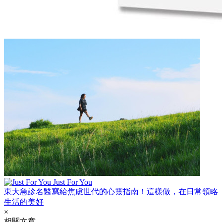
Just For You
東大急診名醫寫給焦慮世代的心靈指南！這樣做，在日常領略
生活的美好
×
相關文章