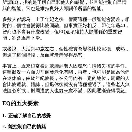
所謂EQ，指的是了解自己和他人的感覺，並且能控制自己情
緒的智能。它也是維持良好人際關係所需的智能。
多數人都認為，上了年紀之後，智商這種一般智能會變差，相
對的，個性會變得比較圓融。但事實正好相反，即使年過40，
智商也不會有什麼改變，但EQ這項維持人際關係的重要智
能，卻會逐漸下滑。
或者說，人活到40歲左右，個性確實會變得比較沉穩、成熟，
但過了這個階段，反而就漸漸變得易怒。
事實上，近來也常看到或聽到老人因發怒而情緒失控的事件。
這種狀況一方面與前額葉老化有關，再者，也可能是因為他們
在退休前，由於年紀較長，在公司內有一定的地位，周遭的人
會比較遷就、體諒，但退休後就沒有這種禮遇了，這些老人無
法隨心所欲，對周遭的人也愈來愈不滿，因此逐漸變得易怒。
EQ的五大要素
1. 正確了解自己的感覺
2. 能控制自己的情緒