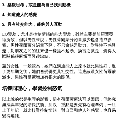
3. 樂觀思考，或是能為自己找到動機
4. 知道他人的感覺
5. 具有社交能力，能夠與人互動
EQ變差，尤其是控制情緒的能力變差，雖然主要是前額葉萎
縮所致，但以男性來說，男性荷爾蒙分泌量減少也會造成影
響。男性荷爾蒙分泌量下降，不只會缺乏動力、對異性不感興
趣，對朋友之間的往來也一樣提不起勁。換言之就是，覺得人
際關係很麻煩而興趣缺缺。
至於女性，一般認為，她們在溝通能力上原本就比男性好，過
了更年期之後，她們會變得更具社交性。這應該跟女性荷爾蒙
減少、男性荷爾蒙增加有很大的關係。
培養同理心，學習控制怒氣
以上說的都是生理的影響，雖有荷爾蒙療法可以因應，但終究
無法與年紀的增長抗衡。所以，重點是要先有心理準備，一旦
上了年紀，就比較難控制情緒，對自己和他人的感覺，也容易
變得遲鈍。