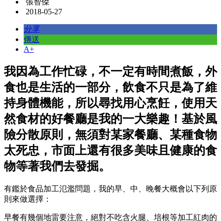
張智傑
2018-05-27
分享
傳送
A+
我因為工作忙碌，不一定有時間煮飯，外
食也是生活的一部分，飲食不只是為了維
持身體機能，所以尋找用心烹飪，使用天
然食材的好餐廳是我的一大樂趣！基於風
險分散原則，無須對某家餐廳、某種食物
太死忠，市面上還有很多美味且健康的食
物等著我們去發掘。
有鑑於食品加工氾濫問題，我的早、中、晚餐大概會以下列原
則來做選擇：
早餐有幾個地雷要注意，絕對不吃含火腿、培根等加工紅肉的