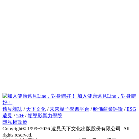
加入健康遠見Line，對身體
好！
遠見雜誌
/
天下文化
/
未來親子學習平台
/
哈佛商業評論
/
ESG
遠見
/
50+
/
領導影響力學院
隱私權政策
Copyright© 1999~2026 遠見天下文化出版股份有限公司. All
rights reserved.