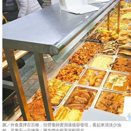
圖／
外食選擇百百種，但營養師實測過後卻發現，看起來清淡少油
的，其實不一定健康
；圖為
聯合報系資料照片。