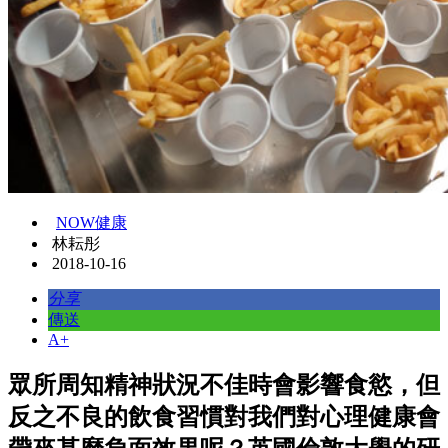
NOW健康
林耘彤
2018-10-16
分享
傳送
A+
眾所周知精神狀況不佳時會影響食慾，但
反之不良的飲食習慣對我們對心理健康會