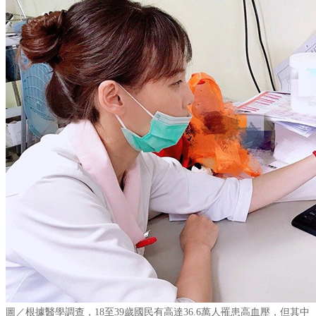
圖／
根據醫學調查，18至39歲國民有高達36.6萬人罹患高血壓，但其中