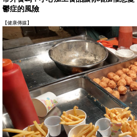
鬱症的風險
【健康傳媒】