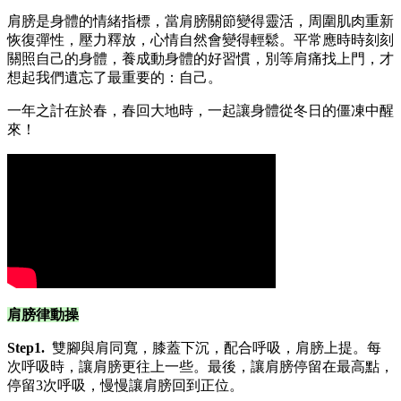
肩膀是身體的情緒指標，當肩膀關節變得靈活，周圍肌肉重新
恢復彈性，壓力釋放，心情自然會變得輕鬆。平常應時時刻刻
關照自己的身體，養成動身體的好習慣，別等肩痛找上門，才
想起我們遺忘了最重要的：自己。
一年之計在於春，春回大地時，一起讓身體從冬日的僵凍中醒
來！
肩膀律動操
Step1.
雙腳與肩同寬，膝蓋下沉，配合呼吸，肩膀上提。每
次呼吸時，讓肩膀更往上一些。最後，讓肩膀停留在最高點，
停留3次呼吸，慢慢讓肩膀回到正位。