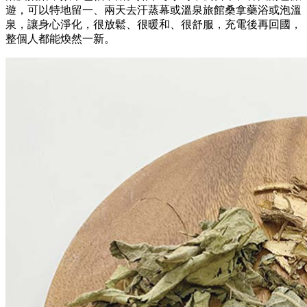
遊，可以特地留一、兩天去汗蒸幕或溫泉旅館桑拿藥浴或泡溫
泉，讓身心淨化，很放鬆、很暖和、很舒服，充電後再回國，
整個人都能煥然一新。