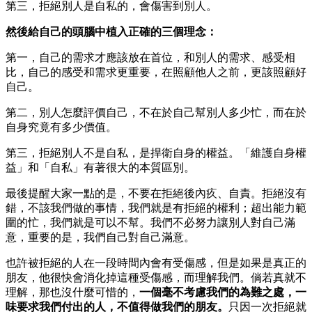
第三，拒絕別人是自私的，會傷害到別人。
然後給自己的頭腦中植入正確的三個理念：
第一，自己的需求才應該放在首位，和別人的需求、感受相
比，自己的感受和需求更重要，在照顧他人之前，更該照顧好
自己。
第二，別人怎麼評價自己，不在於自己幫別人多少忙，而在於
自身究竟有多少價值。
第三，拒絕別人不是自私，是捍衛自身的權益。「維護自身權
益」和「自私」有著很大的本質區別。
最後提醒大家一點的是，不要在拒絕後內疚、自責。拒絕沒有
錯，不該我們做的事情，我們就是有拒絕的權利；超出能力範
圍的忙，我們就是可以不幫。我們不必努力讓別人對自己滿
意，重要的是，我們自己對自己滿意。
也許被拒絕的人在一段時間內會有受傷感，但是如果是真正的
朋友，他很快會消化掉這種受傷感，而理解我們。倘若真就不
理解，那也沒什麼可惜的，
一個毫不考慮我們的為難之處，一
味要求我們付出的人，不值得做我們的朋友。
只因一次拒絕就