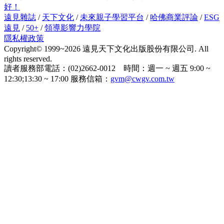
好！
遠見雜誌
/
天下文化
/
未來親子學習平台
/
哈佛商業評論
/
ESG
遠見
/
50+
/
領導影響力學院
隱私權政策
Copyright© 1999~2026 遠見天下文化出版股份有限公司. All
rights reserved.
讀者服務部電話：(02)2662-0012 時間：週一 ~ 週五 9:00 ~
12:30;13:30 ~ 17:00 服務信箱：
gvm@cwgv.com.tw