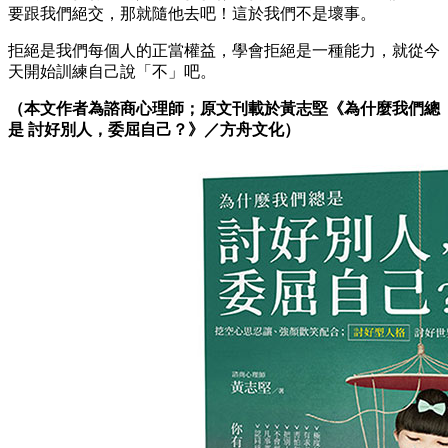
要跟我們絕交，那就隨他去吧！這於我們不是壞事。
拒絕是我們每個人的正當權益，學會拒絕是一種能力，就從今
天開始訓練自己說「不」吧。
（本文作者為諮商心理師；原文刊載於黃志堅《為什麼我們總
是 討好別人，委屈自己？》／方舟文化）