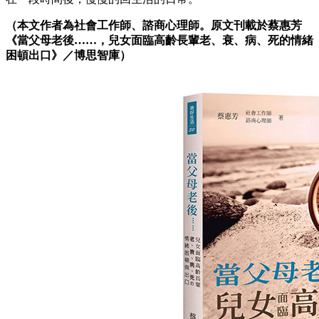
（本文作者為社會工作師、諮商心理師。原文刊載於蔡惠芳
《當父母老後……，兒女面臨高齡長輩老、衰、病、死的情緒
困頓出口
》／博思智庫）