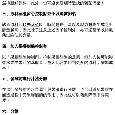
選擇新鮮原料，此外，也可避免腐爛時造成的雜菌污染！
三、原料蒸煮留心控制點並予以適當排氣
釀酒原料若預先蒸煮時，時間越長、溫度及壓力越高生成之甲
醇量越高，因此除了注意上述因子控制外，亦可適當予以排氣
藉以降低其含量。
四、加入果膠酯酶抑制劑
以「果膠酯酶抑制劑」抑制果膠酯酶的反應，但加入後可能影
響水果中果汁的萃取量，會因此需要用到更多的原料，增加成
本！
五、發酵前進行汁渣分離
在進行發酵前將水果原汁與果渣進行分離，也可以避免果膠在
釀造過程中受果膠酯酶的作用，因此也可以藉此降低甲醇濃
度！
六、分餾