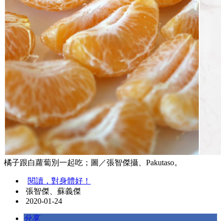
橘子跟白蘿蔔別一起吃；圖／張智傑攝、Pakutaso。
閱讀，對身體好！
張智傑、蘇義傑
2020-01-24
分享