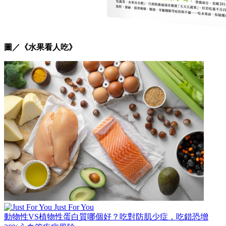
圖／《水果看人吃》
Just For You
動物性VS植物性蛋白質哪個好？吃對防肌少症，吃錯恐增