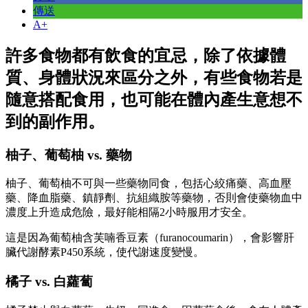
傳送
A+
許多食物都有飲食的宜忌，除了依據體
質、身體狀況來區分之外，有些食物若是
隨意搭配食用，也可能在體內產生意想不
到的副作用。
柚子、葡萄柚 vs. 藥物
柚子、葡萄柚不可與一些藥物同食，包括心絞痛藥、高血壓
藥、降血脂藥、鎮靜劑、抗組織胺等藥物，否則會使藥物血中
濃度上升造成危險，最好能相隔2小時服用才安全。
這是因為葡萄柚含芙喃香豆素（furanocoumarin），會影響肝
臟代謝酵素P450系統，使代謝速度變慢。
橘子 vs. 白蘿蔔