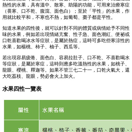
熱性的水果，具有溫中、散寒、助陽的功能，可用來治療寒症
（畏寒、口不乾、腹瀉、面色白）；至於「平性」的水果，作
用就比較平和，不寒也不熱，如葡萄、棗子都是平性。
知道水果的四性後，就可以針對不同的體質或病情給予不同性
味的水果，例如若出現情緒亢奮、性子急、面色潮紅、便祕或
口乾喜歡喝冰水等症狀，是屬於熱症，這時可多吃些寒涼性的
水果，如楊桃、柿子、柚子、西瓜等。
若出現容易疲倦、面色白、容易拉肚子、口不乾、不喜歡喝水
等症狀，是屬於寒症，這時則應多吃溫熱性的水果，如桃子、
龍眼、櫻桃、釋迦等。如果不管三七二十一，口乾火氣大，還
大吃荔枝、龍眼，勢必會火上加火。
水果四性一覽表