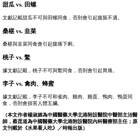
甜瓜 vs. 田螺
文獻記載甜瓜不可與田螺同食，否則會引起腹脹不適。
桑椹 vs. 韭菜
桑椹與韭菜同食會引起腹痛下痢。
桃子 vs. 鱉
據文獻記載，桃子不可與鱉同食，否則會引起胃痛。
李子 vs. 禽肉、蜂蜜
據文獻記載，李子不可和雀肉、雞肉、雞蛋、鴨肉、鴨蛋同
食，否則會損害人體五臟。
（本文作者
楊淑媚為
中國醫藥大學北港附設醫院中醫部主治醫
師，
蔡昆道為中國醫藥大學北港附設醫院內科醫療部主任
；原
文刊載於《水果看人吃》／時報出版）