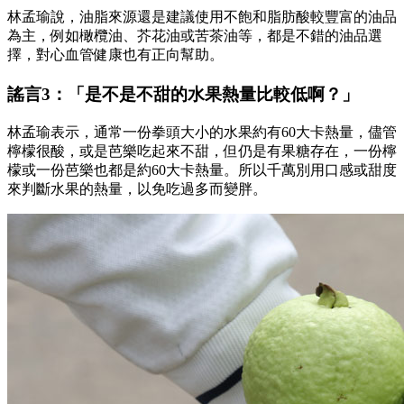
林孟瑜說，油脂來源還是建議使用不飽和脂肪酸較豐富的油品
為主，例如橄欖油、芥花油或苦茶油等，都是不錯的油品選
擇，對心血管健康也有正向幫助。
謠言3：「是不是不甜的水果熱量比較低啊？」
林孟瑜表示，通常一份拳頭大小的水果約有60大卡熱量，儘管
檸檬很酸，或是芭樂吃起來不甜，但仍是有果糖存在，一份檸
檬或一份芭樂也都是約60大卡熱量。所以千萬別用口感或甜度
來判斷水果的熱量，以免吃過多而變胖。