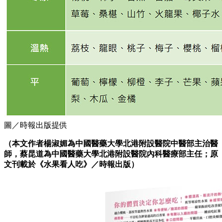
圖／時報出版提供
（本文作者
楊淑媚為
中國醫藥大學北港附設醫院中醫部主治醫
師，
蔡昆道為中國醫藥大學北港附設醫院內科醫療部主任
；原
文刊載於《水果看人吃》／時報出版）