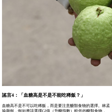
謠言4：「血糖高是不是不能吃稀飯？」
血糖高不是不可以吃稀飯，而是要注意醣類食物的選擇。林孟
瑜舉例，例如應該選擇GI值（升醣指數）較低的醣類食物，