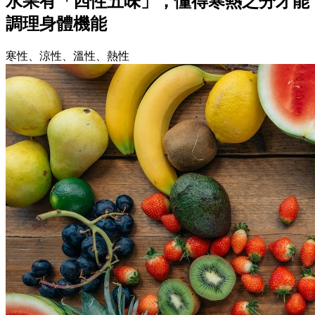
水果有「四性五味」，懂得寒熱之分才能
調理身體機能
寒性、涼性、溫性、熱性