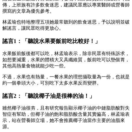
傳，上班族有許多飲食迷思，建議民眾應以專業醫師或營養師
撰寫的文章為優先參考。
林孟瑜也特地整理五項她最常聽到的飲食迷思，予以說明並破
解謠言，讓民眾吃得更放心。
謠言1：「聽說水果要飯前吃比較好！」
水果飯前飯後都可以吃，林孟瑜表示，除非民眾有特殊訴求，
如想要減重，水果的體積大又具纖維質，飯前吃可以墊個胃，
其他高熱量食物就能少吃一些。
不過，水果也有熱量，一餐水果的理想攝取量為一份，也就是
約一個拳頭大小，可別吃下太多水果反而變胖。
謠言2：「聽說椰子油是很棒的油！」
雖然椰子油很夯，且有研究報告顯示椰子油的中鏈脂肪酸對失
智症有幫助，但椰子油的飽和脂肪酸含量其實偏高，林孟瑜表
示，站在營養師立場，她不會推薦椰子油當作主要的油脂來
源。