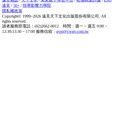
遠見雜誌
/
天下文化
/
未來親子學習平台
/
哈佛商業評論
/
ESG
遠見
/
50+
/
領導影響力學院
隱私權政策
Copyright© 1999~2026 遠見天下文化出版股份有限公司. All
rights reserved.
讀者服務部電話：(02)2662-0012 時間：週一 ~ 週五 9:00 ~
12:30;13:30 ~ 17:00 服務信箱：
gvm@cwgv.com.tw