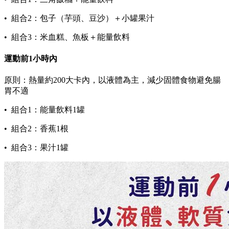
• 組合2：包子（芋頭、豆沙）＋小罐果汁
• 組合3：米血糕、魚板＋能量飲料
運動前1小時內
原則：熱量約200大卡內，以液體為主，減少固體食物避免腸
胃不適
• 組合1：能量飲料1罐
• 組合2：香蕉1根
• 組合3：果汁1罐