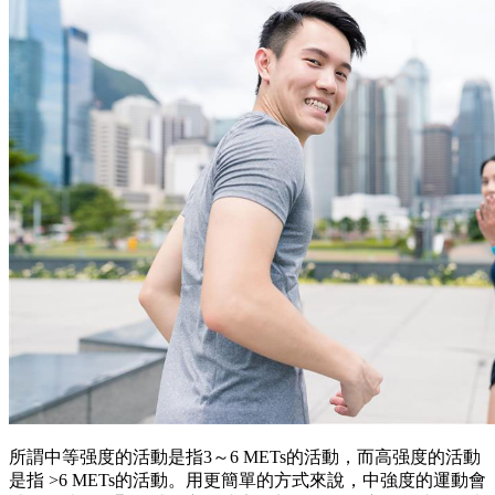
所謂中等强度的活動是指3～6 METs的活動，而高强度的活動
是指 >6 METs的活動。用更簡單的方式來說，中強度的運動會