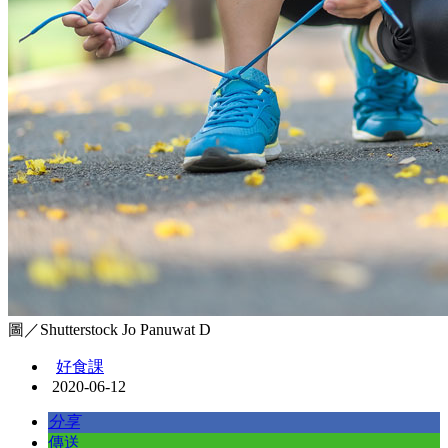
圖／Shutterstock Jo Panuwat D
好食課
2020-06-12
分享
傳送