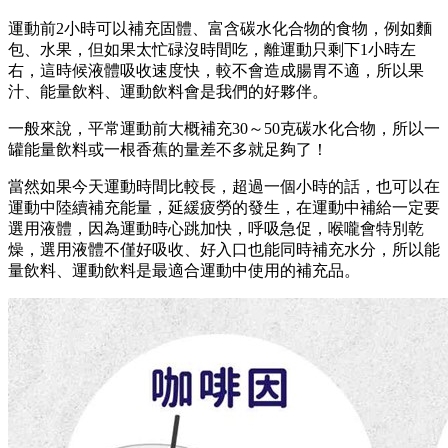
運動前2小時可以補充固體、富含碳水化合物的食物，例如麵
包、水果，但如果太忙碌沒時間吃，離運動只剩下1小時左
右，這時候液體吸收速度快，較不會造成腸胃不適，所以果
汁、能量飲料、運動飲料會是我們的好夥伴。
一般來說，平常運動前大概補充30～50克碳水化合物，所以一
罐能量飲料或一根香蕉的量差不多就足夠了！
當然如果今天運動時間比較長，超過一個小時的話，也可以在
運動中陸續補充能量，延緩疲勞的發生，在運動中補給一定要
選用液體，因為運動時心跳加快，呼吸急促，喉嚨會特別乾
燥，選用液體不僅好吸收、好入口也能同時補充水分，所以能
量飲料、運動飲料是最適合運動中使用的補充品。