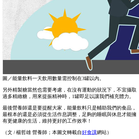
圖／能量飲料一天飲用數量需控制在3罐以內。
另外精製糖當然也需要考慮，在沒有運動的狀況下，不宜攝取
過多精緻糖，用來提振精神時，1罐即足以讓我們補充體力。
最後營養師還是要提醒大家，能量飲料只是輔助我們的食品，
最根本的還是必須從生活作息調整，足夠的睡眠與休息才能擁
有更健康的生活，維持更好的工作效率！
（文 / 楊哲雄 營養師；本圖文轉載自
好食課
網站）