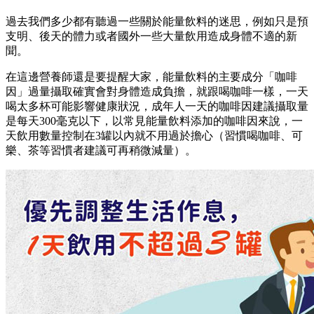
過去我們多少都有聽過一些關於能量飲料的迷思，例如只是預
支明、後天的體力或者國外一些大量飲用造成身體不適的新
聞。
在這邊營養師還是要提醒大家，能量飲料的主要成分「咖啡
因」過量攝取確實會對身體造成負擔，就跟喝咖啡一樣，一天
喝太多杯可能影響健康狀況，成年人一天的咖啡因建議攝取量
是每天300毫克以下，以常見能量飲料添加的咖啡因來說，一
天飲用數量控制在3罐以內就不用過於擔心（習慣喝咖啡、可
樂、茶等習慣者建議可再稍微減量）。