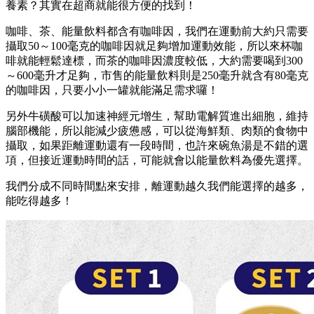
養素？其實在超商就能很方便的找到！
咖啡、茶、能量飲料都含有咖啡因，我們在運動前大約只需要
攝取50～100毫克的咖啡因就足夠增加運動效能，所以來杯咖
啡就能輕鬆達標，而茶的咖啡因濃度較低，大約需要喝到300
～600毫升才足夠，市售的能量飲料則是250毫升就含有80毫克
的咖啡因，只要小小一罐就能滿足需求囉！
另外牛磺酸可以加速神經元增生，幫助電解質進出細胞，維持
腦部機能，所以能減少疲憊感，可以從海鮮類、肉類的食物中
攝取，如果距離運動還有一段時間，也許來碗魚湯是不錯的選
項，但接近運動時間的話，可能就會以能量飲料為優先選擇。
我們分成不同時間點來安排，離運動越久我們能選擇的越多，
能吃得越多！