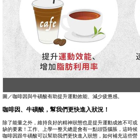
圖／咖啡因與牛磺酸有助提升運動效能、減少疲憊感。
咖啡因、牛磺酸，幫我們更快進入狀況！
除了能量之外，維持良好的精神狀態也是提升運動成效不可或
缺的要素！工作、上學一整天總是會有一點頭昏腦脹，這時候
咖啡因跟牛磺酸可以幫助我們更快進入狀態，如何補充這些營