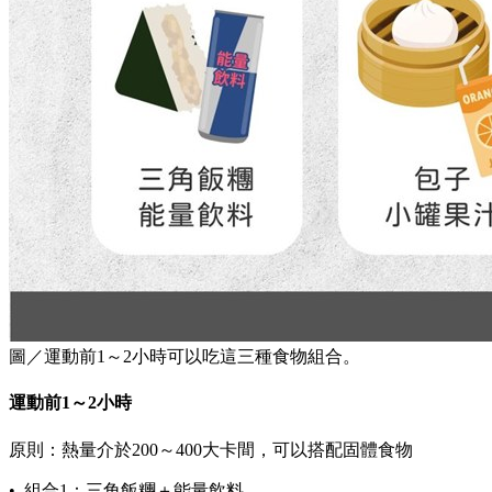
圖／運動前1～2小時可以吃這三種食物組合。
運動前1～2小時
原則：熱量介於200～400大卡間，可以搭配固體食物
• 組合1：三角飯糰＋能量飲料