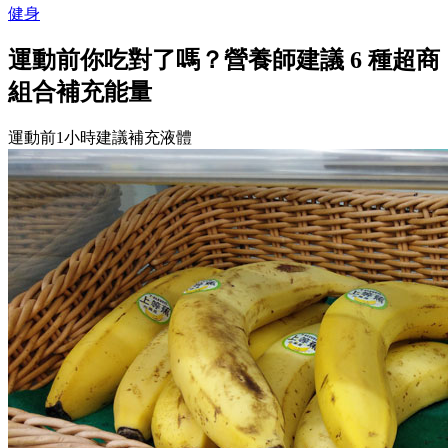
健身
運動前你吃對了嗎？營養師建議 6 種超商
組合補充能量
運動前1小時建議補充液體