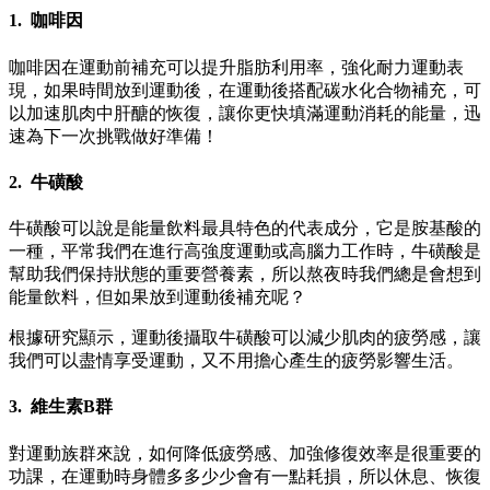
1. 咖啡因
咖啡因在運動前補充可以提升脂肪利用率，強化耐力運動表
現，如果時間放到運動後，在運動後搭配碳水化合物補充，可
以加速肌肉中肝醣的恢復，讓你更快填滿運動消耗的能量，迅
速為下一次挑戰做好準備！
2. 牛磺酸
牛磺酸可以說是能量飲料最具特色的代表成分，它是胺基酸的
一種，平常我們在進行高強度運動或高腦力工作時，牛磺酸是
幫助我們保持狀態的重要營養素，所以熬夜時我們總是會想到
能量飲料，但如果放到運動後補充呢？
根據研究顯示，運動後攝取牛磺酸可以減少肌肉的疲勞感，讓
我們可以盡情享受運動，又不用擔心產生的疲勞影響生活。
3. 維生素B群
對運動族群來說，如何降低疲勞感、加強修復效率是很重要的
功課，在運動時身體多多少少會有一點耗損，所以休息、恢復