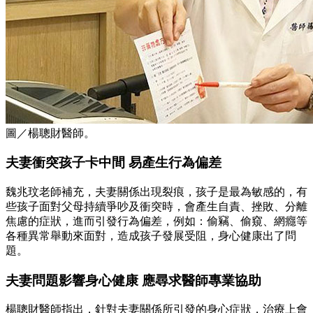
圖／楊聰財醫師。
夫妻衝突孩子卡中間 易產生行為偏差
魏兆玟老師補充，夫妻關係出現裂痕，孩子是最為敏感的，有
些孩子面對父母持續爭吵及衝突時，會產生自責、挫敗、分離
焦慮的症狀，進而引發行為偏差，例如：偷竊、偷窺、網癮等
各種異常舉動來面對，造成孩子發展受阻，身心健康出了問
題。
夫妻問題影響身心健康 應尋求醫師專業協助
楊聰財醫師指出，針對夫妻關係所引發的身心症狀，治療上會