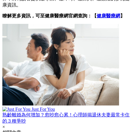
康資訊。
瞭解更多資訊，可至健康醫療網官網查詢：【
健康醫療網
】
Just For You
熟齡離婚為何增加？愈吵愈心累！心理師揭退休夫妻最常卡住
的３種爭吵
×