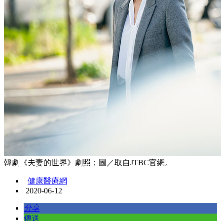
韓劇《夫妻的世界》劇照；圖／取自JTBC官網。
健康醫療網
2020-06-12
分享
傳送