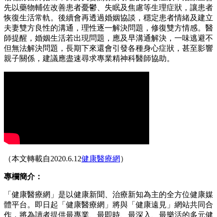
先以藥物輔佐改善患者憂鬱、失眠及焦慮等生理症狀，讓患者
恢復生活常軌。後續會再透過婚姻協談，穩定患者情緒及建立
夫妻雙方良性的溝通，理性逐一解決問題，修復雙方情感。醫
師提醒，婚姻生活若出現問題，應及早溝通解決，一味逃避不
但無法解決問題，長期下來還會引發各種身心症狀，甚至影響
親子關係，建議應盡速尋求專業精神科醫師協助。
（本文轉載自2020.6.12
健康醫療網
）
專欄簡介：
「健康醫療網」是以健康新聞、治療新知為主的全方位健康媒
體平台。即日起「健康醫療網」將與「健康遠見」網站共同合
作，將為讀者提供最專業、最即時、最深入、最樂活的多元健