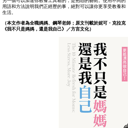
另一個可以加進你教養工具箱的，是抱怨的藝術。使用不同的
用語和方法說明我們正經歷的事，絕對可以讓你更享受教養和
生活。
（本文作者為全職媽媽、鋼琴老師；原文刊載於妮可・克拉克
《我不只是媽媽，還是我自己》／方言文化）