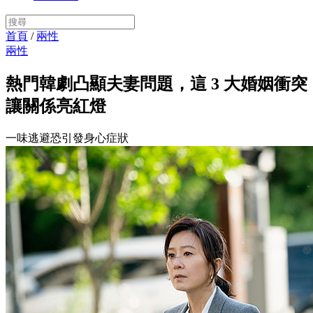
首頁
/
兩性
兩性
熱門韓劇凸顯夫妻問題，這 3 大婚姻衝突
讓關係亮紅燈
一味逃避恐引發身心症狀