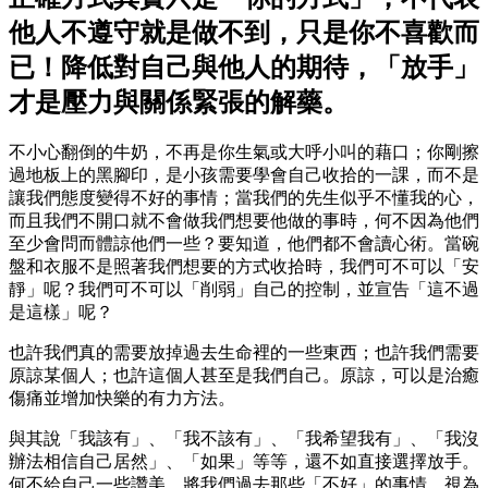
他人不遵守就是做不到，只是你不喜歡而
已！降低對自己與他人的期待，「放手」
才是壓力與關係緊張的解藥。
不小心翻倒的牛奶，不再是你生氣或大呼小叫的藉口；你剛擦
過地板上的黑腳印，是小孩需要學會自己收拾的一課，而不是
讓我們態度變得不好的事情；當我們的先生似乎不懂我的心，
而且我們不開口就不會做我們想要他做的事時，何不因為他們
至少會問而體諒他們一些？要知道，他們都不會讀心術。當碗
盤和衣服不是照著我們想要的方式收拾時，我們可不可以「安
靜」呢？我們可不可以「削弱」自己的控制，並宣告「這不過
是這樣」呢？
也許我們真的需要放掉過去生命裡的一些東西；也許我們需要
原諒某個人；也許這個人甚至是我們自己。原諒，可以是治癒
傷痛並增加快樂的有力方法。
與其說「我該有」、「我不該有」、「我希望我有」、「我沒
辦法相信自己居然」、「如果」等等，還不如直接選擇放手。
何不給自己一些讚美，將我們過去那些「不好」的事情，視為