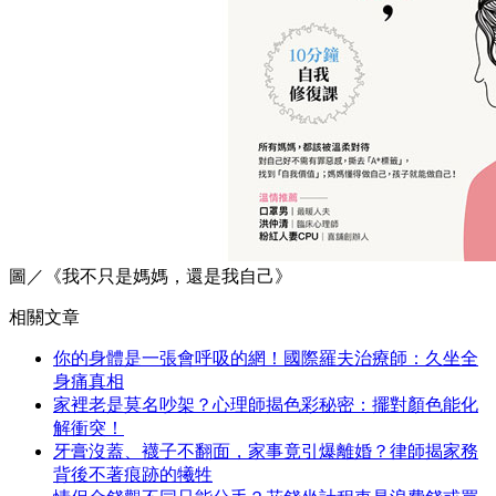
圖／《我不只是媽媽，還是我自己》
相關文章
你的身體是一張會呼吸的網！國際羅夫治療師：久坐全
身痛真相
家裡老是莫名吵架？心理師揭色彩秘密：擺對顏色能化
解衝突！
牙膏沒蓋、襪子不翻面，家事竟引爆離婚？律師揭家務
背後不著痕跡的犧牲