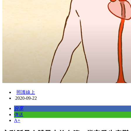
照護線上
2020-09-22
分享
傳送
A+