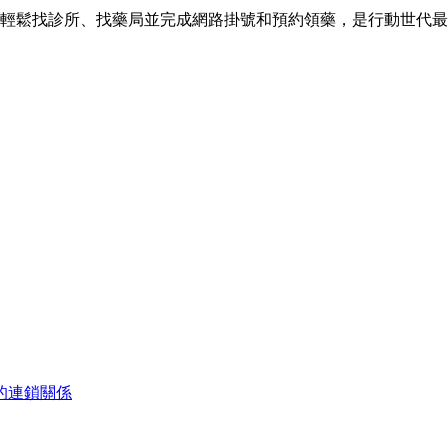
就能輕鬆找診所、找藥局並完成網路掛號和預約領藥，是行動世代
的連鎖關係