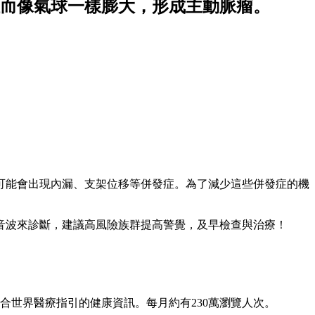
而像氣球一樣膨大，形成主動脈瘤。
可能會出現內漏、支架位移等併發症。為了減少這些併發症的機
音波來診斷，建議高風險族群提高警覺，及早檢查與治療！
合世界醫療指引的健康資訊。每月約有230萬瀏覽人次。