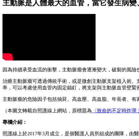
主動脈是人體最大的血管，當它發生病變
因為持續承受血流的衝擊，主動脈瘤會逐漸變大，破裂的風險
治療主動脈瘤可透過傳統手術，或是微創主動脈支架植入術。
率，可以考慮使用血管內固定錨釘，將支架與主動脈血管壁緊
主動脈瘤的危險因子包括抽菸、高血壓、高血脂、年長者、有
（本圖文轉載自照護線上網站，原標題為
〈致命的不定時炸彈 
專欄介紹：
照護線上於2017年3月成立，是個醫護人員所組成的團隊，