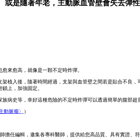
、或是隨著年老，主動脈血管壁會失去彈性
也愈來愈高，就像是一顆不定時炸彈。
支架植入後，隨著時間經過，支架與血管壁之間若是貼合不良，
密鎖上，加強固定。
家族病史等，幸好這種危險的不定時炸彈可以透過簡單的腹部超
主動脈瘤〉
）
由醫師擔任編輯，邀集各專科醫師，提供給您高品質、具有實證、符