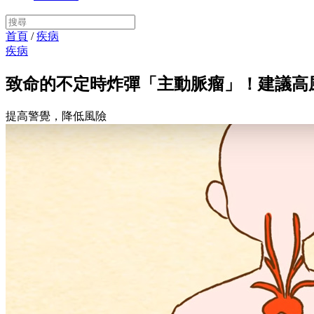
首頁
/
疾病
疾病
致命的不定時炸彈「主動脈瘤」！建議高
提高警覺，降低風險