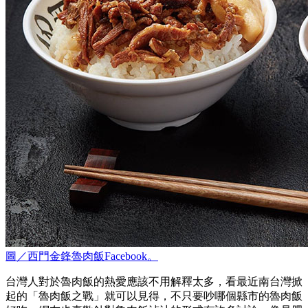
圖／西門金鋒魯肉飯Facebook。
台灣人對於魯肉飯的熱愛應該不用解釋太多，看最近南台灣掀
起的「魯肉飯之戰」就可以見得，不只要吵哪個縣市的魯肉飯