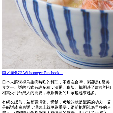
圖／滿粥穗 Wishcongee Facebook。
日本人將粥視為生病時吃的料理，不過在台灣，粥卻是B級美
食之一。粥的形式有許多種，清粥、稀飯、鹹粥甚至廣東粥都
相當受到台灣人的喜愛，專販售粥的店家也越來越多。
有網友認為，若是賣清粥、稀飯，考驗的就是配菜的功力，若
是鹹粥或廣東粥，湯頭上就更為重要，從前把粥視為早餐的台
灣人，偶爾吃到粥都會讓人有懷念的感覺，因此除了品嚐之