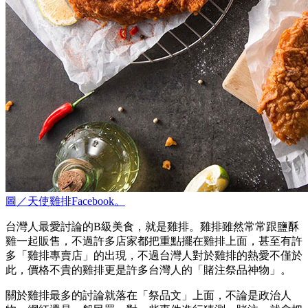
圖／天使雞排Facebook。
台灣人最愛討論的B級美食，就是雞排。雞排雖然常常跟鹽酥
雞一起販售，不過許多店家都把重點擺在雞排上面，甚至有許
多「雞排專賣店」的出現，不過台灣人對於雞排的熱愛不僅於
此，價格不貴的雞排更是許多台灣人的「賭注祭品神物」。
關於雞排最多的討論就落在「祭品文」上面，不論是政治人