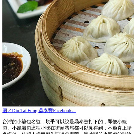
圖／Din Tai Fung 鼎泰豐Facebook。
台灣的小籠包名號，幾乎可以說是鼎泰豐打下的，即便小籠
包、小籠湯包這種小吃在街頭巷尾都可以見得到，不過真正揚