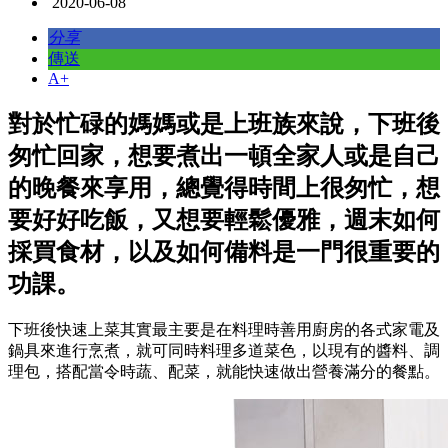
2020-06-08
分享
傳送
A+
對於忙碌的媽媽或是上班族來說，下班後
匆忙回家，想要煮出一頓全家人或是自己
的晚餐來享用，總覺得時間上很匆忙，想
要好好吃飯，又想要輕鬆優雅，週末如何
採買食材，以及如何備料是一門很重要的
功課。
下班後快速上菜其實最主要是在料理時善用廚房的各式家電及
鍋具來進行烹煮，就可同時料理多道菜色，以現有的醬料、調
理包，搭配當令時蔬、配菜，就能快速做出營養滿分的餐點。