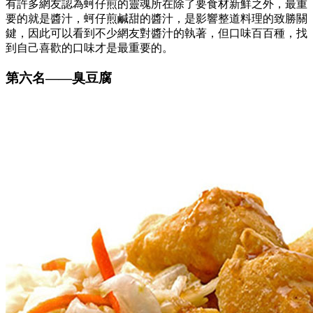
有許多網友認為蚵仔煎的靈魂所在除了要食材新鮮之外，最重
要的就是醬汁，蚵仔煎鹹甜的醬汁，是影響整道料理的致勝關
鍵，因此可以看到不少網友對醬汁的執著，但口味百百種，找
到自己喜歡的口味才是最重要的。
第六名
——
臭豆腐