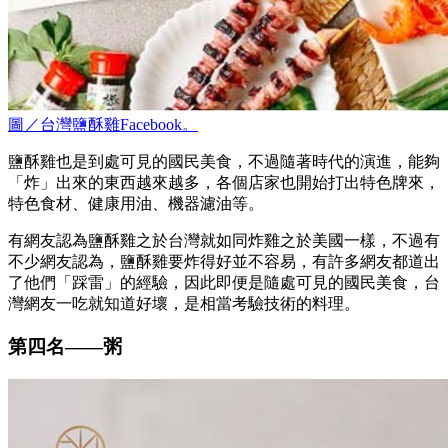
圖／台灣鹽酥雞Facebook。
鹽酥雞也是到處可見的國民美食，不過隨著時代的演進，能夠
「炸」出來的東西越來越多，各個店家也開始打出特色牌來，
特色食材、健康用油、機器濾油等。
有網友認為鹽酥雞之於台灣就如同炸雞之於美國一樣，不過有
不少網友認為，鹽酥雞要炸得好並不容易，有許多網友都道出
了他們「踩雷」的經驗，因此即便是隨處可見的國民美食，台
灣網友一吃就知道好壞，是相當考驗技術的料理。
第四名
——
粥