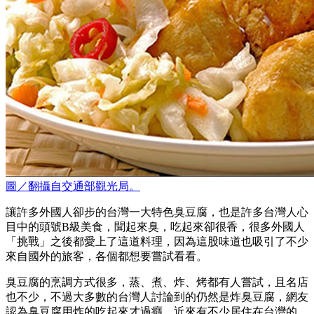
圖／翻攝自交通部觀光局。
讓許多外國人卻步的台灣一大特色臭豆腐，也是許多台灣人心
目中的頭號B級美食，聞起來臭，吃起來卻很香，很多外國人
「挑戰」之後都愛上了這道料理，因為這股味道也吸引了不少
來自國外的旅客，各個都想要嘗試看看。
臭豆腐的烹調方式很多，蒸、煮、炸、烤都有人嘗試，且名店
也不少，不過大多數的台灣人討論到的仍然是炸臭豆腐，網友
認為臭豆腐用炸的吃起來才過癮，近來有不少居住在台灣的