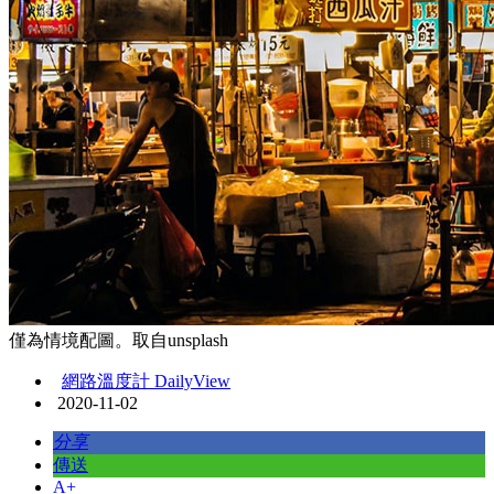
僅為情境配圖。取自unsplash
網路溫度計 DailyView
2020-11-02
分享
傳送
A+