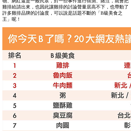
物、網紅還是一般民眾，對一些事件進行猜測、賭注，就會把
雞排給請出來，也因此讓雞排的討論聲量居高不下，也帶動了
許多雞排品牌的討論度，可以說是話題不斷的「B級美食之
王」呢！