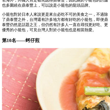
名海外，外國人肯定都先認得鼎泰豐，因此關於小籠包的討論
也多圍繞在鼎泰豐上，可以說是小籠包的龍頭品牌。
小籠包對於日本人來說更是來台必吃不可的美食之一，不過除
了鼎泰豐之外，台灣還有許多地方都有好吃的小籠包，即便鼎
泰豐仍然是話題之王，但仍然有許多人一直在尋找更好吃、更
優秀的小籠包，可見台灣人對於小籠包也是相當熱愛。
第10名
——
蚵仔煎