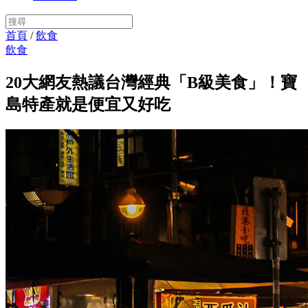
首頁
/
飲食
飲食
20大網友熱議台灣經典「B級美食」！寶
島特產就是便宜又好吃