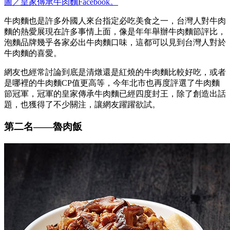
圖／皇家傳承牛肉麵Facebook。
牛肉麵也是許多外國人來台指定必吃美食之一，台灣人對牛肉
麵的熱愛展現在許多事情上面，像是年年舉辦牛肉麵節評比，
泡麵品牌幾乎各家必出牛肉麵口味，這都可以見到台灣人對於
牛肉麵的喜愛。
網友也經常討論到底是清燉還是紅燒的牛肉麵比較好吃，或者
是哪裡的牛肉麵CP值更高等，今年北市也再度評選了牛肉麵
節冠軍，冠軍的皇家傳承牛肉麵已經四度封王，除了創造出話
題，也獲得了不少關注，讓網友躍躍欲試。
第二名
——
魯肉飯