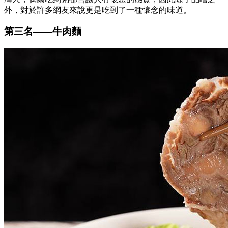
外，對於許多網友來說更是吃到了一種懷念的味道。
第三名
——
牛肉麵