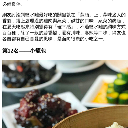
必備良伴。
網友討論到鹽水雞最好吃的關鍵就在「蒜頭」上，蒜味迷人的
香氣，搭上處理過的雞肉與蔬菜，鹹甘的口味，蔬菜的爽脆，
在夏天吃起來特別覺得有「確幸感」，不過鹽水雞的調味方式
百百種，除了一般的蒜香鹹，還有川味、麻辣等口味，網友也
各自都有自己喜愛的風味，是面向很廣的小吃之一。
第12名
——
小籠包