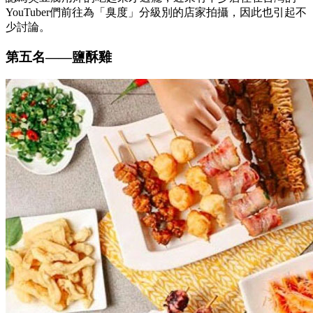
YouTuber們前往為「臭度」分級別的店家拍攝，因此也引起不
少討論。
第五名
——
鹽酥雞