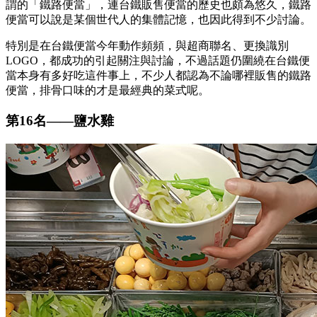
謂的「鐵路便當」，連台鐵販售便當的歷史也頗為悠久，鐵路
便當可以說是某個世代人的集體記憶，也因此得到不少討論。
特別是在台鐵便當今年動作頻頻，與超商聯名、更換識別
LOGO，都成功的引起關注與討論，不過話題仍圍繞在台鐵便
當本身有多好吃這件事上，不少人都認為不論哪裡販售的鐵路
便當，排骨口味的才是最經典的菜式呢。
第16名
——
鹽水雞