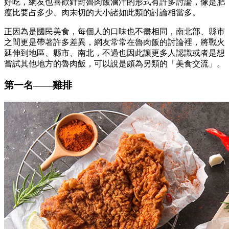
好吃，網友也喜歡針對魯肉飯滷汁的形式有許多討論，像是肥
瘦比要占多少、肉末切的大小諸如此類的討論相當多。
正因為是國民美食，每個人的口味也不盡相同，南北部、縣市
之間更是帶著許多差異，網友常常在魯肉飯的討論裡，將戰火
延伸到地區、縣市、南北，不過也因此讓更多人認識或者是想
嘗試其他地方的魯肉飯，可以說是頗為另類的「美食交流」。
第一名
——
雞排