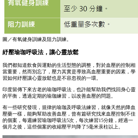
圖／有氧健身訓練及阻力訓練。
紓壓瑜珈呼吸法，讓心靈放鬆
我們都知道飲食與運動的生活型態的調整，對於血壓的控制相
當重要，然而別忘了，壓力其實是導致高血壓重要的因素，學
習如何紓壓讓心靈放鬆也是不容忽視的一環。
印度留傳下來古老的瑜珈呼吸法，也許能幫助我們找回身心靈
的平衡，透過定期的瑜珈練習，以改善血壓的問題。
有一些研究發現，規律的瑜珈及呼吸法練習，就像天然的降血
壓藥一樣，能夠幫助改善血壓，曾有篇研究找來血壓控制不佳
的個案，每週練習瑜珈呼吸法5次，每次練習15分鐘，經過一
個月之後，這些個案的收縮壓平均降了5毫米汞柱以上。