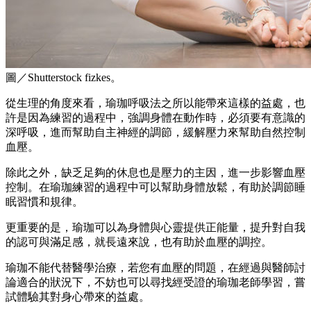
圖／Shutterstock fizkes。
從生理的角度來看，瑜珈呼吸法之所以能帶來這樣的益處，也
許是因為練習的過程中，強調身體在動作時，必須要有意識的
深呼吸，進而幫助自主神經的調節，緩解壓力來幫助自然控制
血壓。
除此之外，缺乏足夠的休息也是壓力的主因，進一步影響血壓
控制。在瑜珈練習的過程中可以幫助身體放鬆，有助於調節睡
眠習慣和規律。
更重要的是，瑜珈可以為身體與心靈提供正能量，提升對自我
的認可與滿足感，就長遠來說，也有助於血壓的調控。
瑜珈不能代替醫學治療，若您有血壓的問題，在經過與醫師討
論適合的狀況下，不妨也可以尋找經受證的瑜珈老師學習，嘗
試體驗其對身心帶來的益處。