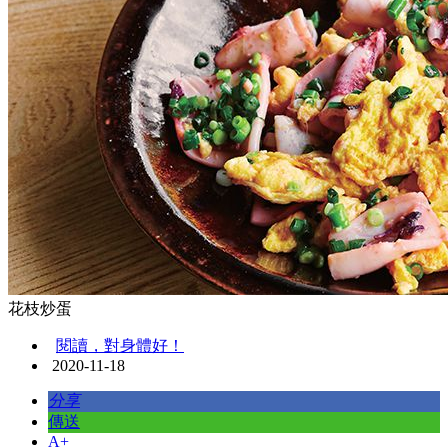
花枝炒蛋
閱讀，對身體好！
2020-11-18
分享
傳送
A+