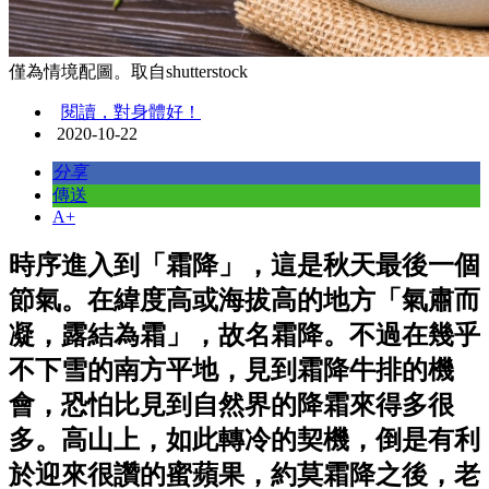
僅為情境配圖。取自shutterstock
閱讀，對身體好！
2020-10-22
分享
傳送
A+
時序進入到「霜降」，這是秋天最後一個
節氣。在緯度高或海拔高的地方「氣肅而
凝，露結為霜」，故名霜降。不過在幾乎
不下雪的南方平地，見到霜降牛排的機
會，恐怕比見到自然界的降霜來得多很
多。高山上，如此轉冷的契機，倒是有利
於迎來很讚的蜜蘋果，約莫霜降之後，老