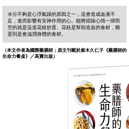
水分不夠是心浮氣躁的原因之一，這會造成血液不
足，進而影響有安神作用的心。能將煩躁心情一掃而
空的就是這道花枝炒蛋。花枝是幫助造血的食材，雞
蛋則是會滋潤身體的食材。
（本文作者為國際藥膳師；原文刊載於麻木久仁子《藥膳師的
生命力餐桌》／高寶出版）