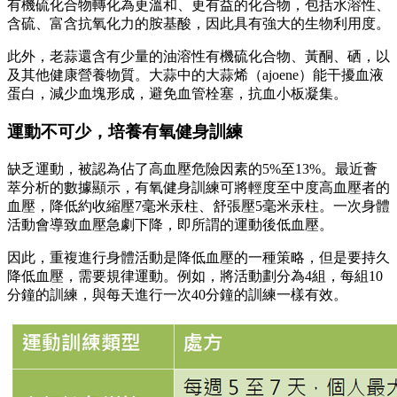
有機硫化合物轉化為更溫和、更有益的化合物，包括水溶性、
含硫、富含抗氧化力的胺基酸，因此具有強大的生物利用度。
此外，老蒜還含有少量的油溶性有機硫化合物、黃酮、硒，以
及其他健康營養物質。大蒜中的大蒜烯（ajoene）能干擾血液
蛋白，減少血塊形成，避免血管栓塞，抗血小板凝集。
運動不可少，培養有氧健身訓練
缺乏運動，被認為佔了高血壓危險因素的5%至13%。最近薈
萃分析的數據顯示，有氧健身訓練可將輕度至中度高血壓者的
血壓，降低約收縮壓7毫米汞柱、舒張壓5毫米汞柱。一次身體
活動會導致血壓急劇下降，即所謂的運動後低血壓。
因此，重複進行身體活動是降低血壓的一種策略，但是要持久
降低血壓，需要規律運動。例如，將活動劃分為4組，每組10
分鐘的訓練，與每天進行一次40分鐘的訓練一樣有效。