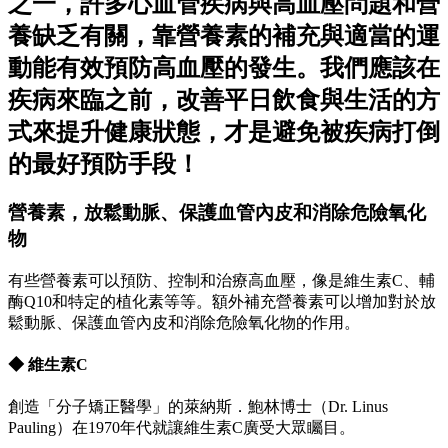
之一，許多心血管疾病與高血壓問題和營
養缺乏有關，靠營養素的補充與適當的運
動能有效預防高血壓的發生。我們應該在
疾病來臨之前，改善平日飲食與生活的方
式來提升健康狀態，才是避免被疾病打倒
的最好預防手段！
營養素，放鬆動脈、保護血管內皮和消除危險氧化
物
有些營養素可以預防、控制和治療高血壓，像是維生素C、輔
酶Q10和特定的植化素等等。額外補充營養素可以增加對於放
鬆動脈、保護血管內皮和消除危險氧化物的作用。
◆ 維生素C
創造「分子矯正醫學」的萊納斯．鮑林博士（Dr. Linus
Pauling）在1970年代就讓維生素C廣受大眾矚目。