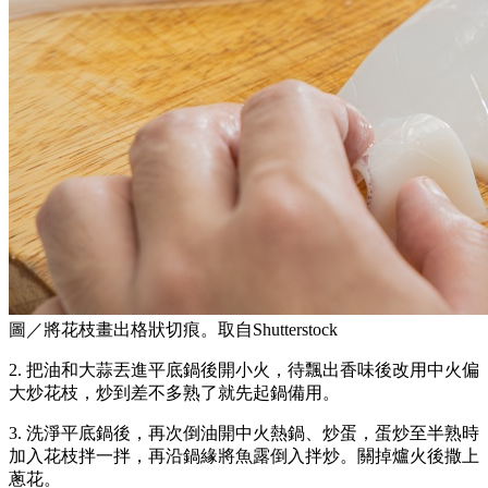
圖／將花枝畫出格狀切痕。取自Shutterstock
2. 把油和大蒜丟進平底鍋後開小火，待飄出香味後改用中火偏
大炒花枝，炒到差不多熟了就先起鍋備用。
3. 洗淨平底鍋後，再次倒油開中火熱鍋、炒蛋，蛋炒至半熟時
加入花枝拌一拌，再沿鍋緣將魚露倒入拌炒。關掉爐火後撒上
蔥花。