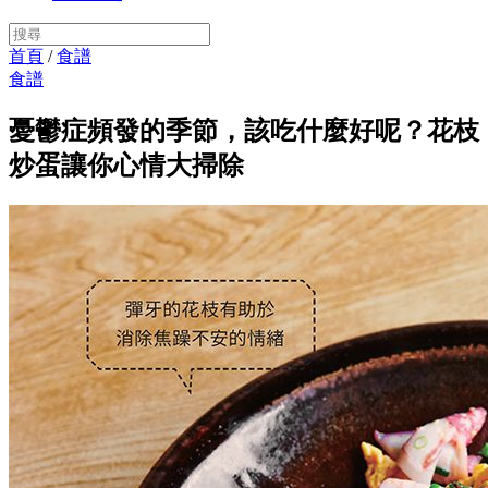
首頁
/
食譜
食譜
憂鬱症頻發的季節，該吃什麼好呢？花枝
炒蛋讓你心情大掃除