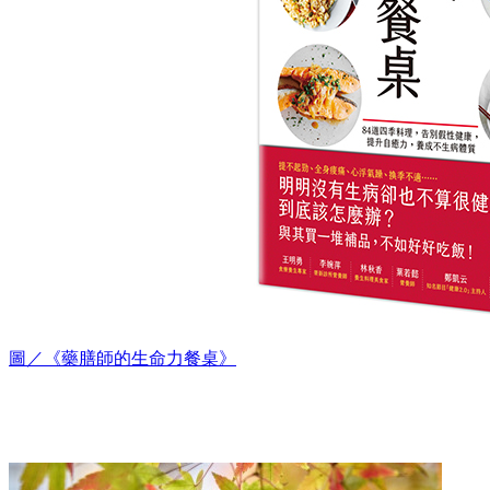
圖／《藥膳師的生命力餐桌》