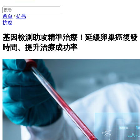
首頁
/
抗癌
抗癌
基因檢測助攻精準治療！延緩卵巢癌復發
時間、提升治療成功率