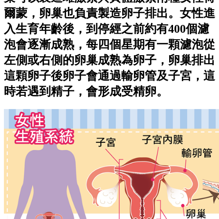
爾蒙，卵巢也負責製造卵子排出。女性進
入生育年齡後，到停經之前約有400個濾
泡會逐漸成熟，每四個星期有一顆濾泡從
左側或右側的卵巢成熟為卵子，卵巢排出
這顆卵子後卵子會通過輸卵管及子宮，這
時若遇到精子，會形成受精卵。