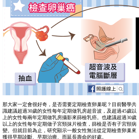
那大家一定會很好奇，是否需要定期檢查卵巢呢？目前醫學共
識建議超過30歲的女性每年定期做乳房超音波，及超過45歲以
上的女性每兩年定期做乳房攝影來篩檢乳癌。也建議超過30歲
以上的女性每年定期做子宮頸抹片檢查，篩檢是否有子宮頸病
變。但就目前為止，研究顯示一般女性無法從定期檢查卵巢來
獲得早期診斷、早期治療、而延長壽命的好處。