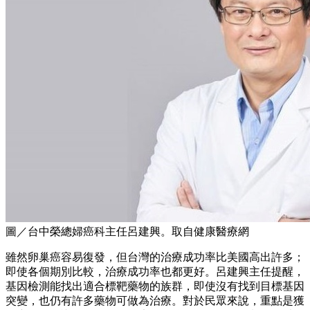
圖／台中榮總婦癌科主任呂建興。取自健康醫療網
雖然卵巢癌容易復發，但台灣的治療成功率比美國高出許多；
即使各個期別比較，治療成功率也都更好。呂建興主任提醒，
基因檢測能找出適合標靶藥物的族群，即使沒有找到目標基因
突變，也仍有許多藥物可做為治療。對於民眾來說，重點是獲