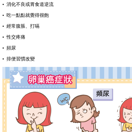
• 消化不良或胃食道逆流
• 吃一點點就覺得很飽
• 經常腹脹、打嗝
• 性交疼痛
• 頻尿
• 排便習慣改變