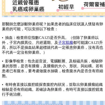
那醫師怎麼診斷卵巢癌呢？如果患者的臨床症狀讓人懷疑有卵
巢癌的可能，可以安排以下檢查：
• 抽血：檢查癌症指數CA125是否升高。（但除了卵巢癌以
外，子宮內膜異位、月經週期、及
子宮肌瘤
都可能讓CA125升
高，所以不是抽血結果超標就代表一定罹患卵巢癌，沒有高也
不代表一定沒有卵巢癌。）
• 影像學檢查：包含超音波、電腦斷層、及核磁共振，檢驗卵
巢的形態，是否有腫瘤，及腫瘤的大小、形狀、與結構。若有
患者已有腹水，要考慮做腹水抽吸，檢查腹水內是否含有癌細
胞。
• 有時會直接以腹腔鏡探查腹腔內狀況，並取出卵巢腫瘤組織
檢驗是否有癌組織。若確診為卵巢癌，有時可直接以腹腔鏡進
行手術治療。