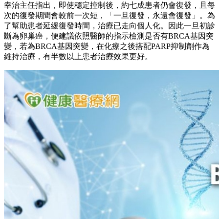
幸治主任指出，即使穩定控制後，約七成患者仍會復發，且每
次的復發期間會較前一次短，「一旦復發，永遠會復發」。為
了幫助患者延緩復發時間，治療已走向個人化。因此一旦初診
斷為卵巢癌，便建議依照醫師的指示檢測是否有BRCA基因突
變，若為BRCA基因突變，在化療之後搭配PARP抑制劑作為
維持治療，有半數以上患者治療效果更好。