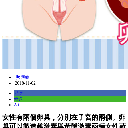
照護線上
2018-11-02
分享
傳送
A+
女性有兩個卵巢，分別在子宮的兩側。卵
巢可以製造雌激素與黃體激素兩種女性荷