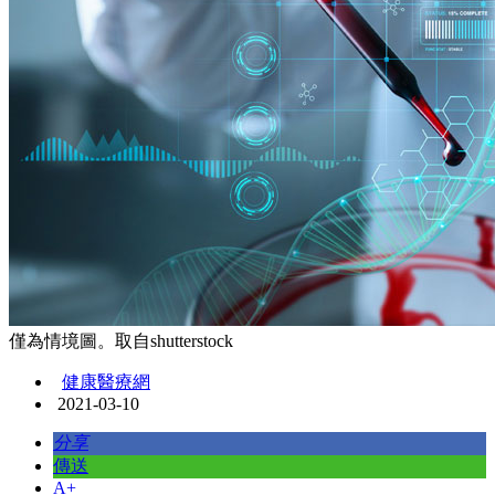
僅為情境圖。取自shutterstock
健康醫療網
2021-03-10
分享
傳送
A+