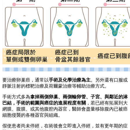
要治療卵巢癌，通常以
手術及化學治療為主
。另外還有口服或
靜脈注射的標靶治療及荷爾蒙治療等輔助治療方式。
手術方式多為
拿掉兩側卵巢、兩側輸卵管、子宮、與鄰近的淋
巴結，手術的範圍與癌症的進展程度有關
，若已經有拓展到大
網膜、腹膜、或其他腹腔內器官，醫師會盡量移除腹內已被癌
細胞侵襲的各種器官與組織。
假使患者尚未停經，在術後會立即進入停經，並有更年期的症