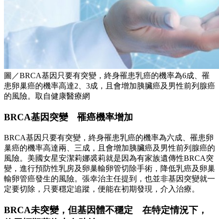
圖／BRCA基因只要有突變，終身罹患乳癌的機率為6成、罹
患卵巢癌的機率高達2、3成，且會增加胰臟癌及男性前列腺癌
的風險。取自健康醫療網
BRCA基因突變 罹癌機率增加
BRCA基因只要有突變，終身罹患乳癌的機率為六成、罹患卵
巢癌的機率高達兩、三成，且會增加胰臟癌及男性前列腺癌的
風險。美國女星安潔莉娜裘莉就是因為有家族遺傳性BRCA突
變，進行預防性乳房及卵巢輸卵管切除手術，降低乳癌及卵巢
輸卵管癌發生的風險。張幸治主任提到，也並非基因突變就一
定要切除，只要穩定追蹤，便能在初期發現，介入治療。
BRCA未突變，但基因體不穩定 在特定情況下，