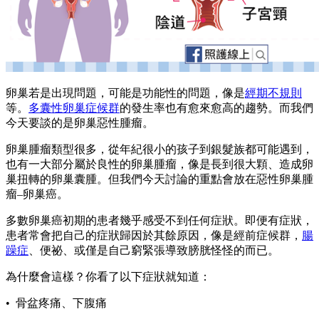
卵巢若是出現問題，可能是功能性的問題，像是
經期不規則
等。
多囊性卵巢症候群
的發生率也有愈來愈高的趨勢。而我們
今天要談的是卵巢惡性腫瘤。
卵巢腫瘤類型很多，從年紀很小的孩子到銀髮族都可能遇到，
也有一大部分屬於良性的卵巢腫瘤，像是長到很大顆、造成卵
巢扭轉的卵巢囊腫。但我們今天討論的重點會放在惡性卵巢腫
瘤–卵巢癌。
多數卵巢癌初期的患者幾乎感受不到任何症狀。即便有症狀，
患者常會把自己的症狀歸因於其餘原因，像是經前症候群，
腸
躁症
、便祕、或僅是自己窮緊張導致膀胱怪怪的而已。
為什麼會這樣？你看了以下症狀就知道：
• 骨盆疼痛、下腹痛