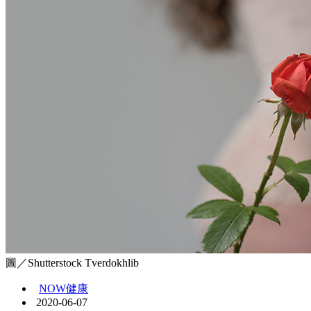
圖／Shutterstock Tverdokhlib
NOW健康
2020-06-07