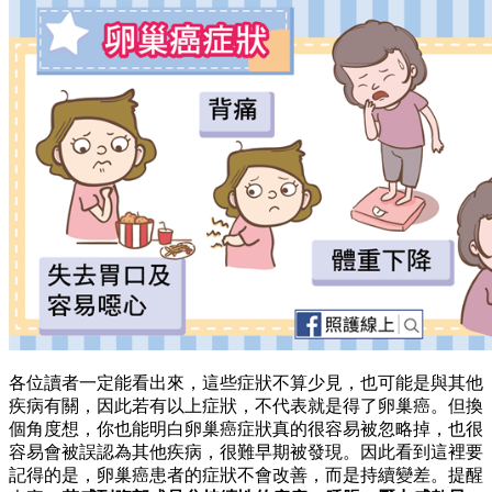
各位讀者一定能看出來，這些症狀不算少見，也可能是與其他
疾病有關，因此若有以上症狀，不代表就是得了卵巢癌。但換
個角度想，你也能明白卵巢癌症狀真的很容易被忽略掉，也很
容易會被誤認為其他疾病，很難早期被發現。因此看到這裡要
記得的是，卵巢癌患者的症狀不會改善，而是持續變差。提醒