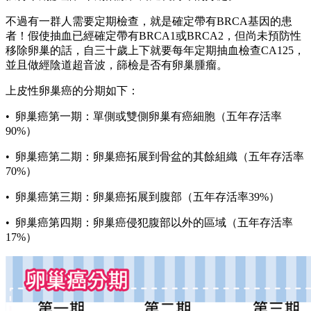
不過有一群人需要定期檢查，就是確定帶有BRCA基因的患
者！假使抽血已經確定帶有BRCA1或BRCA2，但尚未預防性
移除卵巢的話，自三十歲上下就要每年定期抽血檢查CA125，
並且做經陰道超音波，篩檢是否有卵巢腫瘤。
上皮性卵巢癌的分期如下：
• 卵巢癌第一期：單側或雙側卵巢有癌細胞（五年存活率
90%）
• 卵巢癌第二期：卵巢癌拓展到骨盆的其餘組織（五年存活率
70%）
• 卵巢癌第三期：卵巢癌拓展到腹部（五年存活率39%）
• 卵巢癌第四期：卵巢癌侵犯腹部以外的區域（五年存活率
17%）