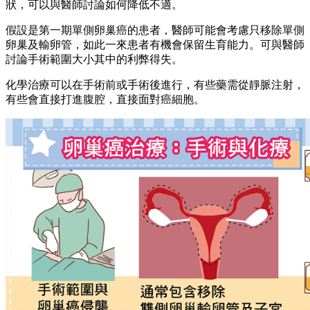
狀，可以與醫師討論如何降低不適。
假設是第一期單側卵巢癌的患者，醫師可能會考慮只移除單側
卵巢及輸卵管，如此一來患者有機會保留生育能力。可與醫師
討論手術範圍大小其中的利弊得失。
化學治療可以在手術前或手術後進行，有些藥需從靜脈注射，
有些會直接打進腹腔，直接面對癌細胞。