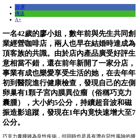
分享
傳送
A+
一名42歲的廖小姐，數年前與先生共同創
業經營咖啡店，兩人也早在結婚時達成為
頂客族的共識。由於店內產品廣受好評生
意相當不錯，還在前年新開了一家分店，
事業有成也樂愛享受生活的她，在去年年
初到醫院進行健康檢查，發現自己的左側
卵巢有1顆子宮內膜異位瘤（俗稱巧克力
囊腫），大小約5公分，持續超音波和磁
振造影追蹤，發現在1年內竟快速增大至7
公分。
巧克力囊腫雖為良性疾病，但同時也是具有潛在惡性風險的腫