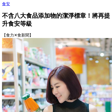
食安
不含八大食品添加物的潔淨標章！將再提
升食安等級
【食力✕食新聞】