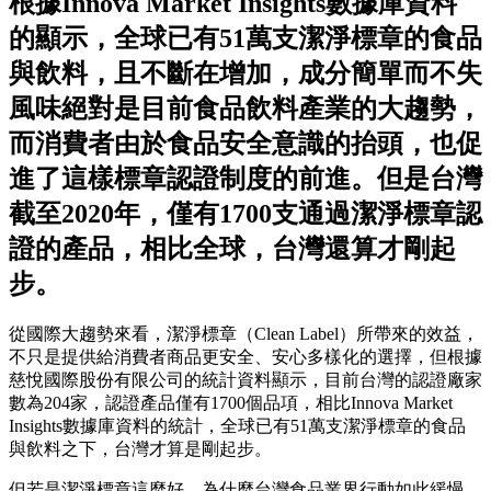
根據Innova Market Insights數據庫資料
的顯示，全球已有51萬支潔淨標章的食品
與飲料，且不斷在增加，成分簡單而不失
風味絕對是目前食品飲料產業的大趨勢，
而消費者由於食品安全意識的抬頭，也促
進了這樣標章認證制度的前進。但是台灣
截至2020年，僅有1700支通過潔淨標章認
證的產品，相比全球，台灣還算才剛起
步。
從國際大趨勢來看，潔淨標章（Clean Label）所帶來的效益，
不只是提供給消費者商品更安全、安心多樣化的選擇，但根據
慈悅國際股份有限公司的統計資料顯示，目前台灣的認證廠家
數為204家，認證產品僅有1700個品項，相比Innova Market
Insights數據庫資料的統計，全球已有51萬支潔淨標章的食品
與飲料之下，台灣才算是剛起步。
但若是潔淨標章這麼好，為什麼台灣食品業界行動如此緩慢，