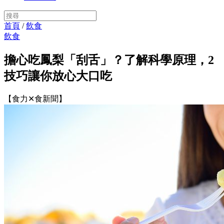
首頁
/
飲食
飲食
擔心吃鳳梨「刮舌」？了解科學原理，2
技巧讓你放心大口吃
【食力✕食新聞】