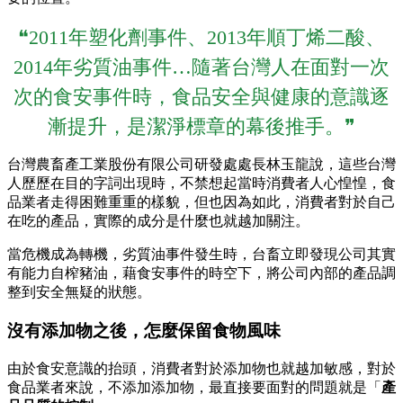
❝2011年塑化劑事件、2013年順丁烯二酸、
2014年劣質油事件…隨著台灣人在面對一次
次的食安事件時，食品安全與健康的意識逐
漸提升，是潔淨標章的幕後推手。❞
台灣農畜產工業股份有限公司研發處處長林玉龍說，這些台灣
人歷歷在目的字詞出現時，不禁想起當時消費者人心惶惶，食
品業者走得困難重重的樣貌，但也因為如此，消費者對於自己
在吃的產品，實際的成分是什麼也就越加關注。
當危機成為轉機，劣質油事件發生時，台畜立即發現公司其實
有能力自榨豬油，藉食安事件的時空下，將公司內部的產品調
整到安全無疑的狀態。
沒有添加物之後，怎麼保留食物風味
由於食安意識的抬頭，消費者對於添加物也就越加敏感，對於
食品業者來說，不添加添加物，最直接要面對的問題就是「
產