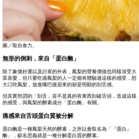
圖／取自食力。
無形的倒刺，來自「蛋白酶」
除了象徵好運以及討喜的外表，鳳梨的營養價值也同樣深受大
眾喜愛，但只要吃過鳳梨的人一定都有體驗過這樣的感受，想
大口吃鳳梨，放進嘴巴後迎來的卻是明顯的刮舌感。
但其實所謂的「刮舌」並不是真的有東西刮破舌頭，造成這樣
的感受，與鳳梨的酵素成分「蛋白酶」有關。
痛感來自舌頭蛋白質被分解
蛋白酶是一種鳳梨天然的酵素，之所以會取名為「『蛋白』
酶」，顧名思義就是一種分解蛋白質的酵素。