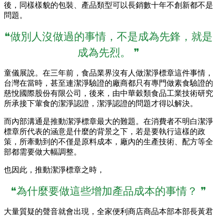
後，同樣樣貌的包裝、產品類型可以長銷數十年不創新都不是
問題。
❝做別人沒做過的事情，不是成為先鋒，就是
成為先烈。 ❞
童儀展說。在三年前，食品業界沒有人做潔淨標章這件事情，
台灣在當時，甚至連潔淨驗證的廠商都只有專門做素食驗證的
慈悅國際股份有限公司，後來，由中華穀類食品工業技術研究
所承接下葷食的潔淨認證，潔淨認證的問題才得以解決。
而內部溝通是推動潔淨標章最大的難題。在消費者不明白潔淨
標章所代表的涵意是什麼的背景之下，若是要執行這樣的政
策，所牽動到的不僅是原料成本，廠內的生產技術、配方等全
部都需要做大幅調整。
也因此，推動潔淨標章之時，
❝為什麼要做這些增加產品成本的事情？ ❞
大量質疑的聲音就會出現，全家便利商店商品本部本部長黃君