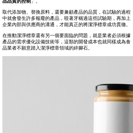
品品質的控制
」。
取代添加物、替換原料，還要兼顧產品的品質，在試驗的過程
中就會發生許多報廢的產品，咬著牙稱過這些試驗期，再加上
企業內部與供應商的溝通，才能真正的將潔淨標章成功貫徹。
在推動潔淨標章還有另一個要面臨的問題，就是業者必須根據
產品的需求優化設備技術等，這類的開發成本也就同樣成為食
品業者不願意踏入潔淨標章領域的絆腳石。