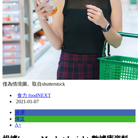
僅為情境圖。取自shutterstock
食力 foodNEXT
2021-01-07
分享
傳送
A+