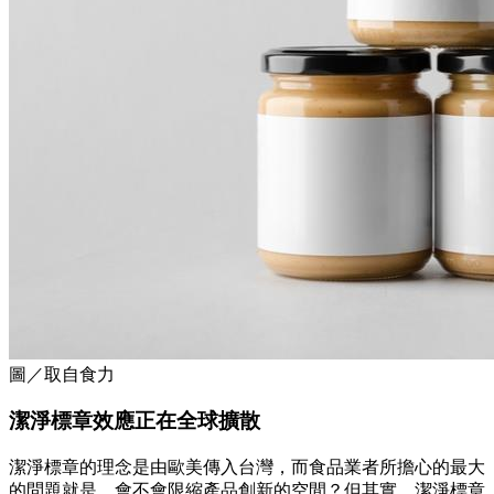
圖／取自食力
潔淨標章效應正在全球擴散
潔淨標章的理念是由歐美傳入台灣，而食品業者所擔心的最大
的問題就是，會不會限縮產品創新的空間？但其實，潔淨標章