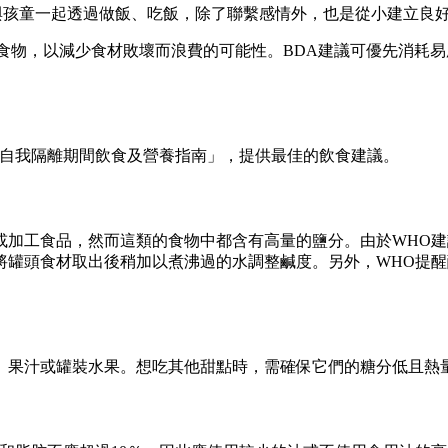
檔與孩童一起透過做飯、吃飯，除了聯繫感情外，也是從小建立良
食物，以減少食材敗壞而浪費的可能性。BDA建議可優先消耗
「自我隔離期間飲食及營養指南」，提供最佳的飲食建議。
或加工食品，然而這類的食物中都含有高量的鹽分。由於WHO建
將罐頭食材取出後稍加以煮沸過的水調整鹹度。另外，WHO提
、果汁或罐裝水果。想吃其他甜點時，需確保它們的糖分低且熱