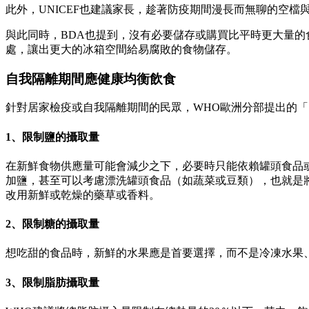
此外，UNICEF也建議家長，趁著防疫期間漫長而無聊的空
與此同時，BDA也提到，沒有必要儲存或購買比平時更大量的
處，讓出更大的冰箱空間給易腐敗的食物儲存。
自我隔離期間應健康均衡飲食
針對居家檢疫或自我隔離期間的民眾，WHO歐洲分部提出的
1、限制鹽的攝取量
在新鮮食物供應量可能會減少之下，必要時只能依賴罐頭食品
加鹽，甚至可以考慮漂洗罐頭食品（如蔬菜或豆類），也就是
改用新鮮或乾燥的藥草或香料。
2、限制糖的攝取量
想吃甜的食品時，新鮮的水果應是首要選擇，而不是冷凍水果
3、限制脂肪攝取量