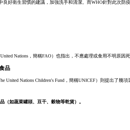
中良好衛生習慣的建議，加強洗手和清潔。而WHO針對此次防
zation of the United Nations，簡稱FAO）也指出，不
食品
 Nations Children's Fund，簡稱UNICEF）則提出
食品（如蔬菜罐頭、豆干、穀物等乾貨）。