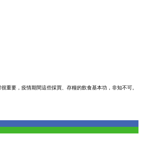
對很重要，疫情期間這些採買、存糧的飲食基本功，非知不可。