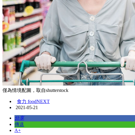
僅為情境配圖，取自shutterstock
食力 foodNEXT
2021-05-21
分享
傳送
A+