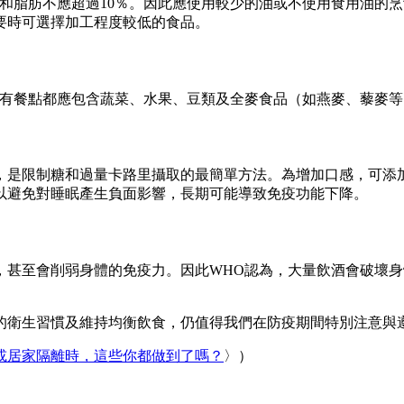
飽和脂肪不應超過10％。因此應使用較少的油或不使用食用油的
要時可選擇加工程度較低的食品。
所有餐點都應包含蔬菜、水果、豆類及全麥食品（如燕麥、藜麥
，是限制糖和過量卡路里攝取的最簡單方法。為增加口感，可添
以避免對睡眠產生負面影響，長期可能導致免疫功能下降。
，甚至會削弱身體的免疫力。因此WHO認為，大量飲酒會破壞
的衛生習慣及維持均衡飲食，仍值得我們在防疫期間特別注意與
或居家隔離時，這些你都做到了嗎？
〉）