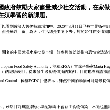
國政府鼓勵大家盡量減少社交活動，在家做
在須學習的新課題。
以看到確診人數仍持續增加中。2020年3月11日已被世界衛生組織
。但是民以「食」為天，生活總是要過下去，對於如何在疫情期
」聞名的中國武漢水產批發市場，許多輿論紛紛指向恐怕會透過
 Food Safety Authority，簡稱EFSA）首席科學家M
-CoV））的經驗表明，從未發生過食物傳播的案例，目前也沒有證
e Prevention and Control，簡稱ECDC）也表示，雖然
ion，簡稱BDA）也表示，雖然目前無證據顯示新冠病毒不會藉由食物傳