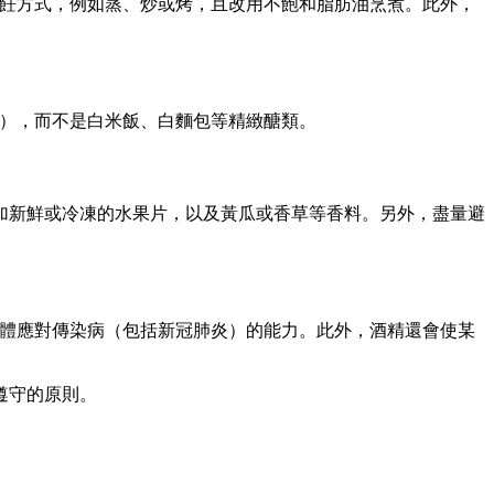
烹飪方式，例如蒸、炒或烤，且改用不飽和脂肪油烹煮。此外，
等），而不是白米飯、白麵包等精緻醣類。
加新鮮或冷凍的水果片，以及黃瓜或香草等香料。另外，盡量避
身體應對傳染病（包括新冠肺炎）的能力。此外，酒精還會使某
遵守的原則。