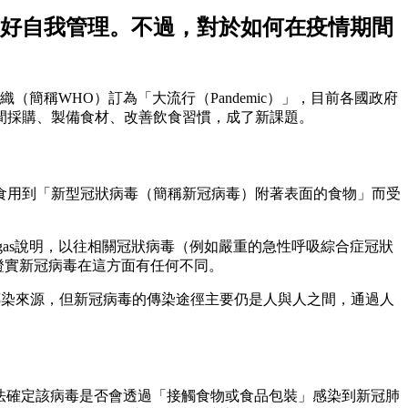
好自我管理。不過，對於如何在疫情期間
（簡稱WHO）訂為「大流行（Pandemic）」，目前各國政府
間採購、製備食材、改善飲食習慣，成了新課題。
食用到「新型冠狀病毒（簡稱新冠病毒）附著表面的食物」而受
arta Hugas說明，以往相關冠狀病毒（例如嚴重的急性呼吸綜合症冠狀
據證實新冠病毒在這方面有任何不同。
中國的動物可能是最初傳染來源，但新冠病毒的傳染途徑主要仍是人與人之間，通過人
染，不過也無法確定該病毒是否會透過「接觸食物或食品包裝」感染到新冠肺