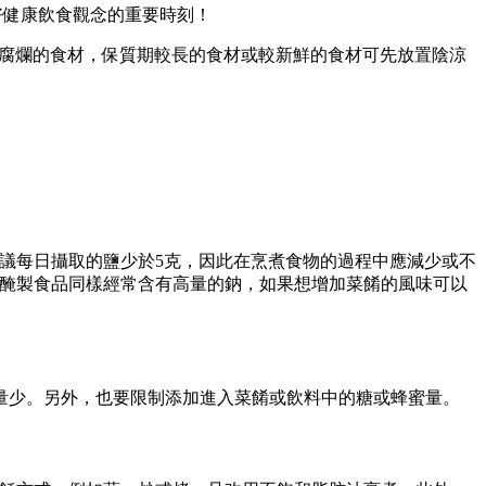
好健康飲食觀念的重要時刻！
易腐爛的食材，保質期較長的食材或較新鮮的食材可先放置陰涼
議每日攝取的鹽少於5克，因此在烹煮食物的過程中應減少或不
醒醃製食品同樣經常含有高量的鈉，如果想增加菜餚的風味可以
量少。另外，也要限制添加進入菜餚或飲料中的糖或蜂蜜量。