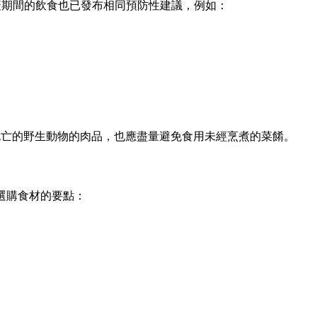
疫期間的飲食也已發布相同預防性建議，例如：
應處理或食用不明原因死亡的野生動物的肉品，也應盡量避免食用未經烹煮的菜餚。
了幾項選購食材的要點：