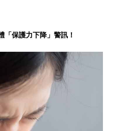
體「保護力下降」警訊！