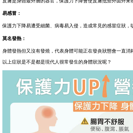
皮膚是身體最外層的器官，保護力下降會使皮膚抵禦外面外來
易感冒：
保護力下降易遭受細菌、病毒易入侵，造成常見的感冒症狀，
莫名發熱：
身體發熱但又沒有發燒，代表身體可能正在發炎狀態會一直消
以上症狀是不是都是現代人很常發生的身體狀況呢？