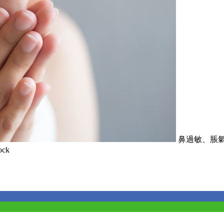
鼻過敏、脹
ck