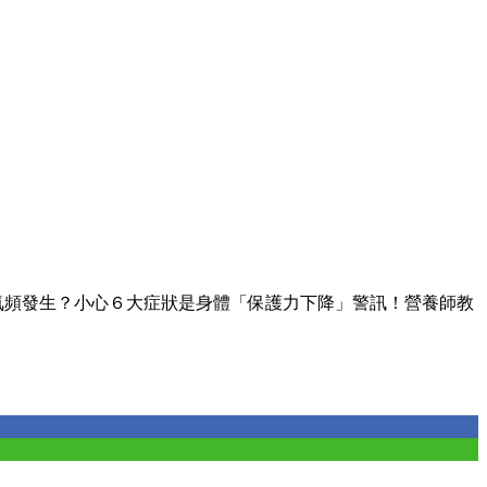
氣頻發生？小心６大症狀是身體「保護力下降」警訊！營養師教