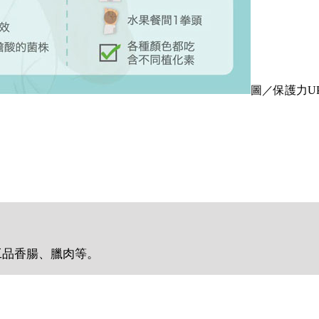
圖／保護力U
工品香腸、臘肉等。