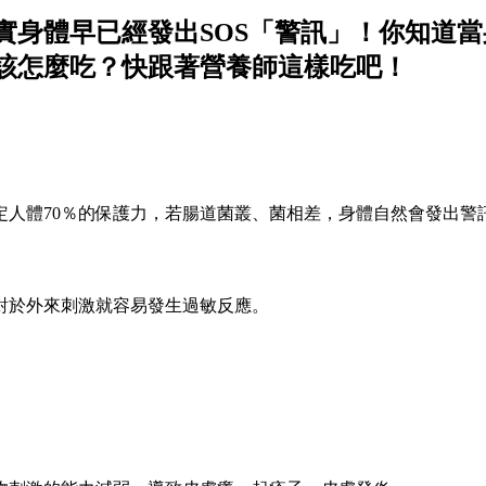
實身體早已經發出SOS「警訊」！你知道
該怎麼吃？快跟著營養師這樣吃吧！
定人體70％的保護力，若腸道菌叢、菌相差，身體自然會發出警
對於外來刺激就容易發生過敏反應。