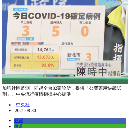
加強社區監測！即起全台82家診所，提供「公費家用快篩試
劑」。中央流行疫情指揮中心提供
中央社
2021-08-30
分享
傳送