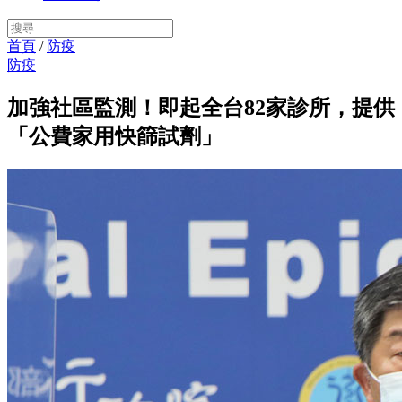
首頁
/
防疫
防疫
加強社區監測！即起全台82家診所，提供
「公費家用快篩試劑」