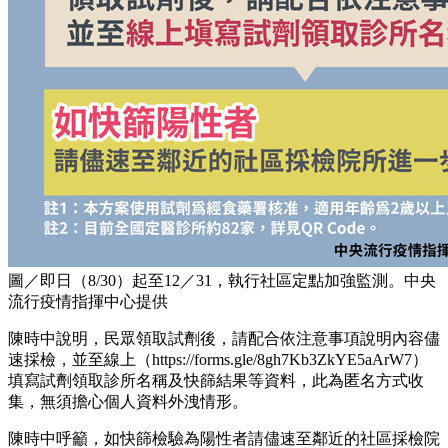
圖／即日（8/30）起至12／31，執行社區定點加強監測。中央
流行疫情指揮中心提供
陳時中說明，民眾領取試劑後，請配合依注意事項說明內容儘
速採檢，並至線上（https://forms.gle/8gh7Kb3ZkYE5aArW7）
填寫試劑領取診所名稱及快篩結果等資料，此為匿名方式收
集，無須擔心個人資料外洩情形。
陳時中呼籲，如快篩檢驗為陽性者請儘速至鄰近的社區採檢院