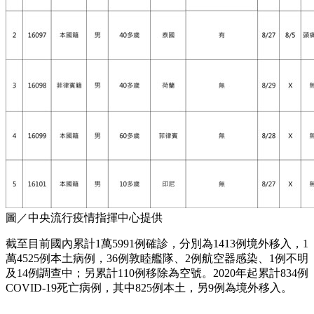
圖／中央流行疫情指揮中心提供
截至目前國內累計1萬5991例確診，分別為1413例境外移入，1
萬4525例本土病例，36例敦睦艦隊、2例航空器感染、1例不明
及14例調查中；另累計110例移除為空號。2020年起累計834例
COVID-19死亡病例，其中825例本土，另9例為境外移入。