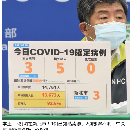
本土＋3例均在新北市！1例已知感染源、2例關聯不明。中央
流行疫情指揮中心提供