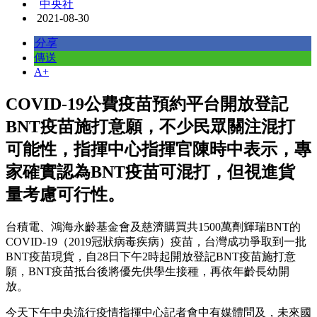
中央社
2021-08-30
分享
傳送
A+
COVID-19公費疫苗預約平台開放登記
BNT疫苗施打意願，不少民眾關注混打
可能性，指揮中心指揮官陳時中表示，專
家確實認為BNT疫苗可混打，但視進貨
量考慮可行性。
台積電、鴻海永齡基金會及慈濟購買共1500萬劑輝瑞BNT的
COVID-19（2019冠狀病毒疾病）疫苗，台灣成功爭取到一批
BNT疫苗現貨，自28日下午2時起開放登記BNT疫苗施打意
願，BNT疫苗抵台後將優先供學生接種，再依年齡長幼開
放。
今天下午中央流行疫情指揮中心記者會中有媒體問及，未來國