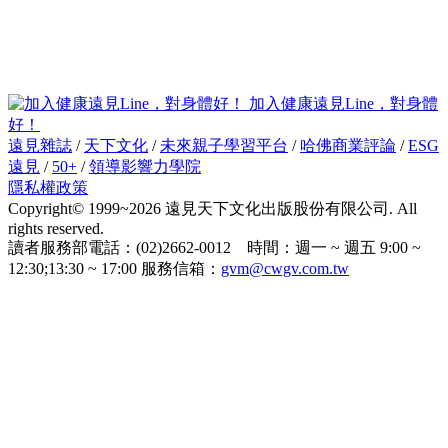
加入健康遠見Line，對身體
好！
遠見雜誌
/
天下文化
/
未來親子學習平台
/
哈佛商業評論
/
ESG
遠見
/
50+
/
領導影響力學院
隱私權政策
Copyright© 1999~2026 遠見天下文化出版股份有限公司. All
rights reserved.
讀者服務部電話：(02)2662-0012 時間：週一 ~ 週五 9:00 ~
12:30;13:30 ~ 17:00 服務信箱：
gvm@cwgv.com.tw