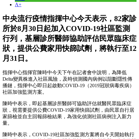
A+
中央流行疫情指揮中心今天表示，82家診
所於8月30日起加入COVID-19社區監測
行列，基層診所醫師協助評估民眾臨床症
狀，提供公費家用快篩試劑，將執行至12
月31日。
指揮中心指揮官陳時中今天下午在記者會中說明，為降低
Delta變異株進入社區風險，及時偵測國內病例以阻斷隱性傳
播鏈，指揮中心即日起啟動COVID-19（2019冠狀病毒疾病）
社區加強監測方案。
陳時中表示，即起基層診所醫師可協助評估就醫民眾臨床症
狀，視需要提供公費COVID-19家用快篩試劑，由民眾自行居
家篩檢並自主回報篩檢結果，為強化偵測社區病例注入新力
量。
陳時中表示，COVID-19社區加強監測方案將自今天開始執行