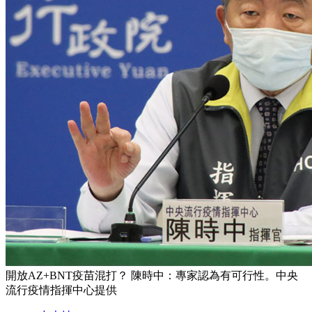
開放AZ+BNT疫苗混打？ 陳時中：專家認為有可行性。中央
流行疫情指揮中心提供