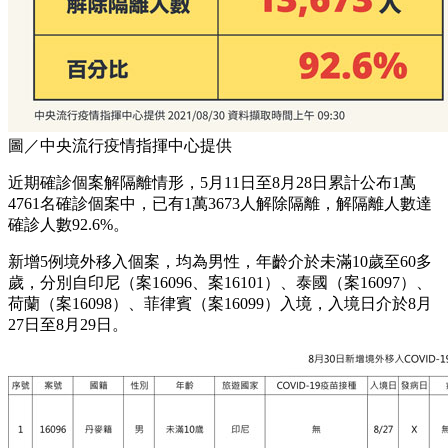
圖／中央流行疫情指揮中心提供
近期確診個案解隔離情形，5月11日至8月28日累計公布1萬
4761名確診個案中，已有1萬3673人解除隔離，解隔離人數達
確診人數92.6%。
新增5例境外移入個案，均為男性，年齡介於未滿10歲至60多
歲，分別自印尼（案16096、案16101）、泰國（案16097）、
荷蘭（案16098）、菲律賓（案16099）入境，入境日介於8月
27日至8月29日。