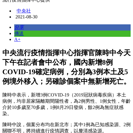
中央社
2021-08-30
分享
傳送
A+
中央流行疫情指揮中心指揮官陳時中今天
下午在記者會中公布，國內新增8例
COVID-19確定病例，分別為3例本土及5
例境外移入；另確診個案中無新增死亡。
陳時中表示，新增3例COVID-19（2019冠狀病毒疾病）本土
病例，均非居家隔離期間陽性者，為2例男性、1例女性，年齡
介於10多歲至70多歲，1例8月29日發病，餘2例為無症狀感
染。
陳時中說，個案分布均在新北市；其中1例為已知感染源、2例
關聯不明，將持續進行疫情調查，以釐清感染源。