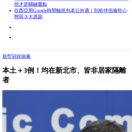
些才是關鍵重點
欣西亞用Google時間軸抓包老公外遇！剖析伴侶偷吃心
態與３大原因
新型冠狀病毒
本土＋3例！均在新北市、皆非居家隔離
者