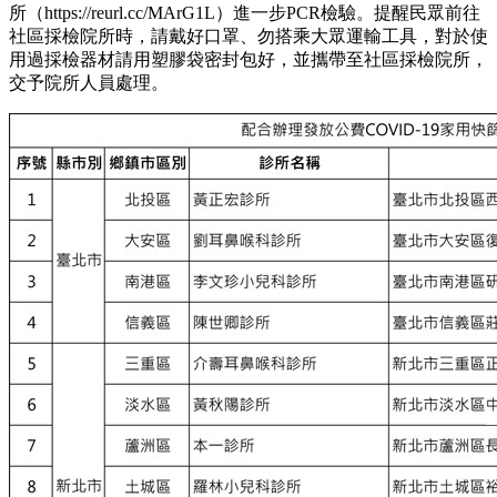
所（https://reurl.cc/MArG1L）進一步PCR檢驗。提醒民眾前往
社區採檢院所時，請戴好口罩、勿搭乘大眾運輸工具，對於使
用過採檢器材請用塑膠袋密封包好，並攜帶至社區採檢院所，
交予院所人員處理。