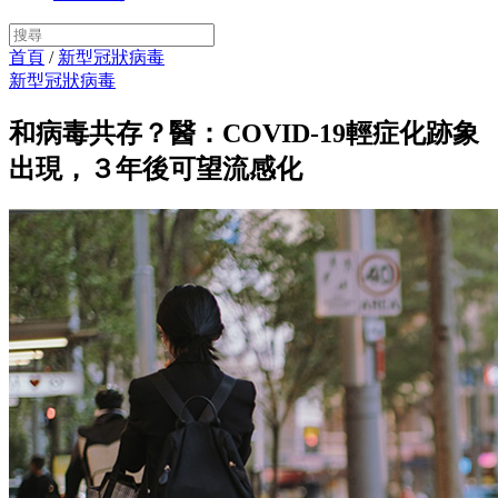
首頁
/
新型冠狀病毒
新型冠狀病毒
和病毒共存？醫：COVID-19輕症化跡象
出現，３年後可望流感化