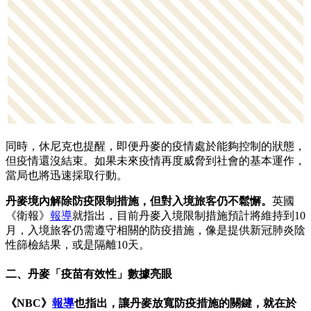
同時，休尼克也提醒，即便丹麥的疫情處於能夠控制的狀態，
但疫情還沒結束。如果未來疫情再度威脅到社會的基本運作，
當局也將迅速採取行動。
丹麥境內解除防疫限制措施，但對入境旅客仍不鬆懈。
英國
《衛報》
報導
就指出，目前丹麥入境限制措施預計將維持到10
月，入境旅客仍需遵守相關的防疫措施，像是提供新冠肺炎陰
性篩檢結果，或是隔離10天。
二、丹麥「疫苗有效性」數據亮眼
《NBC》
報導
也指出，讓丹麥放寬防疫措施的關鍵，就在於