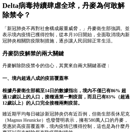
Delta病毒持續肆虐全球，丹麥為何敢解
除禁令？
「新冠肺炎不再對社會構成嚴重威脅，」丹麥衛生部強調。並
表示境內疫情已獲得控制，從本月10日開始，全面取消境內新
冠肺炎相關防疫限制措施，逐步讓人民回歸正常生活。
丹麥防疫解禁的兩大關鍵
丹麥解除防疫禁令的信心，其實來自兩大關鍵基礎：
一、境內超過八成的疫苗覆蓋率
根據丹麥衛生部截至14日的數據指出，境內不僅已有86% 超
過12歲以上的人口，接種過第一劑疫苗，而且已有83%（超過
12歲以上）的人口完全接種兩劑疫苗。
雖近期平均每日確診新冠肺炎仍有近百例，但衛生部長休尼克
（Magnus Heunicke）也發聲明表示，擁有580萬人口的丹麥，
受惠於高疫苗覆蓋率，境內疫情已獲得控制，這也是為什麼丹