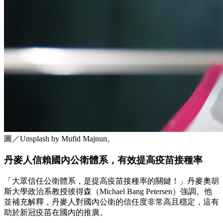
圖／Unsplash by Mufid Majnun。
丹麥人信賴國內公衛體系，有效提高疫苗接種率
「大眾信任公衛體系，是提高疫苗接種率的關鍵！」丹麥奧胡
斯大學政治系教授彼得森（Michael Bang Petersen）強調。他
並補充解釋，丹麥人對國內公衛的信任度非常高且穩定，這有
助於新冠疫苗在國內的推廣。