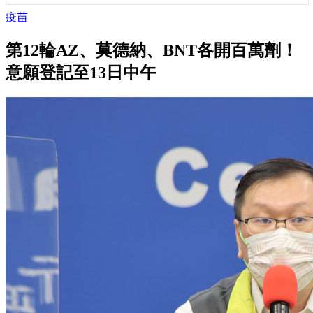
疫苗
第12輪AZ、莫德納、BNT各開百萬劑！
意願登記至13日中午