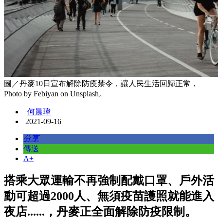
圖／丹麥10日宣布解除防疫禁令，讓人民生活回歸正常，
Photo by Febiyan on Unsplash。
何晨瑋
2021-09-16
分享
傳送
A+
搭乘大眾運輸不再強制配戴口罩、戶外活
動可超過2000人、無須疫苗護照就能進入
夜店......，丹麥正全面解除防疫限制。