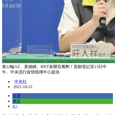
第12輪AZ、莫德納、BNT各開百萬劑！意願登記至13日中
午。中央流行疫情指揮中心提供
中央社
2021-10-12
分享
傳送
A+