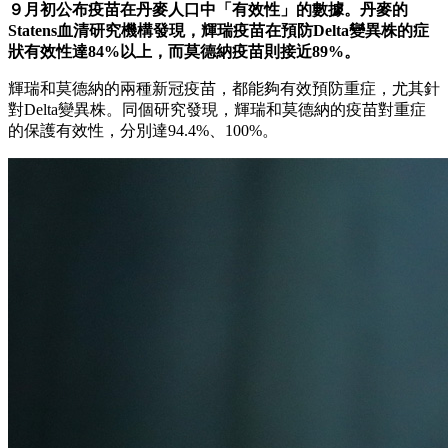
９月初公布疫苗在丹麥人口中「有效性」的數據。丹麥的
Statens血清研究機構發現，輝瑞疫苗在預防Delta變異株的症
狀有效性達84%以上，而莫德納疫苗則接近89%。
輝瑞和莫德納的兩種新冠疫苗，都能夠有效預防重症，尤其針
對Delta變異株。同個研究發現，輝瑞和莫德納的疫苗對重症
的保護有效性，分別達94.4%、100%。