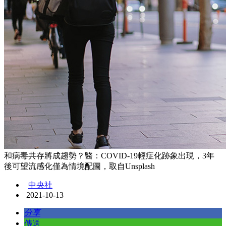
和病毒共存將成趨勢？醫：COVID-19輕症化跡象出現，3年
後可望流感化僅為情境配圖，取自Unsplash
中央社
2021-10-13
分享
傳送