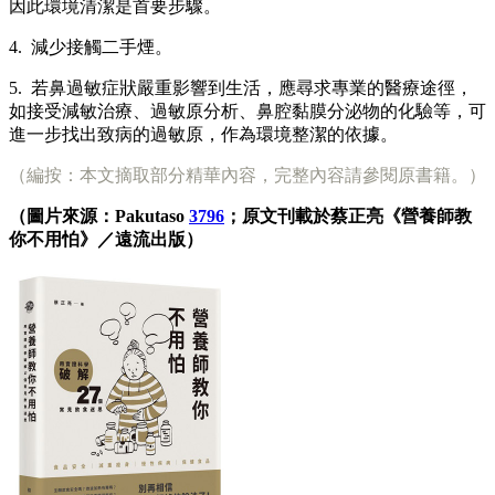
因此環境清潔是首要步驟。
4. 減少接觸二手煙。
5. 若鼻過敏症狀嚴重影響到生活，應尋求專業的醫療途徑，
如接受減敏治療、過敏原分析、鼻腔黏膜分泌物的化驗等，可
進一步找出致病的過敏原，作為環境整潔的依據。
（編按：本文摘取部分精華內容，完整內容請參閱原書籍。）
（圖片來源：Pakutaso
3796
；原文刊載於蔡正亮《營養師教
你不用怕》／遠流出版）