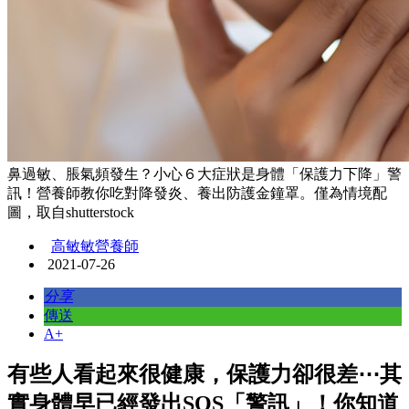
鼻過敏、脹氣頻發生？小心６大症狀是身體「保護力下降」警
訊！營養師教你吃對降發炎、養出防護金鐘罩。僅為情境配
圖，取自shutterstock
高敏敏營養師
2021-07-26
分享
傳送
A+
有些人看起來很健康，保護力卻很差⋯其
實身體早已經發出SOS「警訊」！你知道