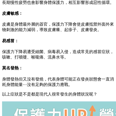
長期慢性疲勞也會影響身體保護力，相互影響形成惡性循環。
皮膚敏感：
皮膚是身體最外層的器官，保護力下降會使皮膚抵禦外面外來
物刺激的能力減弱，導致皮膚癢、起疹子、皮膚發炎。
易感冒：
保護力下降易遭受細菌、病毒易入侵，造成常見的感冒症狀，
咳嗽、打噴嚏、喉嚨痛、流鼻水等。
莫名發熱：
身體發熱但又沒有發燒，代表身體可能正在發炎狀態會一直消
耗身體能量⋯沒有足夠的保護力應戰。
以上症狀是不是都是現代人很常發生的身體狀況呢？