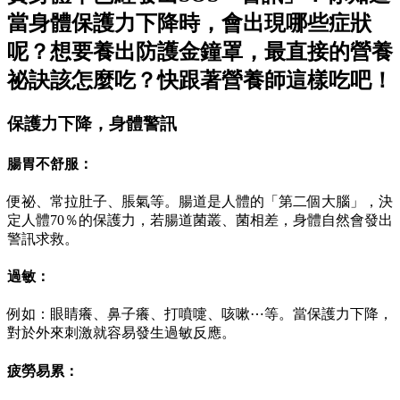
當身體保護力下降時，會出現哪些症狀
呢？想要養出防護金鐘罩，最直接的營養
祕訣該怎麼吃？快跟著營養師這樣吃吧！
保護力下降，身體警訊
腸胃不舒服：
便祕、常拉肚子、脹氣等。腸道是人體的「第二個大腦」，決
定人體70％的保護力，若腸道菌叢、菌相差，身體自然會發出
警訊求救。
過敏：
例如：眼睛癢、鼻子癢、打噴嚏、咳嗽⋯等。當保護力下降，
對於外來刺激就容易發生過敏反應。
疲勞易累：