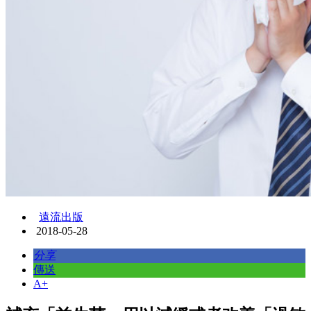
遠流出版
2018-05-28
分享
傳送
A+