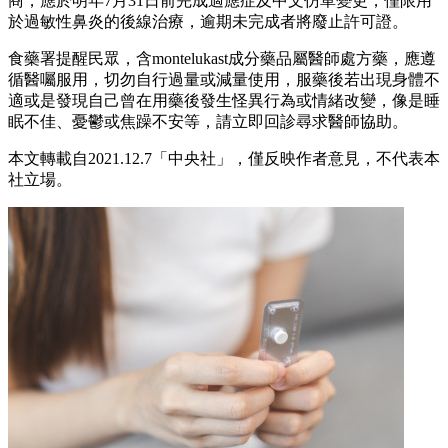
商，應於明年7月31日前完成適應症及中文仿單變更，僅限用
於過敏性鼻炎的後線治療，逾期未完成者將廢止許可證。
食藥署提醒民眾，含montelukast成分藥品屬醫師處方藥，應遵
循醫囑服用，切勿自行過量或減量使用，服藥後若出現身體不
適或是發現自己曾在用藥後發生怪異行為或情緒改變，像是睡
眠不佳、憂鬱或焦躁不安等，請立即回診尋求醫師協助。
本文轉載自2021.12.7「中央社」，僅反映作者意見，不代表本
社立場。