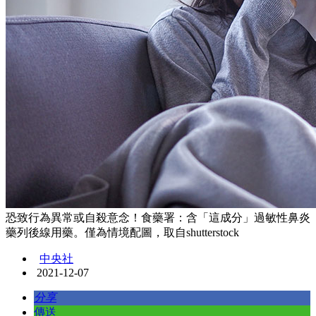
恐致行為異常或自殺意念！食藥署：含「這成分」過敏性鼻炎
藥列後線用藥。僅為情境配圖，取自shutterstock
中央社
2021-12-07
分享
傳送