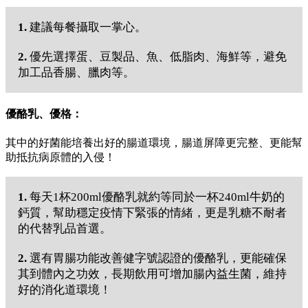
1.
建議每餐攝取一掌心。
2.
優先選擇蛋、豆製品、魚、低脂肉、海鮮等，避免
加工品香腸、臘肉等。
優酪乳、優格：
其中的好菌能培養出好的腸道環境，腸道屏障更完整、更能幫
助抵抗病原體的入侵！
1.
每天1杯200ml優酪乳就約等同於一杯240ml牛奶的
鈣質，幫助穩定疫情下緊張的情緒，更是乳糖不耐者
的代替乳品首選。
2.
選有胃腸功能改善健字號認證的優酪乳，更能確保
其到體內之功效，長期飲用可增加腸內益生菌，維持
好的消化道環境！