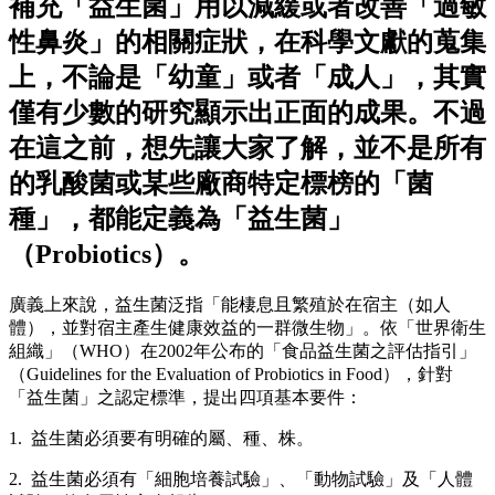
補充「益生菌」用以減緩或者改善「過敏
性鼻炎」的相關症狀，在科學文獻的蒐集
上，不論是「幼童」或者「成人」，其實
僅有少數的研究顯示出正面的成果。不過
在這之前，想先讓大家了解，並不是所有
的乳酸菌或某些廠商特定標榜的「菌
種」，都能定義為「益生菌」
（Probiotics）。
廣義上來說，益生菌泛指「能棲息且繁殖於在宿主（如人
體），並對宿主產生健康效益的一群微生物」。依「世界衛生
組織」（WHO）在2002年公布的「食品益生菌之評估指引」
（Guidelines for the Evaluation of Probiotics in Food），針對
「益生菌」之認定標準，提出四項基本要件：
1. 益生菌必須要有明確的屬、種、株。
2. 益生菌必須有「細胞培養試驗」、「動物試驗」及「人體