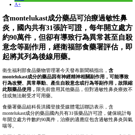
A+
含montelukast成分藥品可治療過敏性鼻
炎，國內共有31張許可證，每年開立處方
約90萬件，但卻有導致行為異常甚至自殺
意念等副作用，經衛福部食藥署評估，即
起將其列為後線用藥。
衛生福利部食品藥物管理署今天發布新聞稿指出，
含
montelukast成分的藥品因有神經精神相關副作用，可能導致
行為改變、異常舉動、產生自殺意念或行為等副作用，故限縮
此類藥品使用，
限先前曾用其他藥品，但對過敏性鼻炎療效不
佳或無法耐受才可用藥。
食藥署藥品組科長洪國登接受媒體電話聯訪表示，含
montelukast成分的藥品國內共有31張藥品許可證，健保統計每
年開立處方件數約90萬件，治療的適應症包含過敏性鼻炎與氣
喘等。