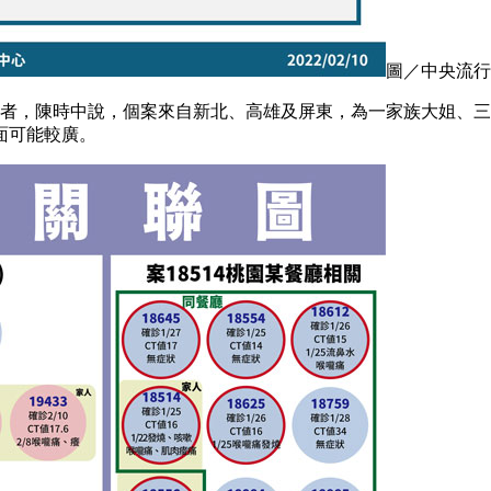
圖／中央流行
診者，陳時中說，個案來自新北、高雄及屏東，為一家族大姐、
面可能較廣。