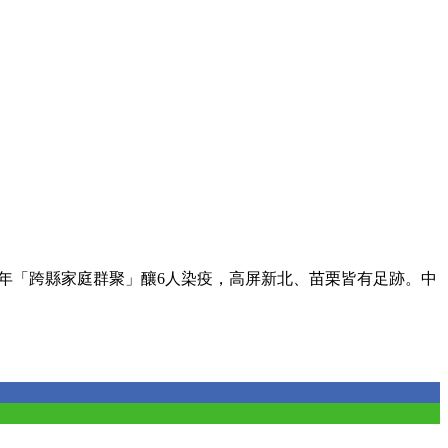
過年「跨縣家庭群聚」釀6人染疫，高屏新北、苗栗皆有足跡。中