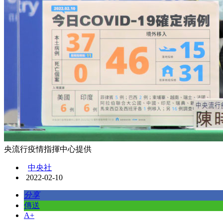
央流行疫情指揮中心提供
中央社
2022-02-10
分享
傳送
A+