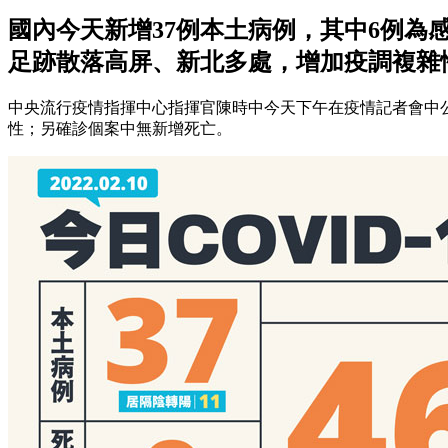
國內今天新增37例本土病例，其中6例
足跡散落高屏、新北多處，增加疫調複雜
中央流行疫情指揮中心指揮官陳時中今天下午在疫情記者會中公布，
性；另確診個案中無新增死亡。