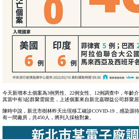
今天新增本土個案為3例男性、22例女性、12例調查中，年齡介
其當中有3起群聚需留意，上述個案來自新北嘉聯益公司群聚居
陳時中說，新北市樹林昨天出現移工確診COVID-19，感染
有一間廠房，共450人，將列入採檢對象。