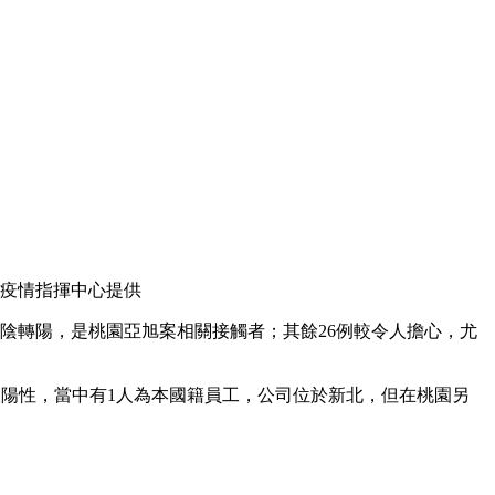
疫情指揮中心提供
離者陰轉陽，是桃園亞旭案相關接觸者；其餘26例較令人擔心，尤
5人陽性，當中有1人為本國籍員工，公司位於新北，但在桃園另