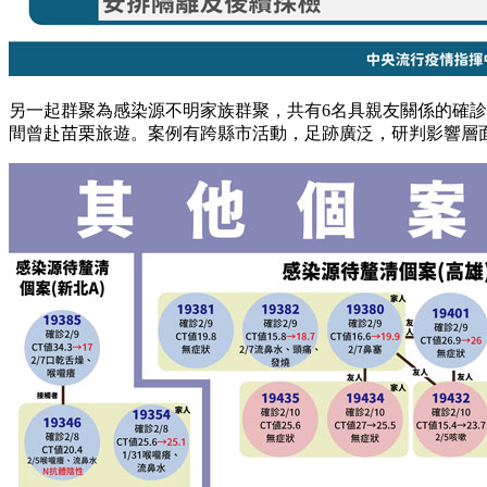
另一起群聚為感染源不明家族群聚，共有6名具親友關係的確
間曾赴苗栗旅遊。案例有跨縣市活動，足跡廣泛，研判影響層