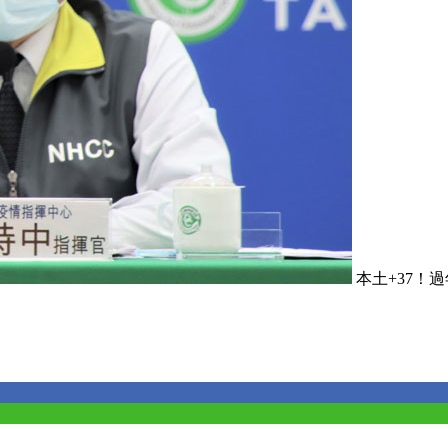
本土+37！