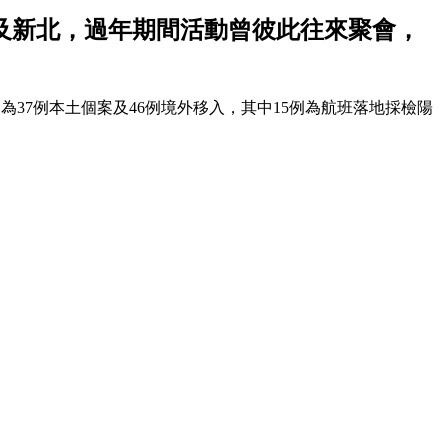
及新北，過年期間活動曾彼此往來聚會，
別為37例本土個案及46例境外移入，其中15例為航班落地採檢陽