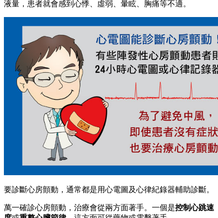
液量，患者就會感到心悸、虛弱、暈眩、胸痛等不適。
要診斷心房顫動，通常都是用心電圖及心律紀錄器輔助診斷。
萬一確診心房顫動，治療會從兩方面著手。一個是
控制心跳速
度
或
重整心臟節律
，這方面可從藥物或電擊著手。