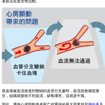
著血流在血管裡流動。
當血塊被血流推進到變細的血管分支處時，血流就會被阻塞
住，組織就接收不到血流，缺氧壞死，這就是中風。
因此，導致心房顫動患者死亡或重病的最大因素就是
腦中風
及