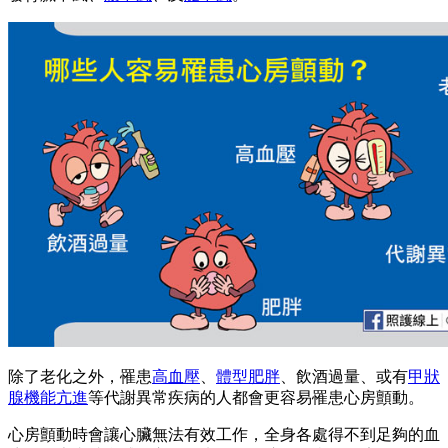
除了老化之外，罹患
高血壓
、
體型肥胖
、飲酒過量、或有
甲狀
腺機能亢進
等代謝異常疾病的人都會更容易罹患心房顫動。
心房顫動時會讓心臟無法有效工作，全身各處得不到足夠的血