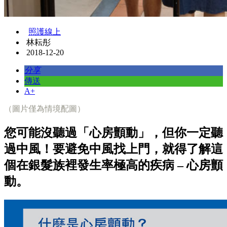
照護線上
林耘彤
2018-12-20
分享
傳送
A+
（圖片僅為情境配圖）
您可能沒聽過「心房顫動」，但你一定聽
過中風！要避免中風找上門，就得了解這
個在銀髮族裡發生率極高的疾病 – 心房顫
動。