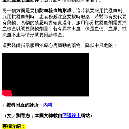
另一個方面是要預
防血栓血塊形成
，這時就要服用抗凝血劑。
服用抗凝血劑時，患者務必注意要按時服藥，若醫師有交代要
有藥物、食物的禁忌就要確實遵守。服用部分抗凝血劑需要抽
血檢查以調整藥物劑量，若有異常出血，像是血便、血尿、或
流血不止等情形就要回診檢查。
遵照醫師指示服用治療心房顫動的藥物，降低中風危險！
• 搜尋附近的診所：
內
科
（文／劉育志；本圖文轉載自
照護線上
網站）
專欄介紹：