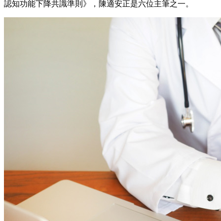
認知功能下降共識準則》，陳適安正是六位主筆之一。