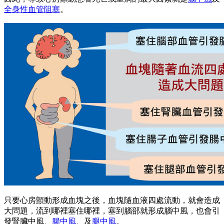
全身性血管阻塞
。
只要心房顫動形成血塊之後，血塊隨血液四處流動，就會造成
大問題，流到哪裡塞住哪裡，塞到腦部就形成腦中風，也會引
發腎臟中風、
腸中風
、及
腿中風
。