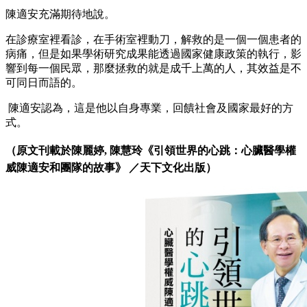
陳適安充滿期待地說。
在診療室裡看診，在手術室裡動刀，解救的是一個一個患者的
病痛，但是如果學術研究成果能透過國家健康政策的執行，影
響到每一個民眾，那麼拯救的就是成千上萬的人，其效益是不
可同日而語的。
陳適安認為，這是他以自身專業，回饋社會及國家最好的方
式。
（原文刊載於
陳麗婷, 陳慧玲
《
引領世界的心跳：心臟醫學權
威陳適安和團隊的故事
》
／天下文化出版）