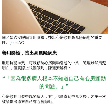
圖／陳適安呼籲善用篩檢，找出心房顫動高風險病患的重要
性。photoAC
善用篩檢，找出高風險病患
服用抗凝血劑，可以預防心房顫動引起的中風，道理雖然清楚
明白，但實際上很難做到，陳適安解釋：
❝「因為很多病人根本不知道自己有心房顫動
的問題。」❞
心房顫動引發中風的病人，有1／3是直到中風之後，才第一次
被診斷出原來自己有心房顫動。