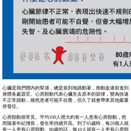
心臟是我們體內的幫浦，總是規則地跳動著，推動血液前進到
身體各處器官。心房顫動代表心臟失去原本的節律，變為快速
不正常跳動，雖然患者可能不自覺，但久了就會帶來其他嚴重
併發症。
心房顫動很常見。平均100人裡大約有一人患有心房顫動，然
而隨著年紀增長，發生率持續升高。到了65歲時，每20個人就
有一人患有心房顫動。80歲的話，每10人就有一人患有心房顫