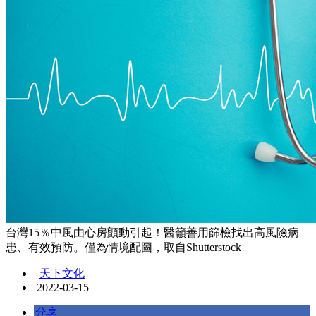
台灣15％中風由心房顫動引起！醫籲善用篩檢找出高風險病
患、有效預防。僅為情境配圖，取自Shutterstock
天下文化
2022-03-15
分享