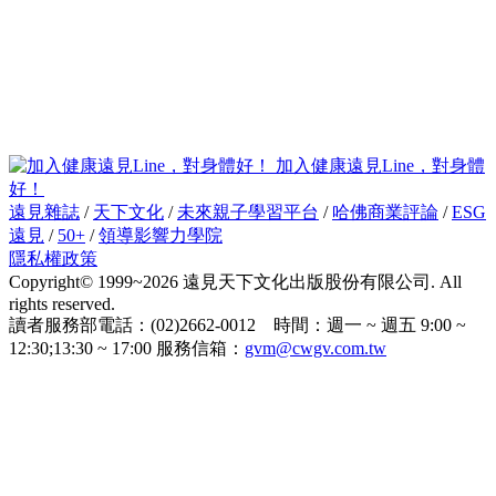
加入健康遠見Line，對身體
好！
遠見雜誌
/
天下文化
/
未來親子學習平台
/
哈佛商業評論
/
ESG
遠見
/
50+
/
領導影響力學院
隱私權政策
Copyright© 1999~2026 遠見天下文化出版股份有限公司. All
rights reserved.
讀者服務部電話：(02)2662-0012 時間：週一 ~ 週五 9:00 ~
12:30;13:30 ~ 17:00 服務信箱：
gvm@cwgv.com.tw