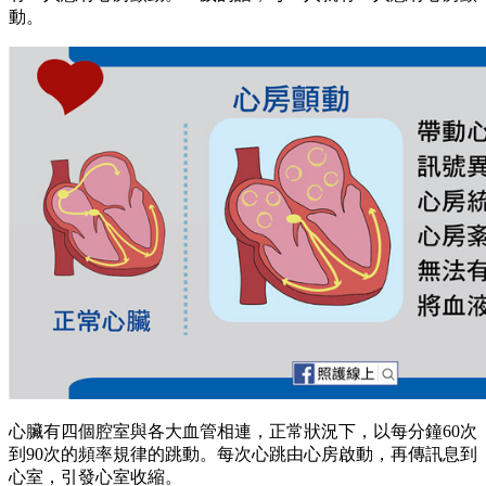
動。
心臟有四個腔室與各大血管相連，正常狀況下，以每分鐘60次
到90次的頻率規律的跳動。每次心跳由心房啟動，再傳訊息到
心室，引發心室收縮。