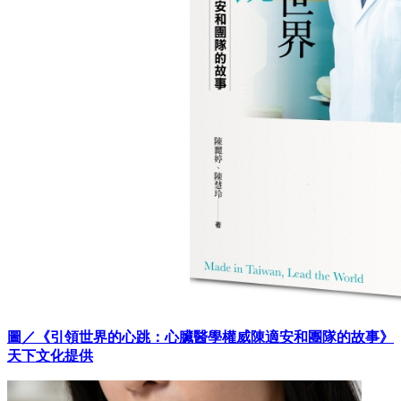
圖／《引領世界的心跳：心臟醫學權威陳適安和團隊的故事》
天下文化提供