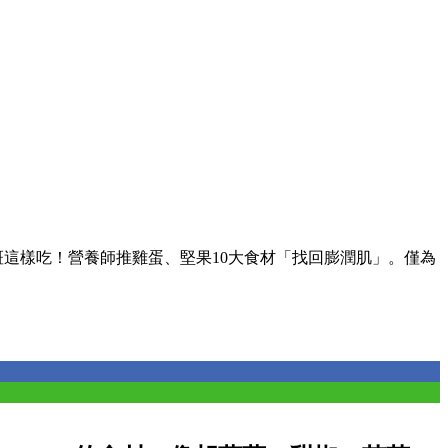
斑這樣吃！營養師推雞蛋、堅果10大食材「找回膨潤肌」。僅為