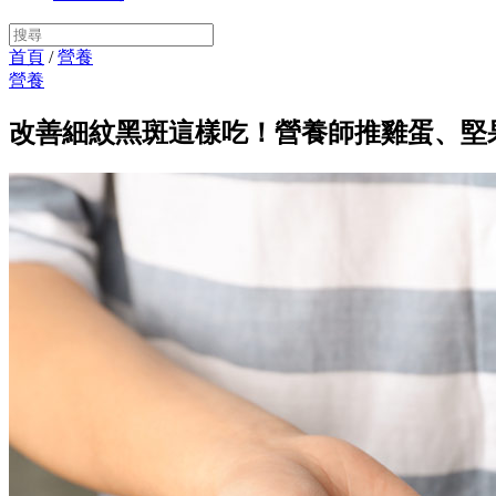
首頁
/
營養
營養
改善細紋黑斑這樣吃！營養師推雞蛋、堅