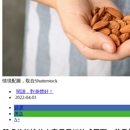
情境配圖，取自Shutterstock
閱讀，對身體好！
2022-04-01
分享
傳送
A+