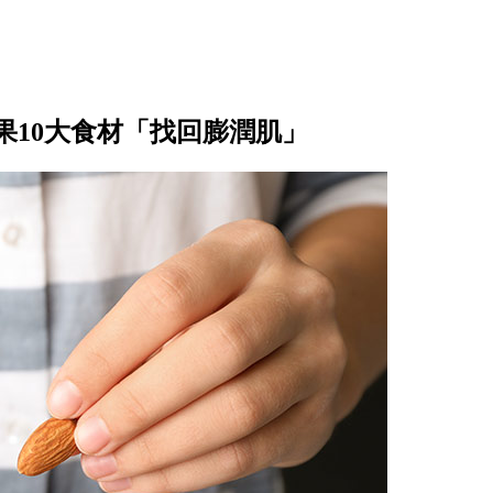
果10大食材「找回膨潤肌」