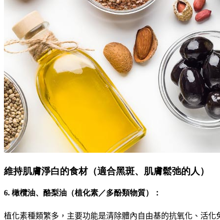
維持肌膚淨白的食材（適合黑斑、肌膚鬆弛的人）
6. 橄欖油、酪梨油（植化素／多酚類物質）：
植化素種類繁多
，
主要功能是清除體內自由基的抗氧化
、
活化