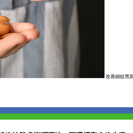
改善細紋黑