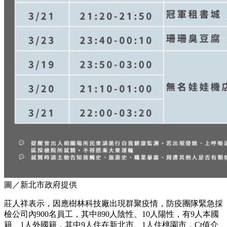
圖／新北市政府提供
莊人祥表示，因應樹林科技廠出現群聚疫情，防疫團隊緊急採
檢公司內900名員工，其中890人陰性、10人陽性，有9人本國
籍、1人外國籍，其中9人住在新北市、1人住桃園市，Ct值介