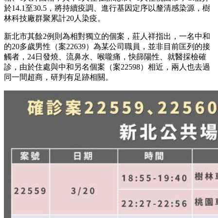
於14.1至30.5，將持續疫調、進行基因定序以釐清感染源，樹
林科技廠群聚累計20人染疫。
新北市其餘2例則為相對獨立的個案，莊人祥指出，一名中和
的20多歲男性（案22639）為某公司職員，並非目前匡列的接
觸者，24日發燒、流鼻水、喉嚨痛，快篩陽性、就醫採檢確
診，由於住處與中和另名個案（案22598）相近，兩人也去過
同一間超商，研判有足跡相關。