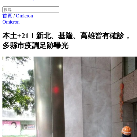
首頁
/
Omicron
Omicron
本土+21！新北、基隆、高雄皆有確診，
多縣市疫調足跡曝光