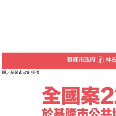
圖／基隆市政府提供