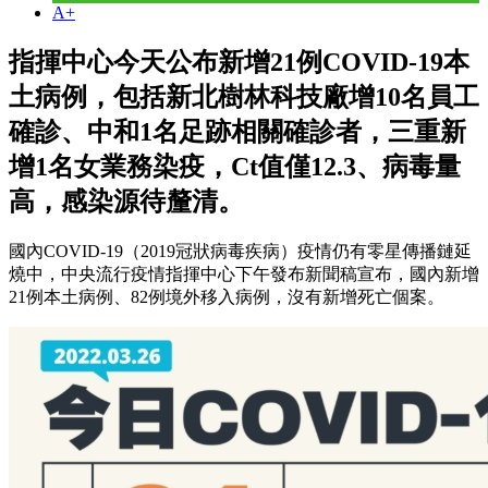
A+
指揮中心今天公布新增21例COVID-19本
土病例，包括新北樹林科技廠增10名員工
確診、中和1名足跡相關確診者，三重新
增1名女業務染疫，Ct值僅12.3、病毒量
高，感染源待釐清。
國內COVID-19（2019冠狀病毒疾病）疫情仍有零星傳播鏈延
燒中，中央流行疫情指揮中心下午發布新聞稿宣布，國內新增
21例本土病例、82例境外移入病例，沒有新增死亡個案。