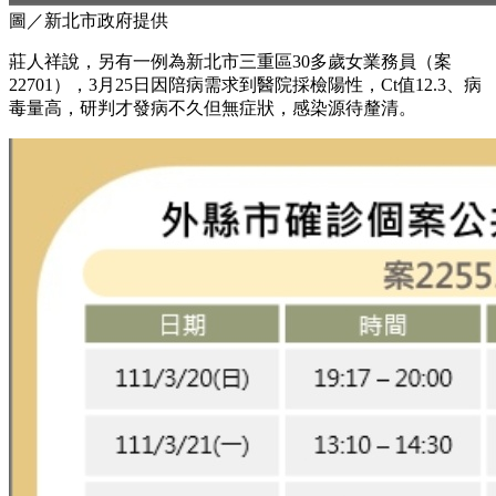
圖／新北市政府提供
莊人祥說，另有一例為新北市三重區30多歲女業務員（案
22701），3月25日因陪病需求到醫院採檢陽性，Ct值12.3、病
毒量高，研判才發病不久但無症狀，感染源待釐清。