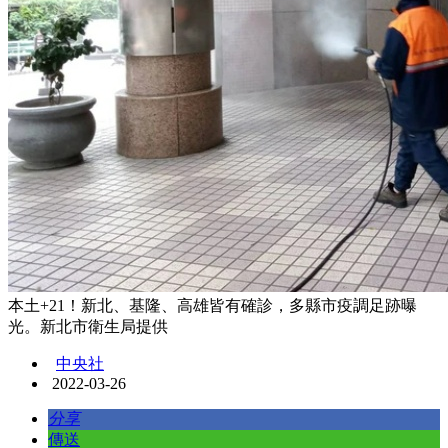
本土+21！新北、基隆、高雄皆有確診，多縣市疫調足跡曝
光。新北市衛生局提供
中央社
2022-03-26
分享
傳送