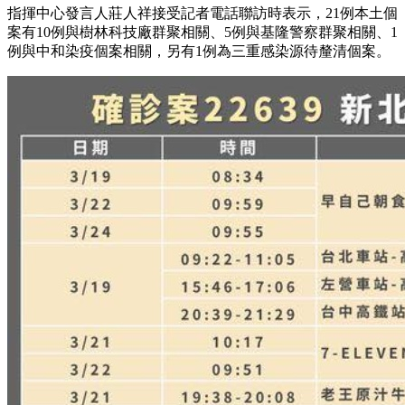
指揮中心發言人莊人祥接受記者電話聯訪時表示，21例本土個
案有10例與樹林科技廠群聚相關、5例與基隆警察群聚相關、1
例與中和染疫個案相關，另有1例為三重感染源待釐清個案。