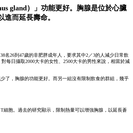
s gland）」功能更好。胸腺是位於心臟
以進而延長壽命。
8名26到47歲的非肥胖成年人，要求其中2／3的人減少日常飲
每日攝取2000大卡的女性、2500大卡的男性來說，相當於減
減少了，胸腺的功能更好。而另一組沒有限制飲食的群組，幾乎
生更多T細胞。過去的研究顯示，限制熱量可以增強胸腺，以延長蒼