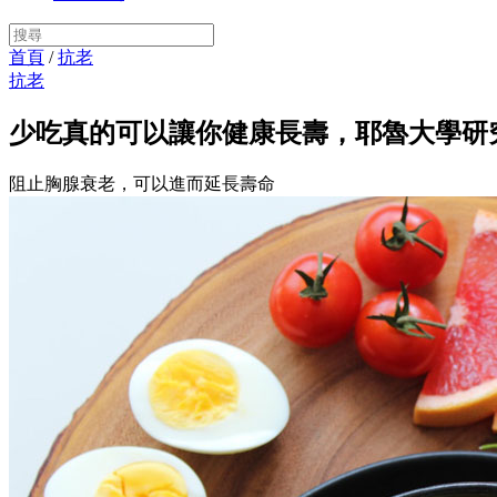
首頁
/
抗老
抗老
少吃真的可以讓你健康長壽，耶魯大學研
阻止胸腺衰老，可以進而延長壽命