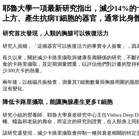
耶魯大學一項最新研究指出，減少14%的卡
上方、產生抗病T細胞的器官，通常比身
研究首次發現，人類的胸腺可以恢復活力
研究人員稱，「這個器官可以恢復活力的事實令人振奮」，因
長久以來，關於減少卡路里攝取與健康長壽關係的研究，不斷在進行
食的卡路里攝取，並定期測量體重，以評估他們對計畫的堅持程度
少300大卡的熱量。
兩年後，以核磁共振檢查，測量其T細胞數量與胸腺周圍的脂
沒有變化。
降低卡路里攝取，能讓胸腺產生更多T細胞
研究小組的營養師、耶魯大學衰老研究中心主任Vishwa De
蠅、蠕蟲和老鼠的壽命，而這次的研究則證實，在人類身上同
該研究還發現，減少卡路里攝取會抑制一種與衰老相關的特定蛋白