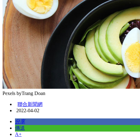
Pexels byTrang Doan
聯合新聞網
2022-04-02
分享
傳送
A+