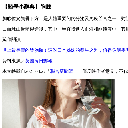
【醫學小辭典】胸腺
胸腺位於胸骨下方，是人體重要的內分泌及免疫器官之一，對
白血球由骨髓製造後，其中一半直接進入血液和組織液中，其
延伸閱讀
世上最長壽的雙胞胎！這對日本姊妹的養生之道，值得你我學
資料來源／
英國每日郵報
本文轉載自2021.03.27「
聯合新聞網
」，僅反映作者意見，不代