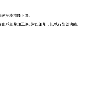
而使免疫功能下降。
白血球細胞加工為T淋巴細胞，以執行防禦功能。