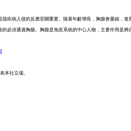
阻擋疾病入侵的反應至關重要。隨著年齡增長，胸腺會萎縮，進
餘的必須通過胸腺。胸腺是免疫系統的中心人物，主要作用是將
習
表本社立場。