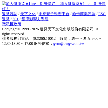
加入健康遠見Line，對身體
好！
遠見雜誌
/
天下文化
/
未來親子學習平台
/
哈佛商業評論
/
ESG
遠見
/
50+
/
領導影響力學院
隱私權政策
Copyright© 1999~2026 遠見天下文化出版股份有限公司. All
rights reserved.
讀者服務部電話：(02)2662-0012 時間：週一 ~ 週五 9:00 ~
12:30;13:30 ~ 17:00 服務信箱：
gvm@cwgv.com.tw