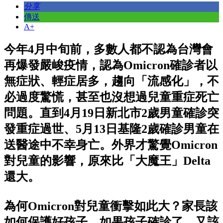
分享
傳送
A+
今年4月中旬前，多數人都不認為台灣會
再爆發嚴峻疫情，認為Omicron確診者以
無症狀、輕症居多，趨向「流感化」，不
必過度驚慌，甚至也沒想過兒童重症死亡
問題。直到4月19日新北市2歲男童確診突
發重症過世、5月13日基隆2歲確診男童在
送醫途中不幸身亡。外界才驚覺Omicron
對兒童的影響，原來比「大魔王」Delta
還大。
為何Omicron對兒童衝擊如此大？家長該
如何保護好孩子，如果孩子確診了，又該