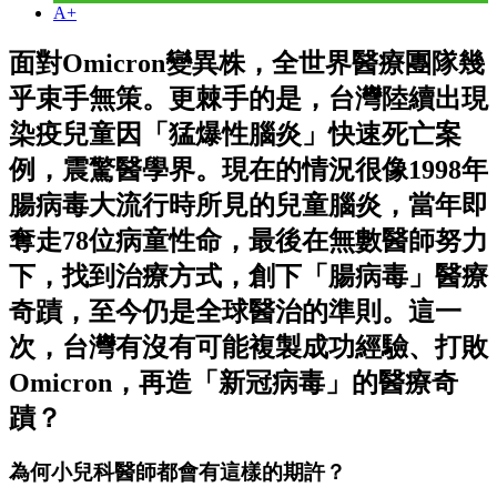
A+
面對Omicron變異株，全世界醫療團隊幾
乎束手無策。更棘手的是，台灣陸續出現
染疫兒童因「猛爆性腦炎」快速死亡案
例，震驚醫學界。現在的情況很像1998年
腸病毒大流行時所見的兒童腦炎，當年即
奪走78位病童性命，最後在無數醫師努力
下，找到治療方式，創下「腸病毒」醫療
奇蹟，至今仍是全球醫治的準則。這一
次，台灣有沒有可能複製成功經驗、打敗
Omicron，再造「新冠病毒」的醫療奇
蹟？
為何小兒科醫師都會有這樣的期許？