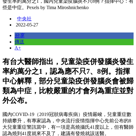
發生率約萬分之1，國內兒童染疫腦炎不只8例？指揮中心：有
些是中症。Pexels by Tima Miroshnichenko
中央社
2022-05-27
分享
傳送
A+
有台大醫師指出，兒童染疫併發腦炎發生
率約萬分之1，認為應不只7、8例。指揮
中心解釋，部分兒童染疫併發腦炎會被歸
類為中症，比較嚴重的才會列為重症並對
外公布。
國內COVID-19（2019冠狀病毒疾病）疫情嚴峻，兒童重症數
持續攀升，有專家認為，中央流行疫情指揮中心先前公布的8
大兒童重症警訊當中，有一項是高燒攝氏41度以上，但有醫師
認為燒到41度就來不及了，建議有發燒就該送醫。