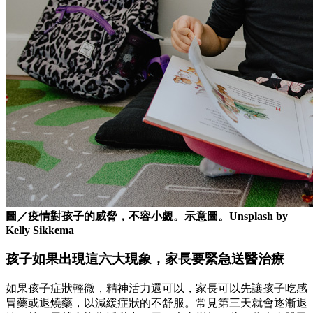
圖／疫情對孩子的威脅，不容小覷。示意圖。Unsplash by
Kelly Sikkema
孩子如果出現這六大現象，家長要緊急送醫治療
如果孩子症狀輕微，精神活力還可以，家長可以先讓孩子吃感
冒藥或退燒藥，以減緩症狀的不舒服。常見第三天就會逐漸退