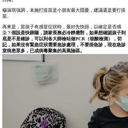
穆淑琪強調，未施打疫苗是小朋友最大隱憂，建議還是要打疫
苗。
再來是，當孩子有感冒症狀時，最好先快篩，以確定是否感
染？
假設是快篩陽，請家長務必冷靜應對，如果想確認孩子到
底是不是確診，可以到各大篩檢站做PCR（核酸檢測），切
記，如果沒有緊急症狀需要急診處理，不要掛急診，現在急診
室病患眾多，已成病毒聚集的高風險區。