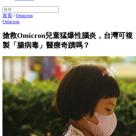
首頁
/
Omicron
Omicron
搶救Omicron兒童猛爆性腦炎，台灣可複
製「腸病毒」醫療奇蹟嗎？