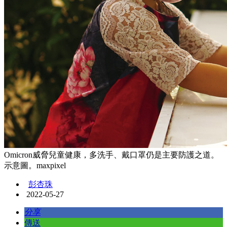
Omicron威脅兒童健康，多洗手、戴口罩仍是主要防護之道。
示意圖。maxpixel
彭杏珠
2022-05-27
分享
傳送