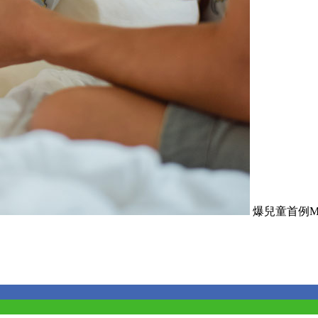
爆兒童首例M