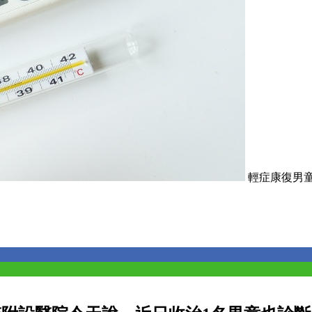
輕症康復男童患