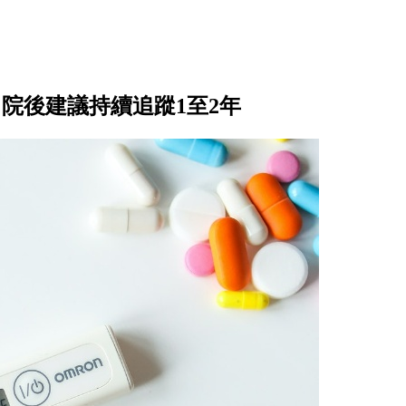
出院後建議持續追蹤1至2年