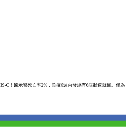
IS-C！醫示警死亡率2%，染疫6週內發燒有6症狀速就醫。僅為