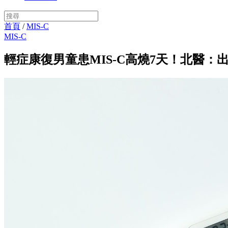
首頁
/
MIS-C
MIS-C
輕症康復男童患MIS-C高燒7天！北醫：