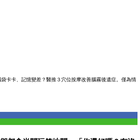
腦袋卡卡、記憶變差？醫推３穴位按摩改善腦霧後遺症。僅為情