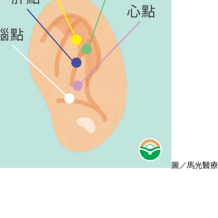
圖／馬光醫療