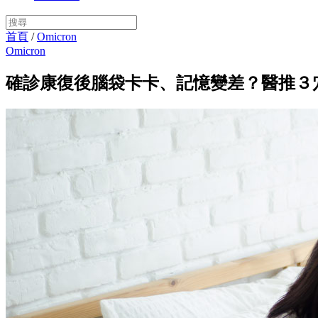
首頁
/
Omicron
Omicron
確診康復後腦袋卡卡、記憶變差？醫推３