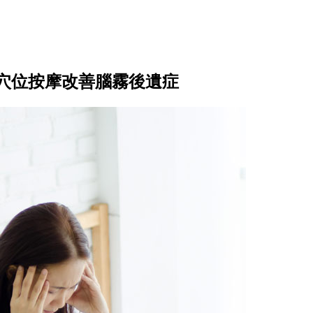
穴位按摩改善腦霧後遺症