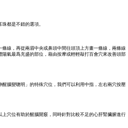
耳珠都是不錯的選項。
一條線，再從兩眉中央或鼻頭中間往頭頂上方畫一條線，兩條線
體陽氣最爲充盛的部位，藉由按摩或輕輕敲打百會穴來改善頭部
神醒腦變聰明」的特殊穴位，我們可以利用中指，左右兩穴按壓
以上穴位有助於醒腦開竅，同時針對比較不足的心肝腎臟腑進行