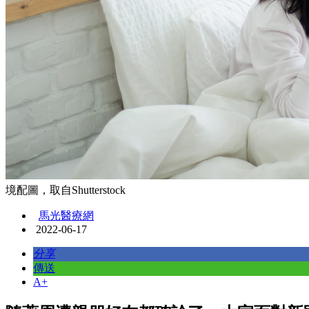
境配圖，取自Shutterstock
馬光醫療網
2022-06-17
分享
傳送
A+