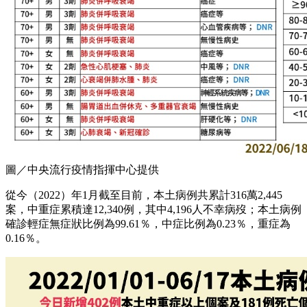
圖／中央流行疫情指揮中心提供
從今（2022）年1月截至目前，本土病例共累計316萬2,445
案，中重症累積達12,340例，其中4,196人不幸病歿；本土病例
確診輕症無症狀比例為99.61％，中症比例為0.23％，重症為
0.16％。