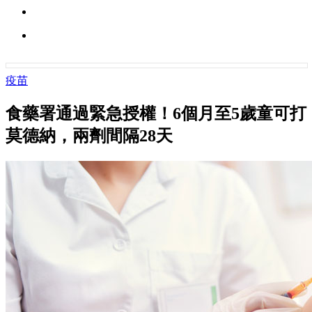
疫苗
食藥署通過緊急授權！6個月至5歲童可打
莫德納，兩劑間隔28天