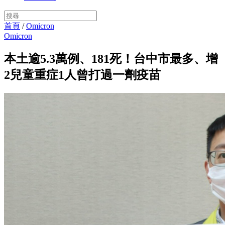
首頁
/
Omicron
Omicron
本土逾5.3萬例、181死！台中市最多、增
2兒童重症1人曾打過一劑疫苗