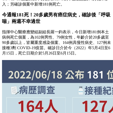
入；另確診個案中新增181例死亡。
今通報181死！20多歲男有癌症病史，確診後「呼吸
喘」兩週不幸過世
指揮中心醫療應變組副組長羅一鈞表示，今日新增181例本土
病例死亡個案，為102例男性、79例女性，年齡介於20多歲至
90多歲以上，皆屬重度感染個案、164例具慢性病史、127例未
接種3劑 COVID-19疫苗。確診日介於今（2022）年5月4日至6
月15日，死亡日期介於5月26日至6月15日。