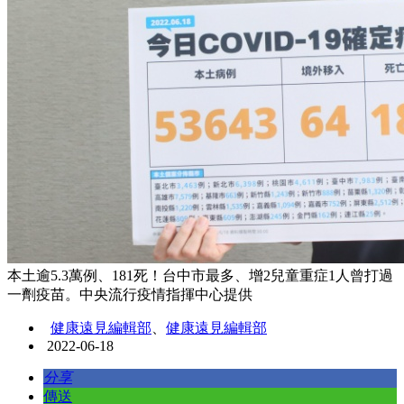
本土逾5.3萬例、181死！台中市最多、增2兒童重症1人曾打過
一劑疫苗。中央流行疫情指揮中心提供
健康遠見編輯部
、
健康遠見編輯部
2022-06-18
分享
傳送