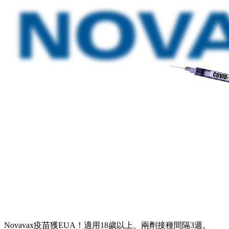
Novavax疫苗獲EUA！適用18歲以上、兩劑接種間隔3週。