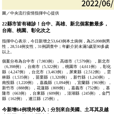
圖／中央流行疫情指揮中心提供
22縣市皆有確診！台中、高雄、新北個案數最多，
台南、桃園、彰化次之
指揮中心表示，今日新增之53,643例本土病例，為25,098例男
性，28,514例女性，31例調查中；年齡介於未滿5歲至90多歲
以上。
個案分布為台中市（7,983例），高雄市（7,579例），新北市
（6,398例），台南市（5,322例），桃園市（4,611例），彰化
縣（4,247例），台北市（3,463例），屏東縣（2,512例），雲
林縣（1,535例），苗栗縣（1,320例），新竹縣（1,243例），
南投縣（1,220例），嘉義縣（1,094例），宜蘭縣（963例），
新竹市（888例），花蓮縣（809例），嘉義市（752例），基
隆市（663例），台東縣（609例），澎湖縣（245例），金門
縣（162例），連江縣（25例）。
今新增64例境外移入：分別來自美國、土耳其及越