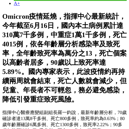
A+
Omicron疫情延燒，指揮中心最新統計，
今年截至6月16日，國內本土病例累計達
310萬7千多例，中重症1萬1千多例，死亡
4015例，依各年齡層分析感染率及致死
率，全年齡致死率為萬分之13，死亡個案
以高齡者居多，90歲以上致死率達
5.89%。國內專家表示，此波疫情約再持
續兩周就會結束，死亡人數就會減少，但
兒童、年長者不可輕忽，務必避免感染，
降低引發重症致死風險。
指揮中心醫療應變組副組長羅一鈞說，最新年齡層分析，70歲
確診者達13萬8千多例、死亡800多例，致死率約為0.63%；80
歲年齡層確診6萬多例、死亡1300多例，致死率2.22%；90多