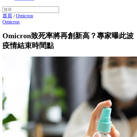
首頁
/
Omicron
Omicron
Omicron致死率將再創新高？專家曝此波
疫情結束時間點