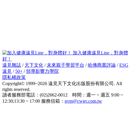
加入健康遠見Line，對身體
好！
遠見雜誌
/
天下文化
/
未來親子學習平台
/
哈佛商業評論
/
ESG
遠見
/
50+
/
領導影響力學院
隱私權政策
Copyright© 1999~2026 遠見天下文化出版股份有限公司. All
rights reserved.
讀者服務部電話：(02)2662-0012 時間：週一 ~ 週五 9:00 ~
12:30;13:30 ~ 17:00 服務信箱：
gvm@cwgv.com.tw