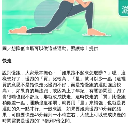
圖／想降低血脂可以做這些運動。照護線上提供
快走
說到慢跑，大家最常擔心：「如果跑不起來怎麼辦？」嗯，這
樣想好了，慢跑的「質」比較高，「量」就可以少一點（這裡
質的意思不是指快走比慢跑不好，而是指慢跑的運動強度較
高）。如果真的無法跑，或因為上了年紀，有關節問題，跑了
會很喘也很不舒服，那就改成快走。這時快走的「質」比慢跑
稍微差一點，運動強度稍弱，就要用「量」來補強，也就是要
運動的久一點才行。一般來說，如果要媲美慢跑30分鐘的結
果，可能要快走45分鐘到一小時左右，大致上可以想成快走的
時間需要是慢跑的1.5倍到2倍之間。