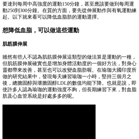
要達到每周中高強度的運動150分鐘，甚至應該要做到每周運
動250到300分鐘。在質的方面，要先從伸展動作與有氧運動練
起。以下就來看可以降低血脂肪的運動選擇。
想降低血脂，可以做這些運動
肌筋膜伸展
雖然有些人不認為肌筋膜伸展這類型的做法算是運動的一種，
但肌筋膜伸展確實也是增加身體活動度的一個好方法，對身心
靈都帶來改善，甚至也可以改變血脂肪喔。在瑜珈大國印度所
做的研究結果中，發現每天練習瑜珈一小時，堅持三個月之
後，總膽固醇與壞膽固醇LDL的數值均能下降。也就是說，即
使許多人認為瑜珈的運動強度不夠，但長期練習下來，對血脂
肪及心血管系統是好處多多的呢。