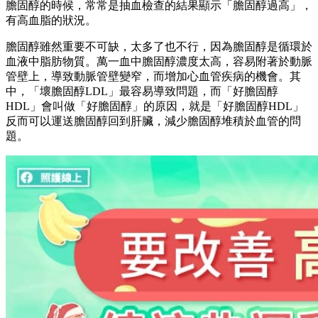
膽固醇的時候，常常是抽血檢查的結果顯示「膽固醇過高」，
有高血脂的狀況。
膽固醇雖然重要不可缺，太多了也不行，因為膽固醇是循環於
血液中脂肪物質。萬一血中膽固醇濃度太高，容易附著於動脈
管壁上，導致動脈管壁變窄，而增加心血管疾病的機會。其
中，「壞膽固醇LDL」最容易導致問題，而「好膽固醇
HDL」會叫做「好膽固醇」的原因，就是「好膽固醇HDL」
反而可以運送膽固醇回到肝臟，減少膽固醇堆積於血管的問
題。