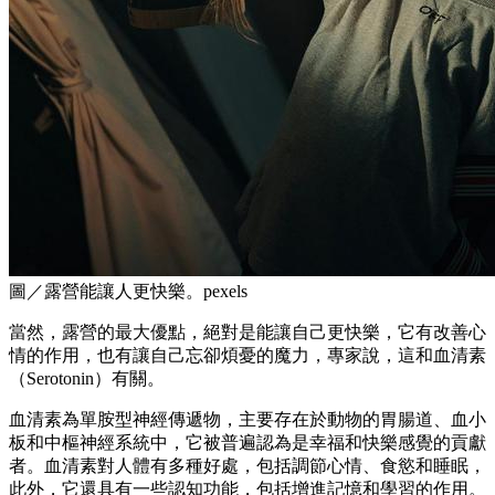
圖／露營能讓人更快樂。pexels
當然，露營的最大優點，絕對是能讓自己更快樂，它有改善心
情的作用，也有讓自己忘卻煩憂的魔力，專家說，這和血清素
（Serotonin）有關。
血清素為單胺型神經傳遞物，主要存在於動物的胃腸道、血小
板和中樞神經系統中，它被普遍認為是幸福和快樂感覺的貢獻
者。血清素對人體有多種好處，包括調節心情、食慾和睡眠，
此外，它還具有一些認知功能，包括增進記憶和學習的作用。