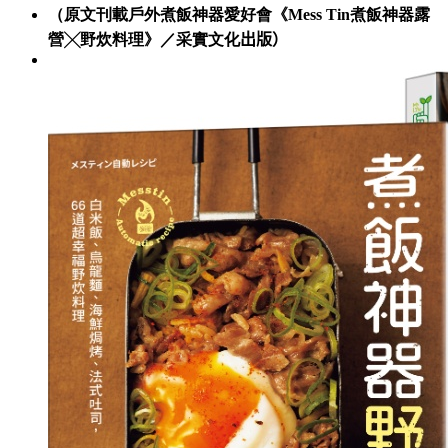
（原文刊載戶外煮飯神器愛好會《Mess Tin煮飯神器露
營╳野炊料理》／采實文化
出版）