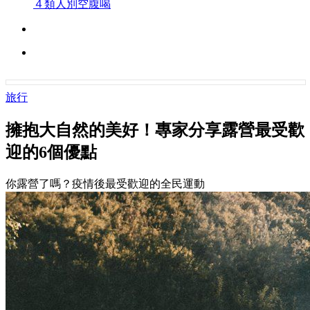
４類人別空腹喝
旅行
擁抱大自然的美好！專家分享露營最受歡
迎的6個優點
你露營了嗎？疫情後最受歡迎的全民運動