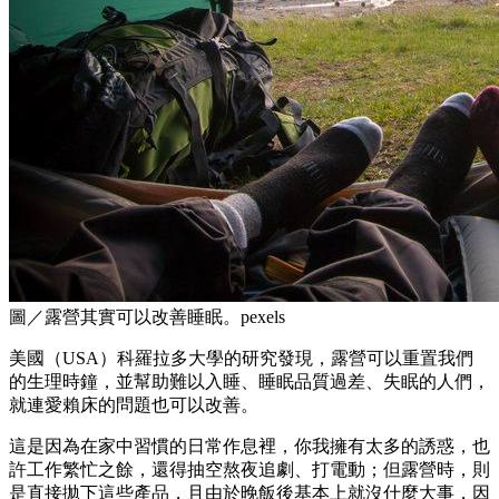
圖／露營其實可以改善睡眠。pexels
美國（USA）科羅拉多大學的研究發現，露營可以重置我們
的生理時鐘，並幫助難以入睡、睡眠品質過差、失眠的人們，
就連愛賴床的問題也可以改善。
這是因為在家中習慣的日常作息裡，你我擁有太多的誘惑，也
許工作繁忙之餘，還得抽空熬夜追劇、打電動；但露營時，則
是直接拋下這些產品，且由於晚飯後基本上就沒什麼大事，因