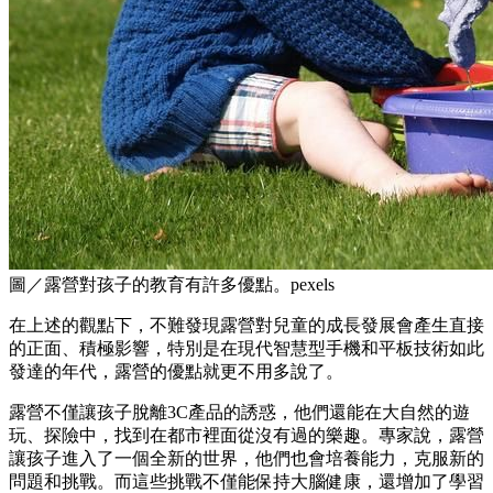
圖／露營對孩子的教育有許多優點。pexels
在上述的觀點下，不難發現露營對兒童的成長發展會產生直接
的正面、積極影響，特別是在現代智慧型手機和平板技術如此
發達的年代，露營的優點就更不用多說了。
露營不僅讓孩子脫離3C產品的誘惑，他們還能在大自然的遊
玩、探險中，找到在都市裡面從沒有過的樂趣。專家說，露營
讓孩子進入了一個全新的世界，他們也會培養能力，克服新的
問題和挑戰。而這些挑戰不僅能保持大腦健康，還增加了學習