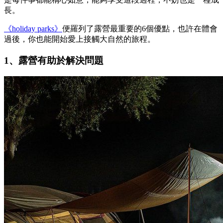
長。
《holiday parks》
便羅列了露營最重要的6個優點，也許在體會
過後，你也能開始愛上接觸大自然的旅程。
1、露營有助於解決問題