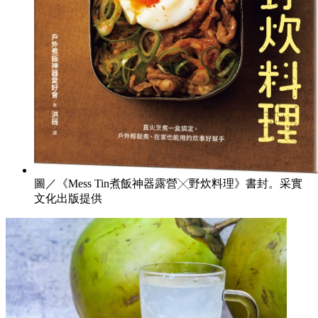
圖／《Mess Tin煮飯神器露營╳野炊料理》書封。采實
文化出版提供