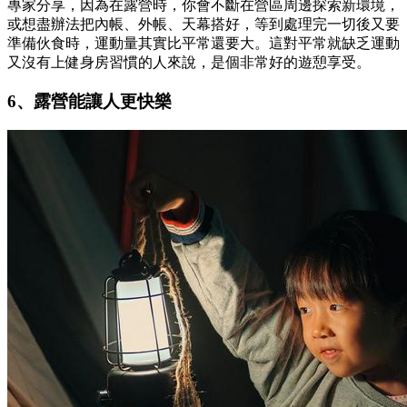
專家分享，因為在露營時，你會不斷在營區周邊探索新環境，
或想盡辦法把內帳、外帳、天幕搭好，等到處理完一切後又要
準備伙食時，運動量其實比平常還要大。這對平常就缺乏運動
又沒有上健身房習慣的人來說，是個非常好的遊憩享受。
6、露營能讓人更快樂