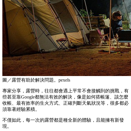
圖／露營有助於解決問題。pexels
專家分享，露營時，往往都會遇上平常不會接觸到的挑戰，有
些甚至靠Google都無法有效的解決，像是如何搭帳篷、該怎麼
收帳、最有效率的生火方式、正確判斷天氣狀況等，很多都必
須靠著經驗累積。
不僅如此，每一次的露營都是種全新的體驗，且能擁有新發
現。