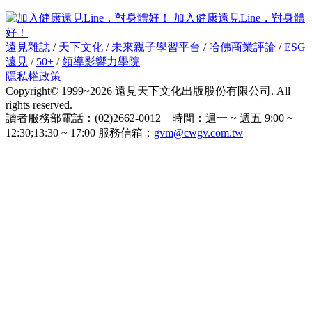
加入健康遠見Line，對身體
好！
遠見雜誌
/
天下文化
/
未來親子學習平台
/
哈佛商業評論
/
ESG
遠見
/
50+
/
領導影響力學院
隱私權政策
Copyright© 1999~2026 遠見天下文化出版股份有限公司. All
rights reserved.
讀者服務部電話：(02)2662-0012 時間：週一 ~ 週五 9:00 ~
12:30;13:30 ~ 17:00 服務信箱：
gvm@cwgv.com.tw