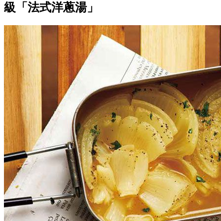
級「法式洋蔥湯」