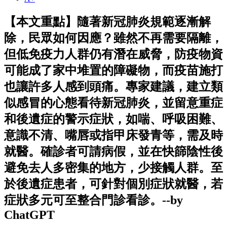
【本文重點】隨著新冠肺炎規範逐漸解
除，民眾如何因應？雖然不再需要隔離，
但低免疫力人群仍有潛在威脅，防疫物資
可能成了家中堆置的障礙物，而疫苗施打
也讓許多人感到頭痛。專家建議，建立類
似感冒的心態看待新冠肺炎，並留意重症
和後遺症的警示症狀，如喘、呼吸困難、
意識不清、嘴唇或指甲床發青等，需及時
就醫。確診者可請病假，並在快篩陰性後
避免去人多密集的地方，少接觸人群。至
於後遺症患者，可針對個別症狀就醫，若
症狀多元可至整合門診看診。--by
ChatGPT