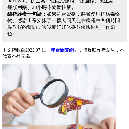
paxlovid、抗生素；住院治療時，類固醇、抗生素、
症狀用藥、24小時不間斷抽痰。
給確診者一句話：
如果符合資格，趕緊使用抗病毒藥
物。感謝上帝安排了一群人間天使在病程中各個時間
點對我的幫助，讓我能好好休養並儘快回到工作崗
位。
本文轉載自2022.07.11「
聯合新聞網
」，僅反映作者意見，不
代表本社立場。