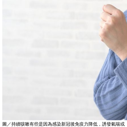
圖／持續咳嗽有些是因為感染新冠後免疫力降低，誘發氣喘或