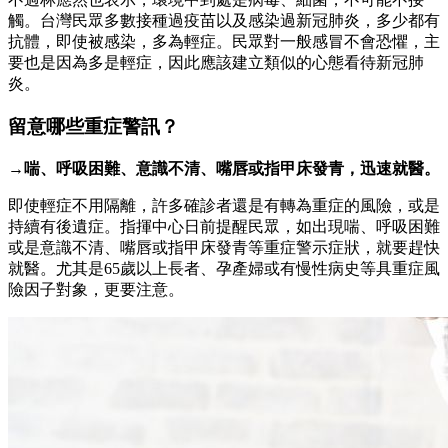
觸。台灣民眾多數接種過疫苗以及感染過新冠肺炎，多少都有
抗體，即使被感染，多為輕症。民眾對一般感冒不會恐懼，主
要也是因為多是輕症，因此應該建立類似的心態看待新冠肺
炎。
留意哪些重症警訊？
→喘、呼吸困難、意識不清、嘴唇或指甲床發青，迅速就醫。
即使輕症不用隔離，許多確診者還是有轉為重症的風險，或是
持續有後遺症。指揮中心日前提醒民眾，如出現喘、呼吸困難
或是意識不清、嘴唇或指甲床發青等重症警示症狀，就要趕快
就醫。尤其是65歲以上長者、孕產婦或有慢性病史等具重症風
險因子對象，更要注意。