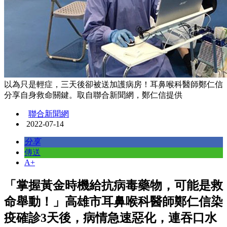
以為只是輕症，三天後卻被送加護病房！耳鼻喉科醫師鄭仁信
分享自身救命關鍵。取自聯合新聞網，鄭仁信提供
聯合新聞網
2022-07-14
分享
傳送
A+
「掌握黃金時機給抗病毒藥物，可能是救
命舉動！」高雄市耳鼻喉科醫師鄭仁信染
疫確診3天後，病情急速惡化，連吞口水