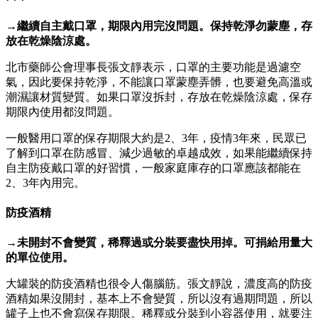
→繼續自主戴口罩，期限內用完沒問題。保持乾淨勿蒙塵，存
放在乾燥陰涼處。
北市藥師公會理事長張文靜表示，口罩的主要功能是過濾空
氣，因此要保持乾淨，不能讓口罩蒙塵弄髒，也要避免高溫或
潮濕讓材質變質。如果口罩沒拆封，存放在乾燥陰涼處，保存
期限內使用都沒問題。
一般醫用口罩的保存期限大約是2、3年，疫情3年來，民眾已
了解到口罩在防感冒、減少過敏的卓越成效，如果能繼續保持
自主防疫戴口罩的好習慣，一般家庭庫存的口罩應該都能在
2、3年內用完。
防疫酒精
→未開封不會變質，稀釋過或分裝要盡快用掉。可捐給用量大
的單位使用。
大罐裝的防疫酒精也很令人傷腦筋。張文靜說，濃度高的防疫
酒精如果沒開封，基本上不會變質，所以沒有過期問題，所以
罐子上也不會寫保存期限。稀釋或分裝到小容器使用，就要注