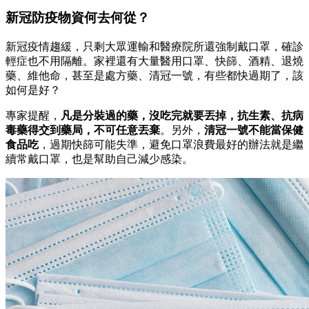
新冠防疫物資何去何從？
新冠疫情趨緩，只剩大眾運輸和醫療院所還強制戴口罩，確診
輕症也不用隔離。家裡還有大量醫用口罩、快篩、酒精、退燒
藥、維他命，甚至是處方藥、清冠一號，有些都快過期了，該
如何是好？
專家提醒，
凡是分裝過的藥，沒吃完就要丟掉，抗生素、抗病
毒藥得交到藥局，不可任意丟棄
。另外，
清冠一號不能當保健
食品吃
，過期快篩可能失準，避免口罩浪費最好的辦法就是繼
續常戴口罩，也是幫助自己減少感染。