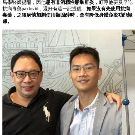
昌學醫師提醒，因他
患有非酒精性脂肪肝炎
，叮嚀他要及早吃
抗病毒藥paxlovid，還好有這一記提醒，
如果沒有先使用抗病
毒藥，之後病情加劇使用類固醇時，會有降低身體免疫功能疑
慮。