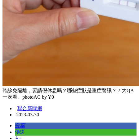
確診免隔離，要請假休息嗎？哪些症狀是重症警訊？７大QA
一次看。photoAC by Y0
聯合新聞網
2023-03-30
分享
傳送
A+