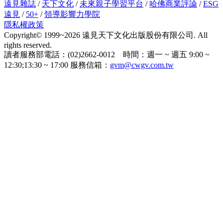
遠見雜誌
/
天下文化
/
未來親子學習平台
/
哈佛商業評論
/
ESG
遠見
/
50+
/
領導影響力學院
隱私權政策
Copyright© 1999~2026 遠見天下文化出版股份有限公司. All
rights reserved.
讀者服務部電話：(02)2662-0012 時間：週一 ~ 週五 9:00 ~
12:30;13:30 ~ 17:00 服務信箱：
gvm@cwgv.com.tw